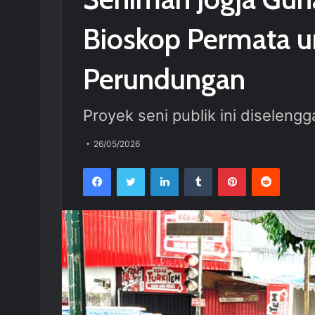
Bioskop Permata u
Perundungan
Proyek seni publik ini diseleng
26/05/2026
Facebook
Twitter
LinkedIn
Tumblr
Pinterest
Reddit