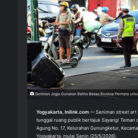
Seniman Jogja Gunakan Baliho Bekas Bioskop Permata untu
Yogyakarta, Inilink.com
— Seniman street art 
tunggal ruang publik bertajuk
Sayangi Teman
d
Agung No. 17, Kelurahan Gunungketur, Kecama
Yogyakarta, mulai Senin (25/5/2026).