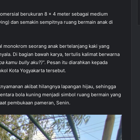
komersial berukuran 8 x 4 meter sebagai medium
ing) dan semakin sempitnya ruang bermain anak di
ual monokrom seorang anak bertelanjang kaki yang
ala. Di bagian bawah karya, tertulis kalimat berwarna
a kamu bully aku?)”
. Pesan itu diarahkan kepada
kol Kota Yogyakarta tersebut.
nyamanan akibat hilangnya lapangan hijau, sehingga
mentara bola kuning menjadi simbol ruang bermain yang
t saat pembukaan pameran, Senin.