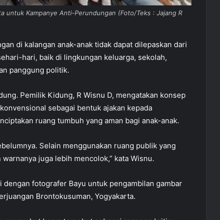
ta untuk Kampanye Anti-Perundungan (Foto/Teks : Jajang R
an di kalangan anak-anak tidak dapat dilepaskan dari
hari-hari, baik di lingkungan keluarga, sekolah,
an panggung politik.
Kidung. Pemilik Kidung, R Wisnu D, mengatakan konsep
konvensional sebagai bentuk ajakan kepada
nciptakan ruang tumbuh yang aman bagi anak-anak.
sebelumnya. Selain menggunakan ruang publik yang
n warnanya juga lebih mencolok,” kata Wisnu.
si dengan fotografer Bayu untuk pengambilan gambar
erjuangan Brontokusuman, Yogyakarta.