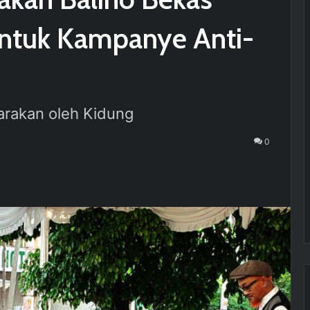
ntuk Kampanye Anti-
garakan oleh Kidung
0