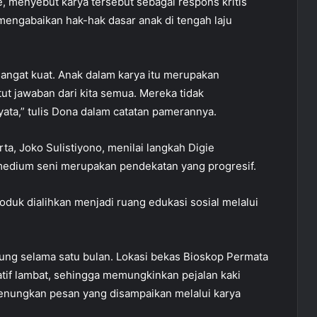
, menyebut karya tersebut sebagai respons kritis
 mengabaikan hak-hak dasar anak di tengah laju
sangat kuat. Anak dalam karya itu merupakan
t jawaban dari kita semua. Mereka tidak
yata,” tulis Dona dalam catatan pamerannya.
a, Joko Sulistiyono, menilai langkah Digie
medium seni merupakan pendekatan yang progresif.
duk dialihkan menjadi ruang edukasi sosial melalui
ung selama satu bulan. Lokasi bekas Bioskop Permata
elatif lambat, sehingga memungkinkan pejalan kaki
nungkan pesan yang disampaikan melalui karya