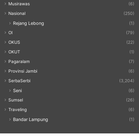
Musirawas
(6)
Nasional
(250)
Rejang Lebong
(1)
OI
(79)
OKUS
(22)
OKUT
(1)
Pagaralam
(7)
Provinsi Jambi
(6)
SerbaSerbi
(3,204)
Seni
(6)
Sumsel
(26)
Traveling
(6)
Bandar Lampung
(1)