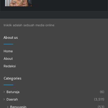
Iniklik adalah sebuah media online
About us
Home
About
Redaksi
Categories
Baturaja
(6)
Daerah
(3,511)
Banyuasin
(53)