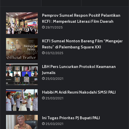
Pemprov Sumsel Respon Positif Pelantikan
KCFI : Memperkuat Literasi Film Daerah
29/11/2025
KCFI Sumsel Nonton Bareng Film “Mengejar
Restu” di Palembang Square XXI
03/12/2025
LBH Pers Luncurkan Protokol Keamanan
Jurnalis
25/03/2021
Habibi M Aridi Resmi Nakodahi SMSI PALI
25/03/2021
Ini Tugas Prioritas PJ Bupati PALI
25/03/2021