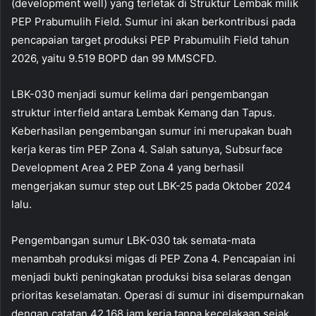
(development well) yang terletak di Struktur Lembak milik
PEP Prabumulih Field. Sumur ini akan berkontribusi pada
pencapaian target produksi PEP Prabumulih Field tahun
2026, yaitu 9.519 BOPD dan 99 MMSCFD.
LBK-030 menjadi sumur kelima dari pengembangan
struktur interfield antara Lembak Kemang dan Tapus.
Keberhasilan pengembangan sumur ini merupakan buah
kerja keras tim PEP Zona 4. Salah satunya, Subsurface
Development Area 2 PEP Zona 4 yang berhasil
mengerjakan sumur step out LBK-25 pada Oktober 2024
lalu.
Pengembangan sumur LBK-030 tak semata-mata
menambah produksi migas di PEP Zona 4. Pencapaian ini
menjadi bukti peningkatan produksi bisa selaras dengan
prioritas keselamatan. Operasi di sumur ini disempurnakan
dengan catatan 42.168 jam kerja tanpa kecelakaan sejak