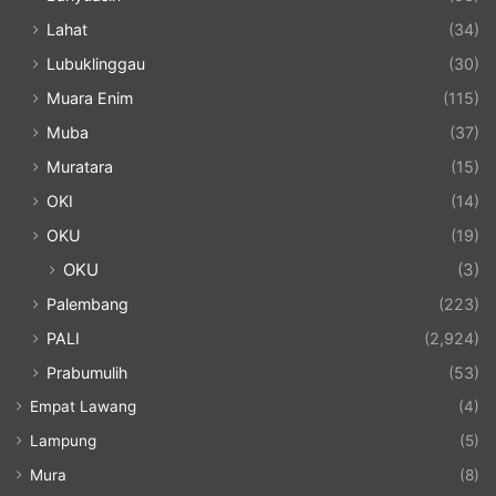
Lahat
(34)
Lubuklinggau
(30)
Muara Enim
(115)
Muba
(37)
Muratara
(15)
OKI
(14)
OKU
(19)
OKU
(3)
Palembang
(223)
PALI
(2,924)
Prabumulih
(53)
Empat Lawang
(4)
Lampung
(5)
Mura
(8)