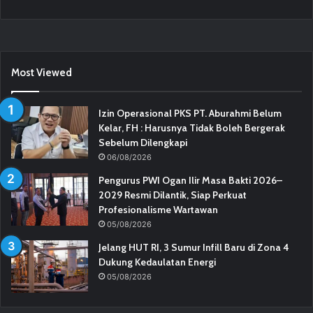
Most Viewed
Izin Operasional PKS PT. Aburahmi Belum
Kelar, FH : Harusnya Tidak Boleh Bergerak
Sebelum Dilengkapi
06/08/2026
Pengurus PWI Ogan Ilir Masa Bakti 2026–
2029 Resmi Dilantik, Siap Perkuat
Profesionalisme Wartawan
05/08/2026
Jelang HUT RI, 3 Sumur Infill Baru di Zona 4
Dukung Kedaulatan Energi
05/08/2026