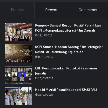
Popular
Recent
Comments
Pemprov Sumsel Respon Positif Pelantikan
KCFI : Memperkuat Literasi Film Daerah
29/11/2025
KCFI Sumsel Nonton Bareng Film “Mengejar
Restu” di Palembang Square XXI
03/12/2025
LBH Pers Luncurkan Protokol Keamanan
Jurnalis
25/03/2021
Habibi M Aridi Resmi Nakodahi SMSI PALI
25/03/2021