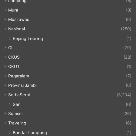
Lampung
(5)
Mura
(8)
Musirawas
(6)
Nasional
(250)
Rejang Lebong
(1)
OI
(79)
OKUS
(22)
OKUT
(1)
Pagaralam
(7)
Provinsi Jambi
(6)
SerbaSerbi
(3,204)
Seni
(6)
Sumsel
(26)
Traveling
(6)
Bandar Lampung
(1)