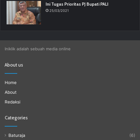
Ini Tugas Prioritas PJ Bupati PALI
25/03/2021
Iniklik adalah sebuah media online
About us
Home
About
Redaksi
Categories
Baturaja
(6)