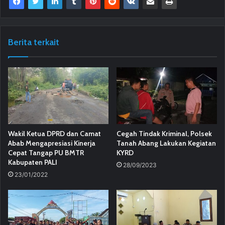
Berita terkait
Wakil Ketua DPRD dan Camat
Cegah Tindak Kriminal, Polsek
Abab Mengapresiasi Kinerja
Tanah Abang Lakukan Kegiatan
Cepat Tangap PU BMTR
KYRD
Kabupaten PALI
28/09/2023
23/01/2022