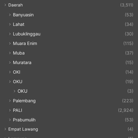
Daerah
(3,511)
Banyuasin
(53)
Lahat
(34)
Lubuklinggau
(30)
Muara Enim
(115)
Muba
(37)
Muratara
(15)
OKI
(14)
OKU
(19)
OKU
(3)
Palembang
(223)
PALI
(2,924)
Prabumulih
(53)
Empat Lawang
(4)