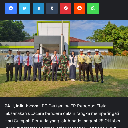
Facebook
Twitter
LinkedIn
Tumblr
Pinterest
Reddit
WhatsApp
PALI, Iniklik.com
– PT Pertamina EP Pendopo Field
laksanakan upacara bendera dalam rangka memperingati
Hari Sumpah Pemuda yang jatuh pada tanggal 28 Oktober