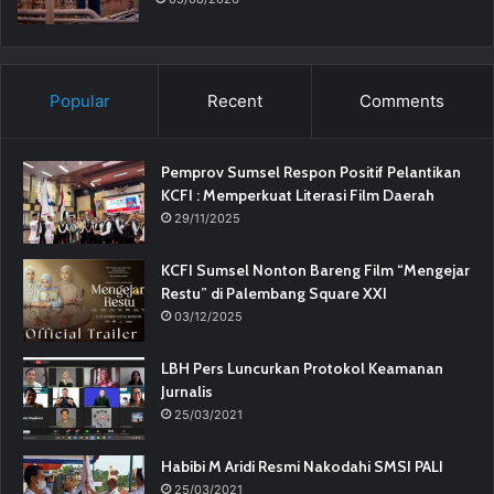
Popular
Recent
Comments
Pemprov Sumsel Respon Positif Pelantikan
KCFI : Memperkuat Literasi Film Daerah
29/11/2025
KCFI Sumsel Nonton Bareng Film “Mengejar
Restu” di Palembang Square XXI
03/12/2025
LBH Pers Luncurkan Protokol Keamanan
Jurnalis
25/03/2021
Habibi M Aridi Resmi Nakodahi SMSI PALI
25/03/2021