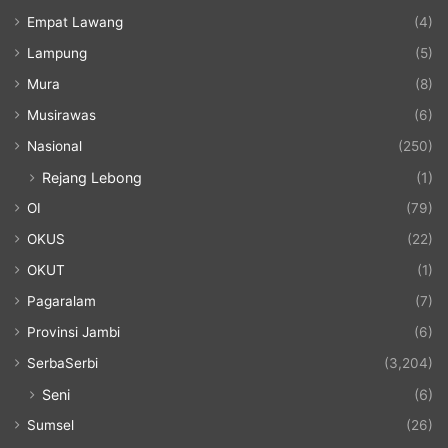
Empat Lawang
(4)
Lampung
(5)
Mura
(8)
Musirawas
(6)
Nasional
(250)
Rejang Lebong
(1)
OI
(79)
OKUS
(22)
OKUT
(1)
Pagaralam
(7)
Provinsi Jambi
(6)
SerbaSerbi
(3,204)
Seni
(6)
Sumsel
(26)