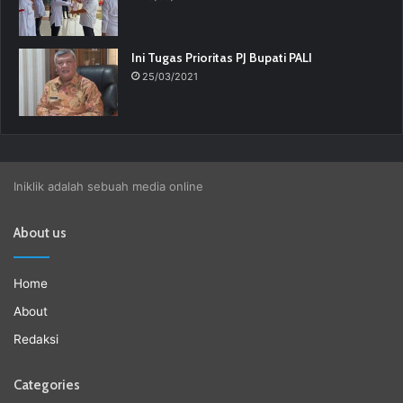
Ini Tugas Prioritas PJ Bupati PALI
25/03/2021
Iniklik adalah sebuah media online
About us
Home
About
Redaksi
Categories