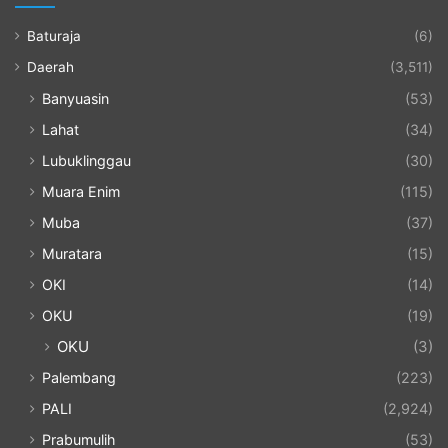
Baturaja
(6)
Daerah
(3,511)
Banyuasin
(53)
Lahat
(34)
Lubuklinggau
(30)
Muara Enim
(115)
Muba
(37)
Muratara
(15)
OKI
(14)
OKU
(19)
OKU
(3)
Palembang
(223)
PALI
(2,924)
Prabumulih
(53)