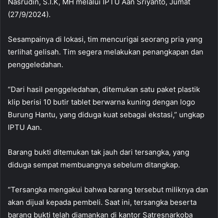
Nasrudin, S.I.K, MH melalui IPTU Aan Sriyanto, Jumat
(27/9/2024).
Sesampainya di lokasi, tim mencurigai seorang pria yang
terlihat gelisah. Tim segera melakukan penangkapan dan
penggeledahan.
“Dari hasil penggeledahan, ditemukan satu paket plastik
klip berisi 10 butir tablet berwarna kuning dengan logo
Burung Hantu, yang diduga kuat sebagai ekstasi,” ungkap
IPTU Aan.
Barang bukti ditemukan tak jauh dari tersangka, yang
diduga sempat membuangnya sebelum ditangkap.
“Tersangka mengakui bahwa barang tersebut miliknya dan
akan dijual kepada pembeli. Saat ini, tersangka beserta
barang bukti telah diamankan di kantor Satresnarkoba