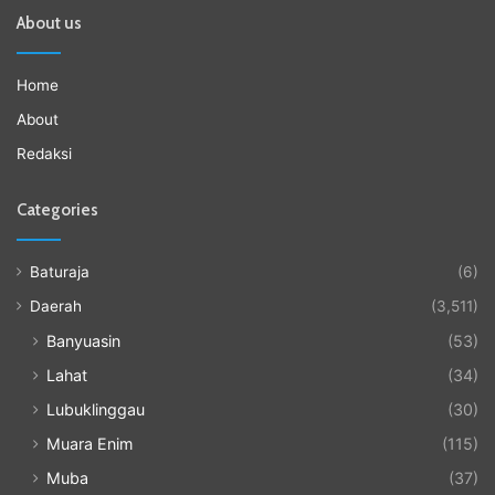
About us
Home
About
Redaksi
Categories
Baturaja
(6)
Daerah
(3,511)
Banyuasin
(53)
Lahat
(34)
Lubuklinggau
(30)
Muara Enim
(115)
Muba
(37)