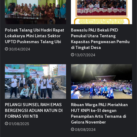
Polsek Talang Ubi Hadiri Rapat
Bawaslu PALI Bekali PKD
Lokakarya Mini Lintas Sektor
Penukal Utara Tentang
UPTD Puskesmas Talang Ubi
Kapasitas Pengawasan Pemilu
di Tingkat Desa
30/04/2024
13/07/2024
PELANGI SUMSEL RAIH EMAS
Ribuan Warga PALI Meriahkan
BERGENGSI ADUAN KATUN DI
HUT KNPI ke-51 dengan
FORNAS VIII NTB
Penampilan Artis Ternama di
Gelora November
01/08/2025
08/08/2024