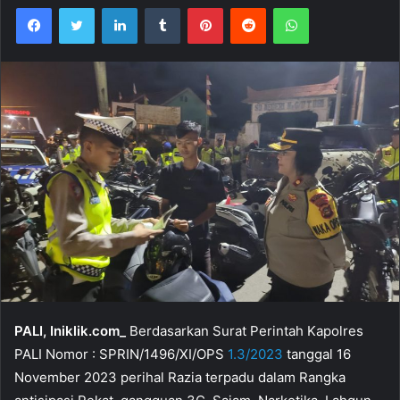
Facebook
Twitter
LinkedIn
Tumblr
Pinterest
Reddit
WhatsApp
PALI, Iniklik.com_
Berdasarkan Surat Perintah Kapolres
PALI Nomor : SPRIN/1496/XI/OPS
1.3/2023
tanggal 16
November 2023 perihal Razia terpadu dalam Rangka