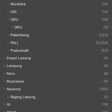
Muratara
(15)
OKI
(14)
OKU
(19)
OKU
(3)
Palembang
(223)
PALI
(2,924)
Prabumulih
(53)
Empat Lawang
(4)
Lampung
(5)
Mura
(8)
Musirawas
(6)
Nasional
(250)
Rejang Lebong
(1)
OI
(79)