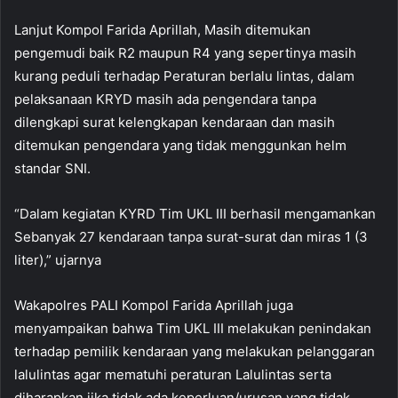
Lanjut Kompol Farida Aprillah, Masih ditemukan
pengemudi baik R2 maupun R4 yang sepertinya masih
kurang peduli terhadap Peraturan berlalu lintas, dalam
pelaksanaan KRYD masih ada pengendara tanpa
dilengkapi surat kelengkapan kendaraan dan masih
ditemukan pengendara yang tidak menggunkan helm
standar SNI.
“Dalam kegiatan KYRD Tim UKL III berhasil mengamankan
Sebanyak 27 kendaraan tanpa surat-surat dan miras 1 (3
liter),” ujarnya
Wakapolres PALI Kompol Farida Aprillah juga
menyampaikan bahwa Tim UKL III melakukan penindakan
terhadap pemilik kendaraan yang melakukan pelanggaran
lalulintas agar mematuhi peraturan Lalulintas serta
diharapkan jika tidak ada keperluan/urusan yang tidak