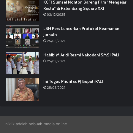
KCFI Sumsel Nonton Bareng Film “Mengejar
Restu” di Palembang Square XXI
03/12/2025
LBH Pers Luncurkan Protokol Keamanan
Jurnalis
25/03/2021
Habibi M Aridi Resmi Nakodahi SMSI PALI
25/03/2021
Ini Tugas Prioritas PJ Bupati PALI
25/03/2021
Iniklik adalah sebuah media online