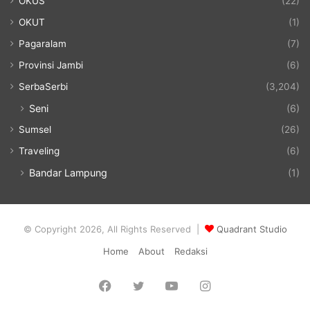
OKUS
(22)
OKUT
(1)
Pagaralam
(7)
Provinsi Jambi
(6)
SerbaSerbi
(3,204)
Seni
(6)
Sumsel
(26)
Traveling
(6)
Bandar Lampung
(1)
© Copyright 2026, All Rights Reserved |
Quadrant Studio
Home
About
Redaksi
Facebook
Twitter
YouTube
Instagram