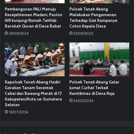
Pembangunan PALI Menuju
Polsek Tanah Abang
Kesejahteraan Madani, Paslon
Melakukan Pengamanan
AIR kunjungi Rumah Tahfidz
Terhadap Giat Kampanye
Barokah Quran di Desa Babat
Colon Kepala Desa
29/09/2024
25/06/2023
Kapolsek Tanah Abang Hadiri
Polsek Tanah Abang Gelar
Gerakan Tanam Serentak
Jumat Curhat Terkait
Cabai dan Bawang Merah di 17
Kamtibmas di Desa Raja
Kabupaten/Kota se-Sumatera
24/05/2024
Selatan
16/07/2024