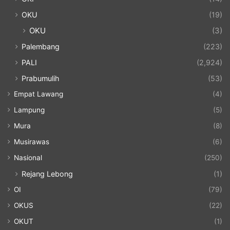
OKU
(19)
OKU
(3)
Palembang
(223)
PALI
(2,924)
Prabumulih
(53)
Empat Lawang
(4)
Lampung
(5)
Mura
(8)
Musirawas
(6)
Nasional
(250)
Rejang Lebong
(1)
OI
(79)
OKUS
(22)
OKUT
(1)