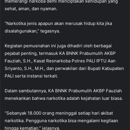
memerangi narkoba demi menciptakan kehidupan yang
sehat, aman, dan nyaman.
“Narkotika jenis apapun akan merusak hidup kita jika
disalahgunakan,” tegasnya.
Kegiatan pemusnahan ini juga dihadiri oleh berbagai
pejabat penting, termasuk KA BNNK Prabumulih AKBP
Fauziah, S.H., Kasat Resnarkoba Polres PALI IPTU Aan
Sriyanto, S.H., M.H., dan perwakilan dari Bupati Kabupaten
PALI serta instansi terkait.
Dalam sambutannya, KA BNNK Prabumulih AKBP Fauziah
menekankan bahwa narkotika adalah kejahatan luar biasa.
“Sebanyak 18.000 orang meninggal setiap hari akibat
narkotika. Pengguna narkotika bisa mengalami kegilaan
hingga kematian,” jelasnya.