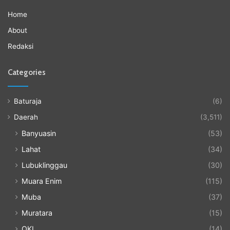
Home
About
Redaksi
Categories
Baturaja
(6)
Daerah
(3,511)
Banyuasin
(53)
Lahat
(34)
Lubuklinggau
(30)
Muara Enim
(115)
Muba
(37)
Muratara
(15)
OKI
(14)