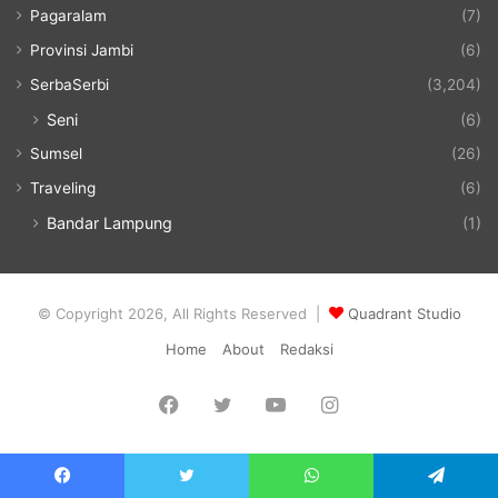
Pagaralam
(7)
Provinsi Jambi
(6)
SerbaSerbi
(3,204)
Seni
(6)
Sumsel
(26)
Traveling
(6)
Bandar Lampung
(1)
© Copyright 2026, All Rights Reserved |
Quadrant Studio
Home
About
Redaksi
Facebook
Twitter
YouTube
Instagram