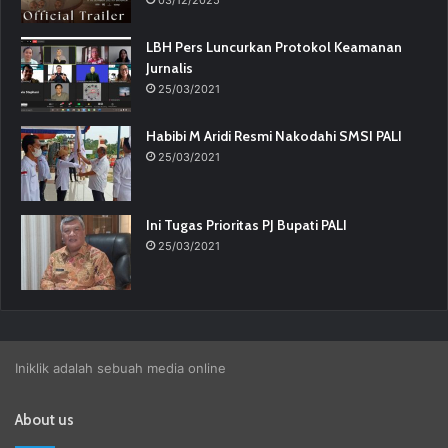
LBH Pers Luncurkan Protokol Keamanan
Jurnalis
25/03/2021
Habibi M Aridi Resmi Nakodahi SMSI PALI
25/03/2021
Ini Tugas Prioritas PJ Bupati PALI
25/03/2021
Iniklik adalah sebuah media online
About us