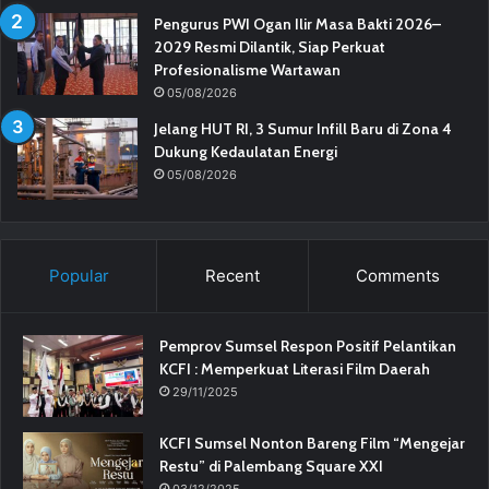
Pengurus PWI Ogan Ilir Masa Bakti 2026–
2029 Resmi Dilantik, Siap Perkuat
Profesionalisme Wartawan
05/08/2026
Jelang HUT RI, 3 Sumur Infill Baru di Zona 4
Dukung Kedaulatan Energi
05/08/2026
Popular
Recent
Comments
Pemprov Sumsel Respon Positif Pelantikan
KCFI : Memperkuat Literasi Film Daerah
29/11/2025
KCFI Sumsel Nonton Bareng Film “Mengejar
Restu” di Palembang Square XXI
03/12/2025