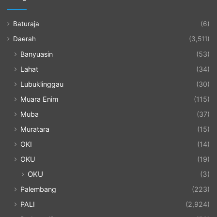
Baturaja
(6)
Daerah
(3,511)
Banyuasin
(53)
Lahat
(34)
Lubuklinggau
(30)
Muara Enim
(115)
Muba
(37)
Muratara
(15)
OKI
(14)
OKU
(19)
OKU
(3)
Palembang
(223)
PALI
(2,924)