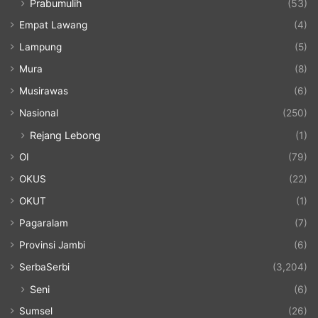
Prabumulih
(53)
Empat Lawang
(4)
Lampung
(5)
Mura
(8)
Musirawas
(6)
Nasional
(250)
Rejang Lebong
(1)
OI
(79)
OKUS
(22)
OKUT
(1)
Pagaralam
(7)
Provinsi Jambi
(6)
SerbaSerbi
(3,204)
Seni
(6)
Sumsel
(26)