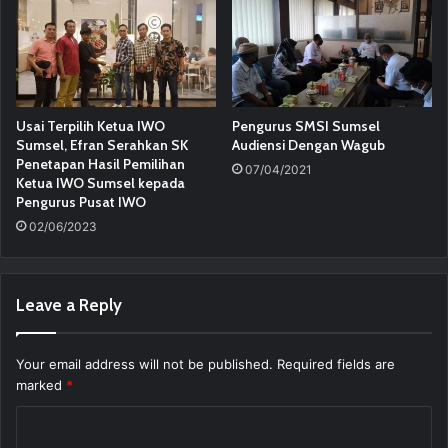
Usai Terpilih Ketua IWO
Pengurus SMSI Sumsel
Sumsel, Efran Serahkan SK
Audiensi Dengan Wagub
Penetapan Hasil Pemilihan
07/04/2021
Ketua IWO Sumsel kepada
Pengurus Pusat IWO
02/06/2023
Leave a Reply
Your email address will not be published.
Required fields are
marked
*
C