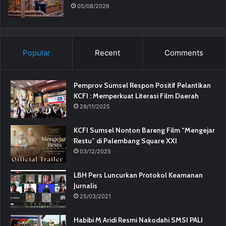
05/08/2026
Popular
Recent
Comments
Pemprov Sumsel Respon Positif Pelantikan
KCFI : Memperkuat Literasi Film Daerah
29/11/2025
KCFI Sumsel Nonton Bareng Film “Mengejar
Restu” di Palembang Square XXI
03/12/2025
LBH Pers Luncurkan Protokol Keamanan
Jurnalis
25/03/2021
Habibi M Aridi Resmi Nakodahi SMSI PALI