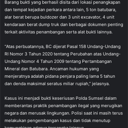
Barang bukti yang berhasil disita dari lokasi penangkapan
dan tempat kejadian perkara antara lain, 5 ton batubara,
alar berat berupa buldozer dan 3 unit excavator, 4 unit
kendaraan berat dump truk dan berbagai dokumen penting
terkait aktivitas penambangan serta alat bukti lainnya.
“Atas perbuatannya, BC dijerat Pasal 158 Undang-Undang
RI Nomor 3 Tahun 2020 tentang Perubahan atas Undang-
Undang Nomor 4 Tahun 2009 tentang Pertambangan
Mineral dan Batubara. Ancaman hukuman yang
menjeratnya adalah pidana penjara paling lama 5 tahun
dan denda maksimal seratus miliar rupiah,” jelasnya.
Kasus ini menjadi bukti keseriusan Polda Sumsel dalam
memberantas praktik penambangan ilegal yang merugikan
negara dan merusak lingkungan. Polisi saat ini masih terus
melakukan pengembangan kasus dan tidak menutup
kemungkinan adanya tersangka lainnya.