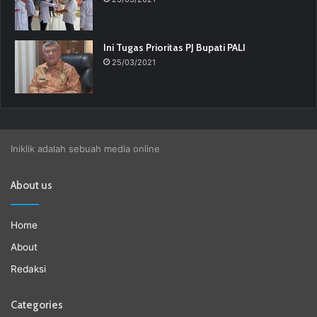
Ini Tugas Prioritas PJ Bupati PALI
25/03/2021
Iniklik adalah sebuah media online
About us
Home
About
Redaksi
Categories