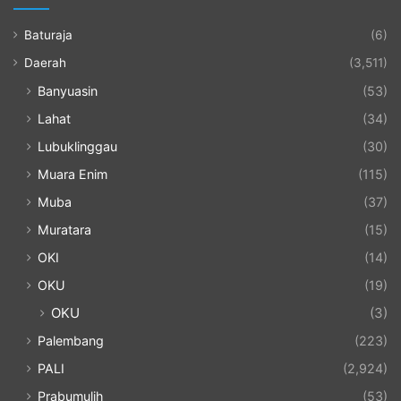
Baturaja
(6)
Daerah
(3,511)
Banyuasin
(53)
Lahat
(34)
Lubuklinggau
(30)
Muara Enim
(115)
Muba
(37)
Muratara
(15)
OKI
(14)
OKU
(19)
OKU
(3)
Palembang
(223)
PALI
(2,924)
Prabumulih
(53)