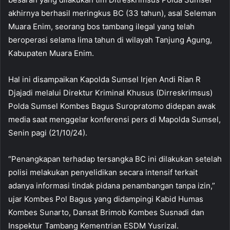
akhirnya berhasil meringkus BC (33 tahun), asal Seleman
Muara Enim, seorang bos tambang ilegal yang telah
beroperasi selama lima tahun di wilayah Tanjung Agung,
Kabupaten Muara Enim.
Hal ini disampaikan Kapolda Sumsel Irjen Andi Rian R
Djajadi melalui Direktur Kriminal Khusus (Dirreskrimsus)
Polda Sumsel Kombes Bagus Suropratomo didepan awak
media saat menggelar konferensi pers di Mapolda Sumsel,
Senin pagi (21/10/24).
“Penangkapan terhadap tersangka BC ini dilakukan setelah
polisi melakukan penyelidikan secara intensif terkait
adanya informasi tindak pidana penambangan tanpa izin,”
ujar Kombes Pol Bagus yang didampingi Kabid Humas
Kombes Sunarto, Dansat Brimob Kombes Susnadi dan
Inspektur Tambang Kementrian ESDM Yusrizal.