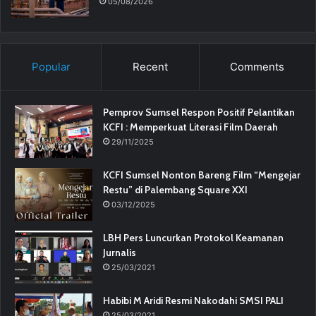
05/08/2026
Popular
Recent
Comments
Pemprov Sumsel Respon Positif Pelantikan
KCFI : Memperkuat Literasi Film Daerah
29/11/2025
KCFI Sumsel Nonton Bareng Film “Mengejar
Restu” di Palembang Square XXI
03/12/2025
LBH Pers Luncurkan Protokol Keamanan
Jurnalis
25/03/2021
Habibi M Aridi Resmi Nakodahi SMSI PALI
25/03/2021