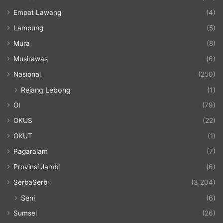
Empat Lawang
(4)
Lampung
(5)
Mura
(8)
Musirawas
(6)
Nasional
(250)
Rejang Lebong
(1)
OI
(79)
OKUS
(22)
OKUT
(1)
Pagaralam
(7)
Provinsi Jambi
(6)
SerbaSerbi
(3,204)
Seni
(6)
Sumsel
(26)