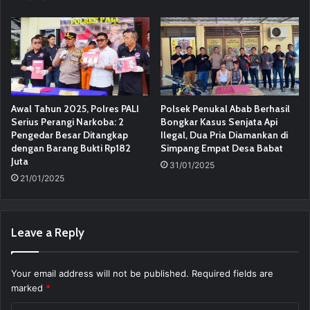
Awal Tahun 2025, Polres PALI
Polsek Penukal Abab Berhasil
Serius Perangi Narkoba: 2
Bongkar Kasus Senjata Api
Pengedar Besar Ditangkap
Ilegal, Dua Pria Diamankan di
dengan Barang Bukti Rp182
Simpang Empat Desa Babat
Juta
31/01/2025
21/01/2025
Leave a Reply
Your email address will not be published.
Required fields are
marked
*