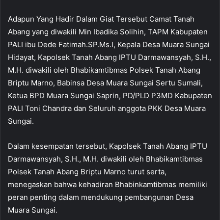
Adapun Yang Hadir Dalam Giat Tersebut Camat Tanah
Abang yang diwakili Min Ibadika Solihin, TAPM Kabupaten
PALI ibu Dede Fatimah.SP.Ms.I, Kepala Desa Muara Sungai
Hidayat, Kapolsek Tanah Abang IPTU Darmawansyah, S.H.,
M.H. diwakili oleh Bhabikamtibmas Polsek Tanah Abang
Briptu Marno, Babinsa Desa Muara Sungai Sertu Sumali,
Ketua BPD Muara Sungai Saprin, PD/PLD P3MD Kabupaten
PALI Toni Chandra dan Seluruh anggota PKK Desa Muara
Sungai.
Dalam kesempatan tersebut, Kapolsek Tanah Abang IPTU
Darmawansyah, S.H., M.H. diwakili oleh Bhabikamtibmas
Polsek Tanah Abang Briptu Marno turut serta,
menegaskan bahwa kehadiran Bhabinkamtibmas memiliki
peran penting dalam mendukung pembangunan Desa
Muara Sungai.