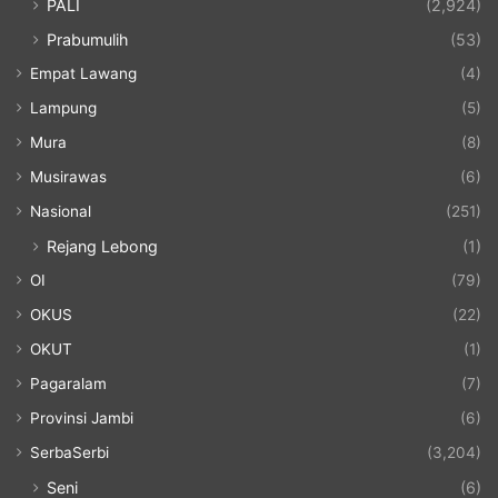
PALI
(2,924)
Prabumulih
(53)
Empat Lawang
(4)
Lampung
(5)
Mura
(8)
Musirawas
(6)
Nasional
(251)
Rejang Lebong
(1)
OI
(79)
OKUS
(22)
OKUT
(1)
Pagaralam
(7)
Provinsi Jambi
(6)
SerbaSerbi
(3,204)
Seni
(6)