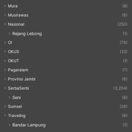
Mura
(8)
Musirawas
(6)
Nasional
(250)
Rejang Lebong
(1)
OI
(79)
OKUS
(22)
OKUT
(1)
Pagaralam
(7)
Provinsi Jambi
(6)
SerbaSerbi
(3,204)
Seni
(6)
Sumsel
(26)
Traveling
(6)
Bandar Lampung
(1)