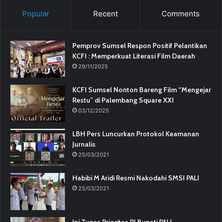
Popular
Recent
Comments
Pemprov Sumsel Respon Positif Pelantikan
KCFI : Memperkuat Literasi Film Daerah
29/11/2025
KCFI Sumsel Nonton Bareng Film “Mengejar
Restu” di Palembang Square XXI
03/12/2025
LBH Pers Luncurkan Protokol Keamanan
Jurnalis
25/03/2021
Habibi M Aridi Resmi Nakodahi SMSI PALI
25/03/2021
Ini Tugas Prioritas PJ Bupati PALI