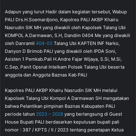
Adapun yang turut Hadir dalam kegiatan tersebut, Wabup
PALI Drs.H.Soemardjono, Kapolres PALI AKBP Khairu
Nasrudin SIK MH yang diwakili oleh Kapolsek Talang Ubi
KOMPOL A.Darmawan, S.H, Dandim 0404 Me yang diwakili
oleh Danramil
404-03
Talang Ubi KAPTEN INF Narko,
Danyon D Brimob PALI yang diwakili oleh IPDA Soni,
Asisten 1 Pemkab.Pali H.Andre Fajar Wijaya, S.Si, M.Si,
C.Sep, Panit Opsnal Intelkam Polsek Talang Ubi beserta
anggota dan Anggota Baznas Kab PALI
Kapolres PALI AKBP Khairu Nasrudin SIK MH melalui
Kapolsek Talang Ubi Kompol A Darmawan SH mengatakan
bahwa Pelantikan pimpinan Baznas Kabupaten PALI
periode tahun
2023 – 2028
yang berlangsung di Guest
House Bupati PALI berdasarkan keputusan bupati pali
nomor : 387 / KPTS / II / 2023 tentang penetapan Ketua