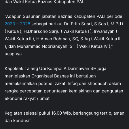
dan Wakil Ketua Baznas Kabupaten PALI.
“Adapun Susunan jabatan Baznas Kabupaten PALI periode
2023 – 2028
sebagai berikut Dr. Erlin Susri, S.Sos.I, M.Pd.i
( Ketua ), H.Dharsono Sarju ( Wakil Ketua I ), Irwansyah (
Wakil Ketua II ), H.Aman Rohman, SQ, S.Ag ( Wakil Ketua III
), dan Muhammad Nopriansyah, ST ( Wakil Ketua IV ),”
ucapnya
Kapolsek Talang Ubi Kompol A Darmawan SH juga
menjelaskan Organisasi Baznas ini bertujuan
memaksimalkan potensi zakat, Infaq dan shodaqoh dalam
rangka percepatan penuntasan kemiskinan dan penguatan
ekonomi rakyat / umat
Kegiatan selesai pukul 16.00 Wib, berlangsung tertib, aman
dan kondusif.