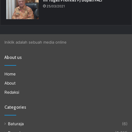
25/03/2021
Iniklik adalah sebuah media online
About us
Home
About
Redaksi
Categories
Baturaja
(6)