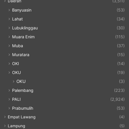
Daerah
(3,511)
Banyuasin
(53)
Lahat
(34)
Lubuklinggau
(30)
Muara Enim
(115)
Muba
(37)
Muratara
(15)
OKI
(14)
OKU
(19)
OKU
(3)
Palembang
(223)
PALI
(2,924)
Prabumulih
(53)
Empat Lawang
(4)
Lampung
(5)