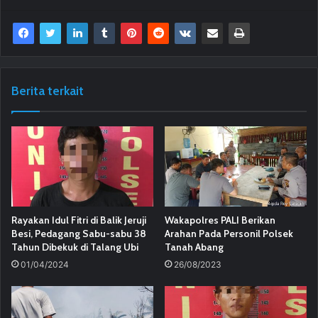
Berita terkait
Rayakan Idul Fitri di Balik Jeruji
Wakapolres PALI Berikan
Besi, Pedagang Sabu-sabu 38
Arahan Pada Personil Polsek
Tahun Dibekuk di Talang Ubi
Tanah Abang
01/04/2024
26/08/2023