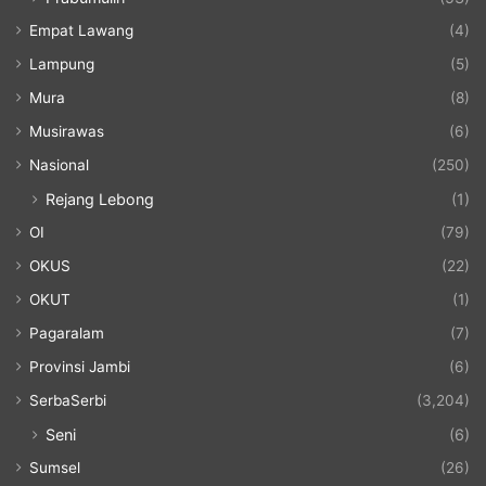
Empat Lawang
(4)
Lampung
(5)
Mura
(8)
Musirawas
(6)
Nasional
(250)
Rejang Lebong
(1)
OI
(79)
OKUS
(22)
OKUT
(1)
Pagaralam
(7)
Provinsi Jambi
(6)
SerbaSerbi
(3,204)
Seni
(6)
Sumsel
(26)