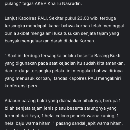
pulang,” tegas AKBP Khairu Nasrudin.
Lanjut Kapolres PALI, Sekitar pukul 23.00 wib, terduga
tersangka mendapati kabar bahwa korban telah meninggal
dunia akibat mengalami luka tusukan senjata tajam yang
banyak mengeluarkan darah di dada Korban.
” Saat ini terduga tersangka pelaku beserta Barang Bukti
yang digunakan pada saat kejadian itu sudah kita amankan,
dan terduga tersangka pelaku ini mengakui bahwa dirinya
yang menusuk korban,” tandas Kapolres PALI mengakhiri
konferensi pers.
Adapun barang bukti yang diamankan pihaknya, berupa 1
bilah senjata tajam jenis pisau beserta sarungnya yang
terbuat dari kayu, 1 helai celana pendek warna kuning, 1
helai baju warna hitam, 1 pasang sandal jepit warna hitam,