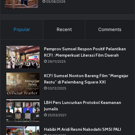
05/08/2026
Popular
Recent
Comments
Pemprov Sumsel Respon Positif Pelantikan
KCFI : Memperkuat Literasi Film Daerah
29/11/2025
KCFI Sumsel Nonton Bareng Film “Mengejar
Restu” di Palembang Square XXI
03/12/2025
LBH Pers Luncurkan Protokol Keamanan
Jurnalis
25/03/2021
Habibi M Aridi Resmi Nakodahi SMSI PALI