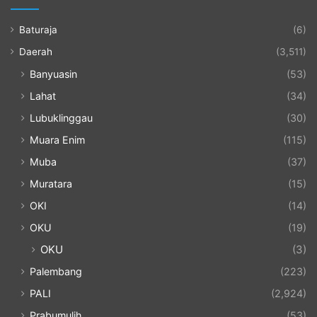
Baturaja
(6)
Daerah
(3,511)
Banyuasin
(53)
Lahat
(34)
Lubuklinggau
(30)
Muara Enim
(115)
Muba
(37)
Muratara
(15)
OKI
(14)
OKU
(19)
OKU
(3)
Palembang
(223)
PALI
(2,924)
Prabumulih
(53)