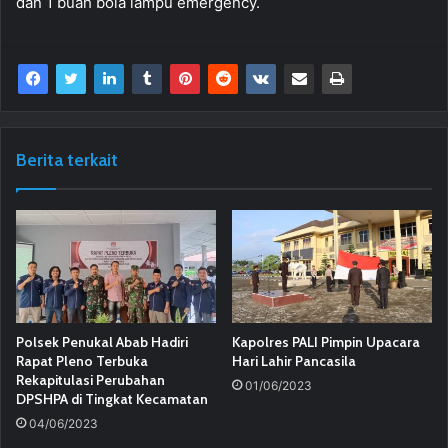
dan 1 buah bola lampu emergency.
Berita terkait
Polsek Penukal Abab Hadiri
Kapolres PALI Pimpin Upacara
Rapat Pleno Terbuka
Hari Lahir Pancasila
Rekapitulasi Perubahan
01/06/2023
DPSHPA di Tingkat Kecamatan
04/06/2023