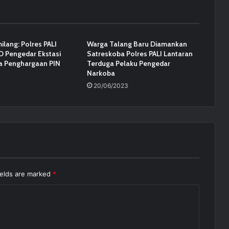
ilang: Polres PALI
Warga Talang Baru Diamankan
 Pengedar Ekstasi
Satreskoba Polres PALI Lantaran
a Penghargaan PIN
Terduga Pelaku Pengedar
Narkoba
4
20/06/2023
ields are marked
*