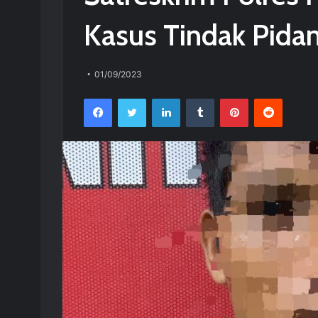
Kasus Tindak Pida
01/09/2023
Facebook
Twitter
LinkedIn
Tumblr
Pinterest
Reddit