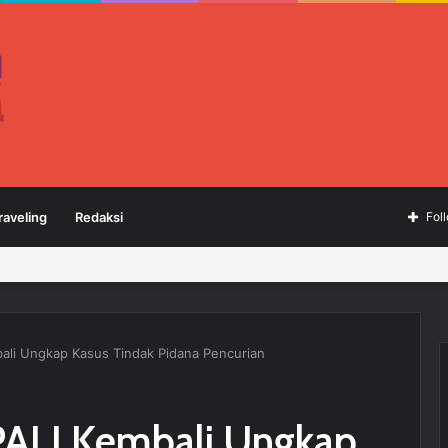
raveling
Redaksi
Fol
bali Ungkap Kasus Tindak Pidana Pencurian
 PALI Kembali Ungkap