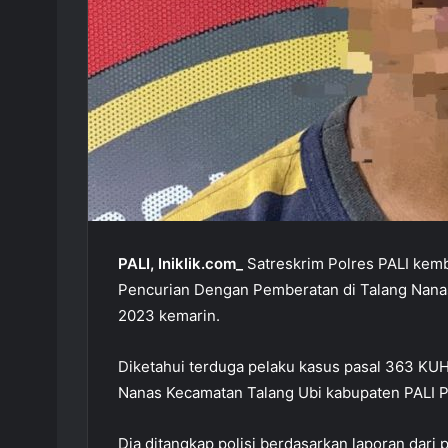
PALI, Iniklik.com_
Satreskrim Polres PALI kem
Pencurian Dengan Pemberatan di Talang Nanas
2023 kemarin.
Diketahui terduga pelaku kasus pasal 363 KU
Nanas Kecamatan Talang Ubi kabupaten PALI P
Dia ditangkap polisi berdasarkan laporan dari p