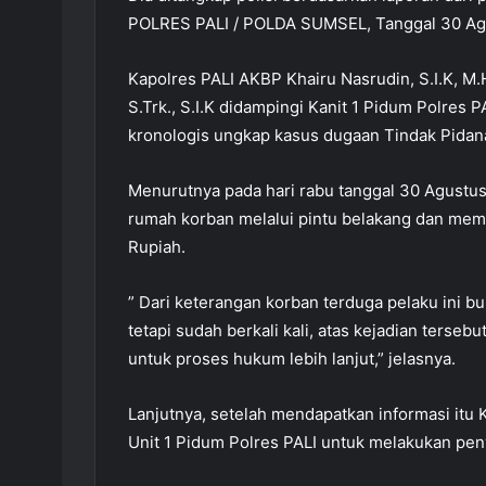
POLRES PALI / POLDA SUMSEL, Tanggal 30 Ag
Kapolres PALI AKBP Khairu Nasrudin, S.I.K, M.H
S.Trk., S.I.K didampingi Kanit 1 Pidum Polres 
kronologis ungkap kasus dugaan Tindak Pidan
Menurutnya pada hari rabu tanggal 30 Agustu
rumah korban melalui pintu belakang dan me
Rupiah.
” Dari keterangan korban terduga pelaku ini bu
tetapi sudah berkali kali, atas kejadian terseb
untuk proses hukum lebih lanjut,” jelasnya.
Lanjutnya, setelah mendapatkan informasi it
Unit 1 Pidum Polres PALI untuk melakukan pen