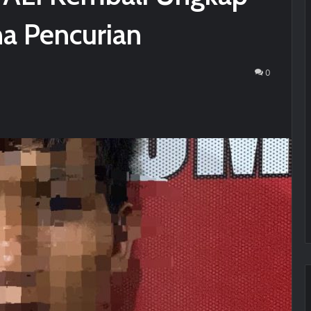
na Pencurian
0