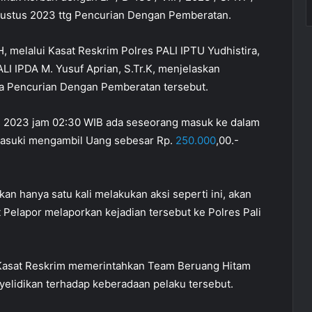
ustus 2023 ttg Pencurian Dengan Pemberatan.
, melalui Kasat Reskrim Polres PALI IPTU Yudhistira,
PALI IPDA M. Yusuf Aprian, S.Tr.K, menjelaskan
a Pencurian Dengan Pemberatan tersebut.
s 2023 jam 02:30 WIB ada seseorang masuk ke dalam
masuki mengambil Uang sebesar Rp.
250.000
,00.-
kan hanya satu kali melakukan aksi seperti ini, akan
ut Pelapor melaporkan kejadian tersebut ke Polres Pali
u Kasat Reskrim memerintahkan Team Beruang Hitam
yelidikan terhadap keberadaan pelaku tersebut.