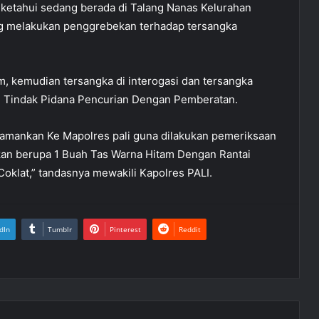
diketahui sedang berada di Talang Nanas Kelurahan
ung melakukan penggrebekan terhadap tersangka
im, kemudian tersangka di interogasi dan tersangka
n Tindak Pidana Pencurian Dengan Pemberatan.
diamankan Ke Mapolres pali guna dilakukan pemeriksaan
nkan berupa 1 Buah Tas Warna Hitam Dengan Rantai
oklat,” tandasnya mewakili Kapolres PALI.
dIn
Tumblr
Pinterest
Reddit