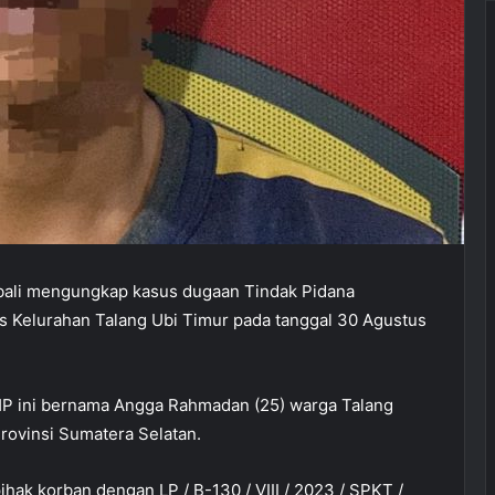
bali mengungkap kasus dugaan Tindak Pidana
 Kelurahan Talang Ubi Timur pada tanggal 30 Agustus
HP ini bernama Angga Rahmadan (25) warga Talang
rovinsi Sumatera Selatan.
ihak korban dengan LP / B-130 / VIII / 2023 / SPKT /