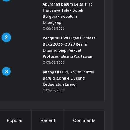
Aburahmi Belum Kelar, FH :
Harusnya Tidak Boleh
Bergerak Sebelum
Dilengkapi
06/08/2026
Pengurus PWI Ogan Ilir Masa
Bakti 2026–2029 Resmi
Dilantik, Siap Perkuat
Profesionalisme Wartawan
05/08/2026
Jelang HUT RI, 3 Sumur Infill
Baru di Zona 4 Dukung
Kedaulatan Energi
05/08/2026
Popular
Recent
Comments