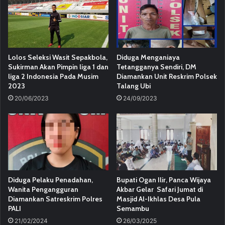
Lolos Seleksi Wasit Sepakbola,
Diduga Menganiaya
Sukirman Akan Pimpin liga 1 dan
Tetangganya Sendiri, DM
liga 2 Indonesia Pada Musim
Diamankan Unit Reskrim Polsek
2023
Talang Ubi
20/06/2023
24/09/2023
Diduga Pelaku Penadahan,
Bupati Ogan Ilir, Panca Wijaya
Wanita Pengangguran
Akbar Gelar Safari Jumat di
Diamankan Satreskrim Polres
Masjid Al-Ikhlas Desa Pula
PALI
Semambu
21/02/2024
26/03/2025