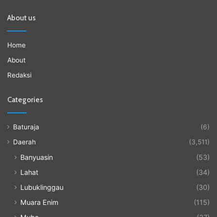
About us
Home
About
Redaksi
Categories
Baturaja
(6)
Daerah
(3,511)
Banyuasin
(53)
Lahat
(34)
Lubuklinggau
(30)
Muara Enim
(115)