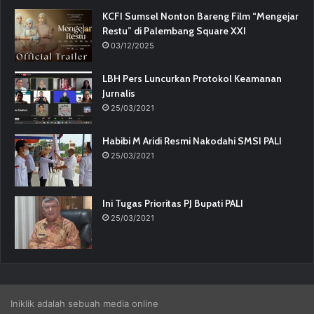
KCFI Sumsel Nonton Bareng Film “Mengejar
Restu” di Palembang Square XXI
03/12/2025
LBH Pers Luncurkan Protokol Keamanan
Jurnalis
25/03/2021
Habibi M Aridi Resmi Nakodahi SMSI PALI
25/03/2021
Ini Tugas Prioritas PJ Bupati PALI
25/03/2021
Iniklik adalah sebuah media online