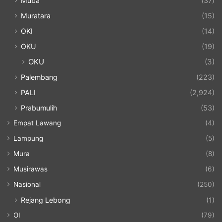
Muba
(37)
Muratara
(15)
OKI
(14)
OKU
(19)
OKU
(3)
Palembang
(223)
PALI
(2,924)
Prabumulih
(53)
Empat Lawang
(4)
Lampung
(5)
Mura
(8)
Musirawas
(6)
Nasional
(250)
Rejang Lebong
(1)
OI
(79)