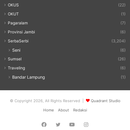
OKUS
(22)
OKUT
(1)
Pagaralam
(7)
Provinsi Jambi
(6)
SerbaSerbi
(3,204)
Seni
(6)
Sumsel
(26)
Traveling
(6)
Bandar Lampung
(1)
© Copyright 2026, All Rights Reserved |
Quadrant Studio
Home
About
Redaksi
Facebook
Twitter
YouTube
Instagram