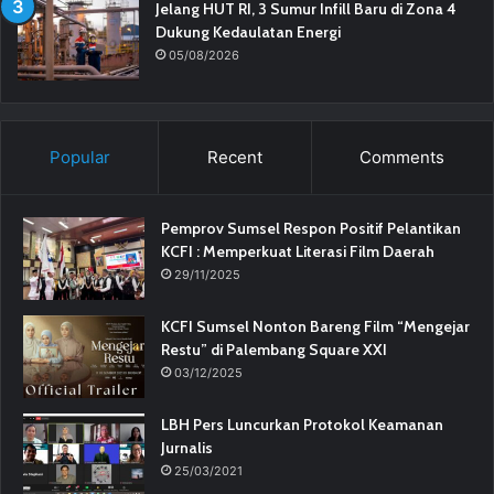
Jelang HUT RI, 3 Sumur Infill Baru di Zona 4
Dukung Kedaulatan Energi
05/08/2026
Popular
Recent
Comments
Pemprov Sumsel Respon Positif Pelantikan
KCFI : Memperkuat Literasi Film Daerah
29/11/2025
KCFI Sumsel Nonton Bareng Film “Mengejar
Restu” di Palembang Square XXI
03/12/2025
LBH Pers Luncurkan Protokol Keamanan
Jurnalis
25/03/2021