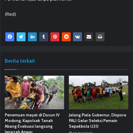
(Red)
Berita terkait
Penemuan mayat di Dusun IV
Jelang Piala Gubernur, Dispora
Modong, Kapolsek Tanah
PALI Gelar Seleksi Pemain
Abang Evakuasi langsung
Sepakbola U20
Jenazah Anwar