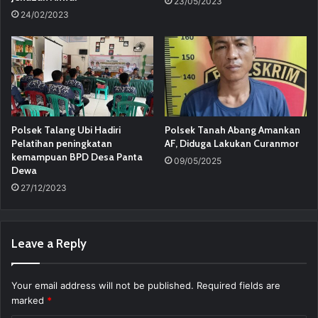
23/05/2023
24/02/2023
Polsek Talang Ubi Hadiri
Polsek Tanah Abang Amankan
Pelatihan peningkatan
AF, Diduga Lakukan Curanmor
kemampuan BPD Desa Panta
09/05/2025
Dewa
27/12/2023
Leave a Reply
Your email address will not be published.
Required fields are
marked
*