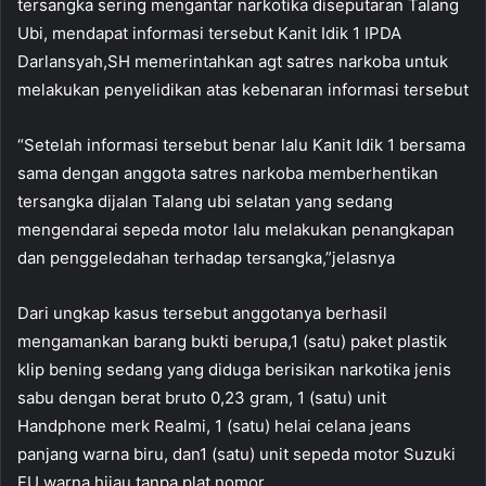
tersangka sering mengantar narkotika diseputaran Talang
Ubi, mendapat informasi tersebut Kanit Idik 1 IPDA
Darlansyah,SH memerintahkan agt satres narkoba untuk
melakukan penyelidikan atas kebenaran informasi tersebut
“Setelah informasi tersebut benar lalu Kanit Idik 1 bersama
sama dengan anggota satres narkoba memberhentikan
tersangka dijalan Talang ubi selatan yang sedang
mengendarai sepeda motor lalu melakukan penangkapan
dan penggeledahan terhadap tersangka,”jelasnya
Dari ungkap kasus tersebut anggotanya berhasil
mengamankan barang bukti berupa,1 (satu) paket plastik
klip bening sedang yang diduga berisikan narkotika jenis
sabu dengan berat bruto 0,23 gram, 1 (satu) unit
Handphone merk Realmi, 1 (satu) helai celana jeans
panjang warna biru, dan1 (satu) unit sepeda motor Suzuki
FU warna hijau tanpa plat nomor