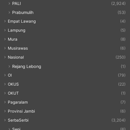
PALI
(2,924)
Prabumulih
(53)
Empat Lawang
(4)
Lampung
(5)
Mura
(8)
Musirawas
(6)
Nasional
(250)
Rejang Lebong
(1)
OI
(79)
OKUS
(22)
OKUT
(1)
Pagaralam
(7)
Provinsi Jambi
(6)
SerbaSerbi
(3,204)
Seni
(6)