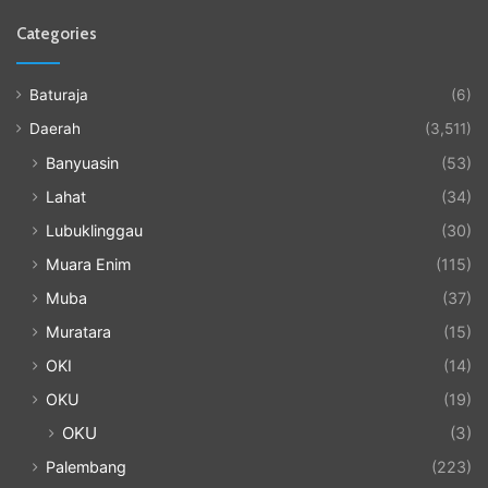
Categories
Baturaja
(6)
Daerah
(3,511)
Banyuasin
(53)
Lahat
(34)
Lubuklinggau
(30)
Muara Enim
(115)
Muba
(37)
Muratara
(15)
OKI
(14)
OKU
(19)
OKU
(3)
Palembang
(223)