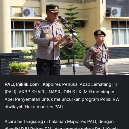
PALI, Iniklik.com _
Kapolres Penukal Abab Lematang Ilir
(PALI), AKBP KHAIRU NASRUDIN S.I.K.,M.H memimpin
Apel Penyematan untuk meluncurkan program Polisi RW
diwilayah Hukum polres PALI.
Acara berlangsung di halaman Mapolres PALI, dengan
dihadiri PJU Polres PALI dan anggota polres PALI, Kamis