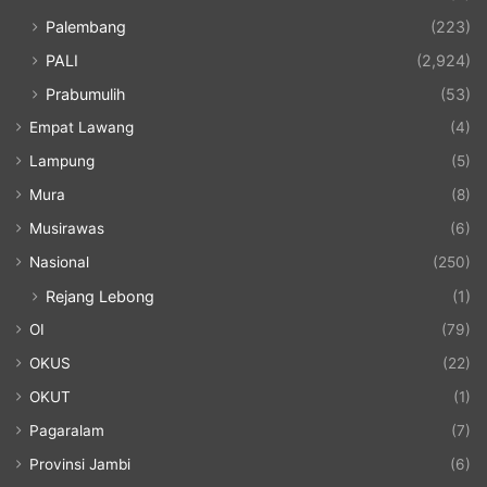
Palembang
(223)
PALI
(2,924)
Prabumulih
(53)
Empat Lawang
(4)
Lampung
(5)
Mura
(8)
Musirawas
(6)
Nasional
(250)
Rejang Lebong
(1)
OI
(79)
OKUS
(22)
OKUT
(1)
Pagaralam
(7)
Provinsi Jambi
(6)