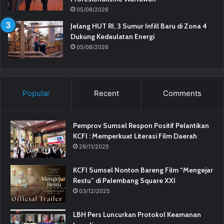
05/08/2026
Jelang HUT RI, 3 Sumur Infill Baru di Zona 4
Dukung Kedaulatan Energi
05/08/2026
Popular
Recent
Comments
Pemprov Sumsel Respon Positif Pelantikan
KCFI : Memperkuat Literasi Film Daerah
29/11/2025
KCFI Sumsel Nonton Bareng Film “Mengejar
Restu” di Palembang Square XXI
03/12/2025
LBH Pers Luncurkan Protokol Keamanan