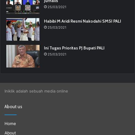
Jurnalis
25/03/2021
Habibi M Aridi Resmi Nakodahi SMSI PALI
25/03/2021
Ini Tugas Prioritas PJ Bupati PALI
25/03/2021
Iniklik adalah sebuah media online
About us
Home
About