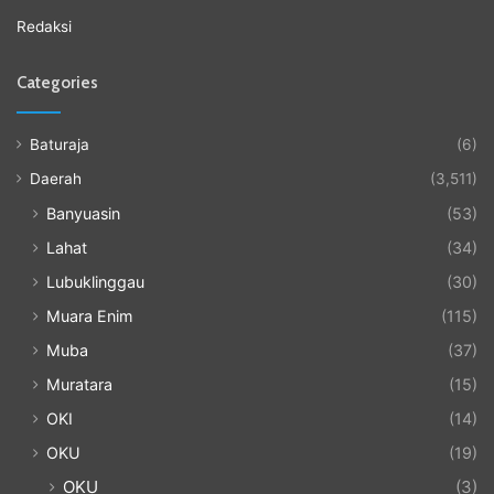
Redaksi
Categories
Baturaja
(6)
Daerah
(3,511)
Banyuasin
(53)
Lahat
(34)
Lubuklinggau
(30)
Muara Enim
(115)
Muba
(37)
Muratara
(15)
OKI
(14)
OKU
(19)
OKU
(3)