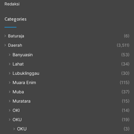
Redaksi
Categories
Baturaja
(6)
Daerah
(3,511)
Banyuasin
(53)
Lahat
(34)
Lubuklinggau
(30)
Muara Enim
(115)
Muba
(37)
Muratara
(15)
OKI
(14)
OKU
(19)
OKU
(3)