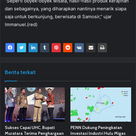
“Seperti obyek-obyek wisata, hasil-hasil produk kerajinan
dan sebagainya, yang diharapkan nantinya menarik siapa
saja untuk berkunjung, berwisata di Samosir,” ujar
Immanuel.(red)
Berita terkait
Sukses Capai UHC, Bupati
PENN Dukung Peningkatan
Muratara Terima Penghargaan
Investasi Industri Hulu Migas