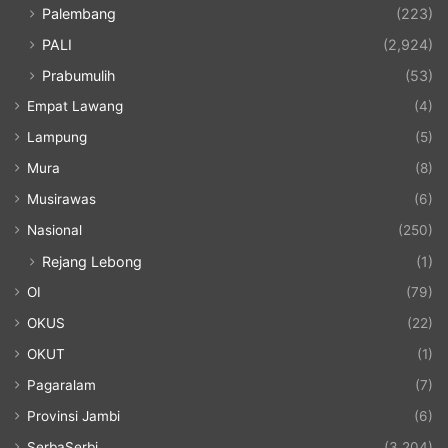
Palembang
(223)
PALI
(2,924)
Prabumulih
(53)
Empat Lawang
(4)
Lampung
(5)
Mura
(8)
Musirawas
(6)
Nasional
(250)
Rejang Lebong
(1)
OI
(79)
OKUS
(22)
OKUT
(1)
Pagaralam
(7)
Provinsi Jambi
(6)
SerbaSerbi
(3,204)