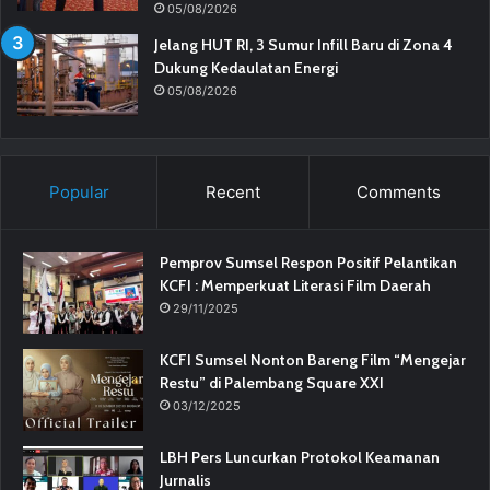
05/08/2026
Jelang HUT RI, 3 Sumur Infill Baru di Zona 4
Dukung Kedaulatan Energi
05/08/2026
Popular
Recent
Comments
Pemprov Sumsel Respon Positif Pelantikan
KCFI : Memperkuat Literasi Film Daerah
29/11/2025
KCFI Sumsel Nonton Bareng Film “Mengejar
Restu” di Palembang Square XXI
03/12/2025
LBH Pers Luncurkan Protokol Keamanan
Jurnalis