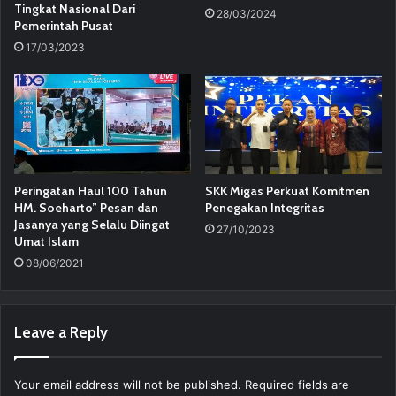
Tingkat Nasional Dari
28/03/2024
Pemerintah Pusat
17/03/2023
Peringatan Haul 100 Tahun
SKK Migas Perkuat Komitmen
HM. Soeharto” Pesan dan
Penegakan Integritas
Jasanya yang Selalu Diingat
27/10/2023
Umat Islam
08/06/2021
Leave a Reply
Your email address will not be published.
Required fields are