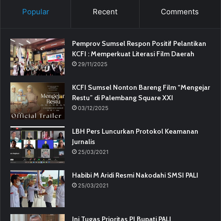
Popular
Recent
Comments
Pemprov Sumsel Respon Positif Pelantikan
KCFI : Memperkuat Literasi Film Daerah
29/11/2025
KCFI Sumsel Nonton Bareng Film “Mengejar
Restu” di Palembang Square XXI
03/12/2025
LBH Pers Luncurkan Protokol Keamanan
Jurnalis
25/03/2021
Habibi M Aridi Resmi Nakodahi SMSI PALI
25/03/2021
Ini Tugas Prioritas PJ Bupati PALI