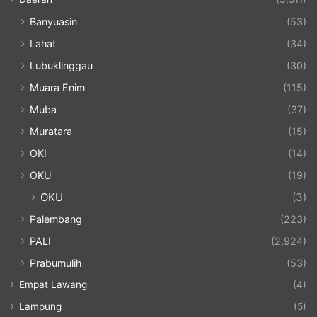
Banyuasin
(53)
Lahat
(34)
Lubuklinggau
(30)
Muara Enim
(115)
Muba
(37)
Muratara
(15)
OKI
(14)
OKU
(19)
OKU
(3)
Palembang
(223)
PALI
(2,924)
Prabumulih
(53)
Empat Lawang
(4)
Lampung
(5)