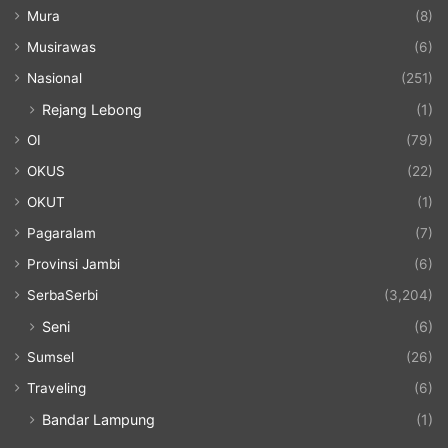
Mura
(8)
Musirawas
(6)
Nasional
(251)
Rejang Lebong
(1)
OI
(79)
OKUS
(22)
OKUT
(1)
Pagaralam
(7)
Provinsi Jambi
(6)
SerbaSerbi
(3,204)
Seni
(6)
Sumsel
(26)
Traveling
(6)
Bandar Lampung
(1)