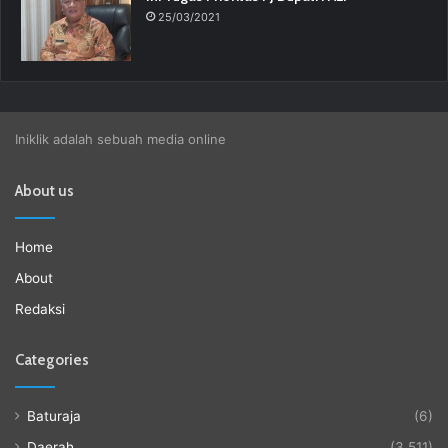
25/03/2021
Iniklik adalah sebuah media online
About us
Home
About
Redaksi
Categories
Baturaja
(6)
Daerah
(3,511)