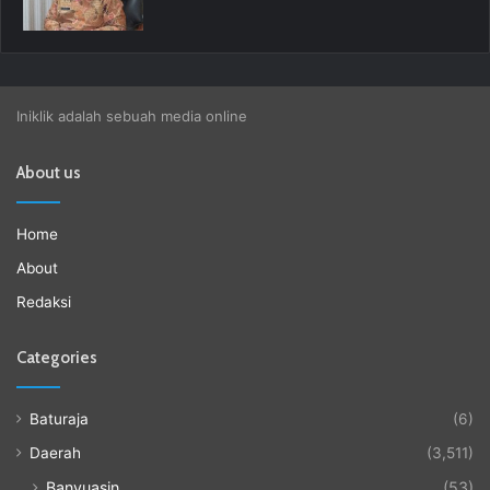
Iniklik adalah sebuah media online
About us
Home
About
Redaksi
Categories
Baturaja
(6)
Daerah
(3,511)
Banyuasin
(53)