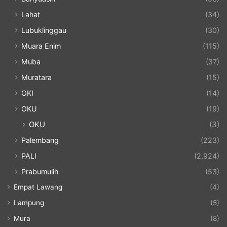
Lahat
(34)
Lubuklinggau
(30)
Muara Enim
(115)
Muba
(37)
Muratara
(15)
OKI
(14)
OKU
(19)
OKU
(3)
Palembang
(223)
PALI
(2,924)
Prabumulih
(53)
Empat Lawang
(4)
Lampung
(5)
Mura
(8)