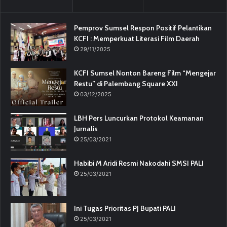
Pemprov Sumsel Respon Positif Pelantikan
KCFI : Memperkuat Literasi Film Daerah
29/11/2025
KCFI Sumsel Nonton Bareng Film “Mengejar
Restu” di Palembang Square XXI
03/12/2025
LBH Pers Luncurkan Protokol Keamanan
Jurnalis
25/03/2021
Habibi M Aridi Resmi Nakodahi SMSI PALI
25/03/2021
Ini Tugas Prioritas PJ Bupati PALI
25/03/2021