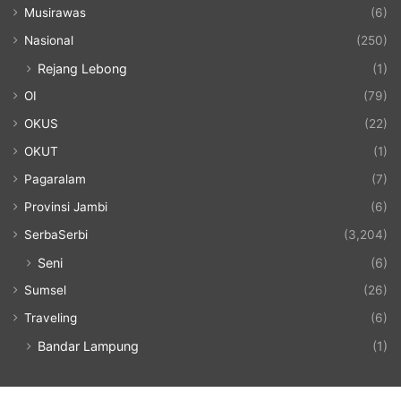
Musirawas
(6)
Nasional
(250)
Rejang Lebong
(1)
OI
(79)
OKUS
(22)
OKUT
(1)
Pagaralam
(7)
Provinsi Jambi
(6)
SerbaSerbi
(3,204)
Seni
(6)
Sumsel
(26)
Traveling
(6)
Bandar Lampung
(1)