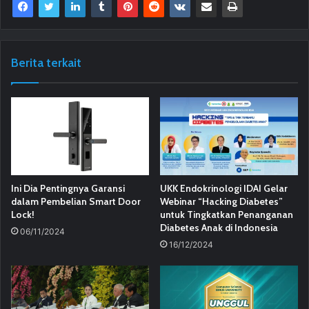
Berita terkait
Ini Dia Pentingnya Garansi
UKK Endokrinologi IDAI Gelar
dalam Pembelian Smart Door
Webinar “Hacking Diabetes”
Lock!
untuk Tingkatkan Penanganan
Diabetes Anak di Indonesia
06/11/2024
16/12/2024