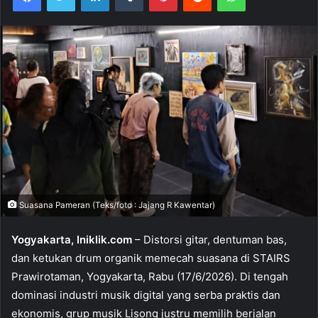
Suasana Pameran (Teks/foto : Jajang R Kawentar)
Yogyakarta, Iniklik.com
– Distorsi gitar, dentuman bas,
dan ketukan drum organik memecah suasana di STAIRS
Prawirotaman, Yogyakarta, Rabu (17/6/2026). Di tengah
dominasi industri musik digital yang serba praktis dan
ekonomis, grup musik Lisong justru memilih berjalan