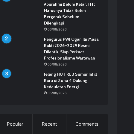
Aburahmi Belum Kelar, FH :
Harusnya Tidak Boleh
Bergerak Sebelum
Dilengkapi
06/08/2026
Pengurus PWI Ogan Ilir Masa
Bakti 2026–2029 Resmi
Dilantik, Siap Perkuat
Profesionalisme Wartawan
05/08/2026
Jelang HUT RI, 3 Sumur Infill
Baru di Zona 4 Dukung
Kedaulatan Energi
05/08/2026
Popular
Recent
Comments