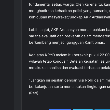
fundamental setiap warga. Oleh karena itu, kam
menghadirkan kehadiran polisi yang humanis, r
kehidupan masyarakat,”ungkap AKP Ardiansya
Lebih lanjut, AKP Ardiansyah menambahkan ba
sarana evaluatif dan preventif dalam mendete
berkembang menjadi gangguan Kamtibmas.
Kegiatan KRYD malam itu berakhir pukul 22.00
wilayah tetap kondusif. Setelah kegiatan, sel
melakukan analisa dan evaluasi terhadap pela
“Langkah ini sejalan dengan visi Polri dalam 
berkelanjutan serta menciptakan lingkungan so
(Red)