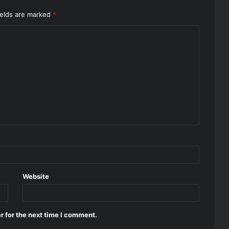
ields are marked
*
Website
r for the next time I comment.