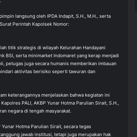
.
impin langsung oleh IPDA Indapit, S.H., M.H., serta
 Surat Perintah Kapolsek Nomor:
h titik strategis di wilayah Kelurahan Handayani
ank BSI, serta minimarket Indomaret yang kerap menjadi
oli, petugas juga secara humanis memberikan imbauan
dari aktivitas berisiko seperti tawuran dan
alam keterangannya menjelaskan bahwa kegiatan ini
Kapolres PALI, AKBP Yunar Hotma Parulian Sirait, S.H.,
iran negara di tengah masyarakat.
Yunar Hotma Parulian Sirait, secara tegas
nggung jawab institusi, tetapi juga merupakan hak