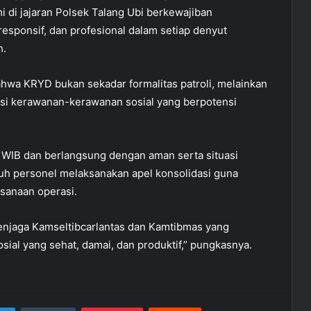
i di jajaran Polsek Talang Ubi berkewajiban
esponsif, dan profesional dalam setiap denyut
h.
hwa KRYD bukan sekadar formalitas patroli, melainkan
ksi kerawanan-kerawanan sosial yang berpotensi
 WIB dan berlangsung dengan aman serta situasi
uruh personel melaksanakan apel konsolidasi guna
ksanaan operasi.
menjaga Kamseltibcarlantas dan Kamtibmas yang
sial yang sehat, damai, dan produktif,” pungkasnya.