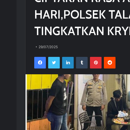
HARI,POLSEK TAL
TINGKATKAN KR
29/07/2025
Facebook
Twitter
LinkedIn
Tumblr
Pinterest
Reddit