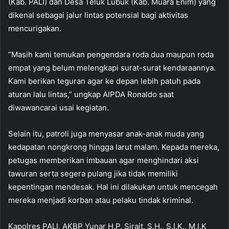
(Kab. PALI) dan Desa Teluk Lubuk (Kab. Muara Enim) yang
dikenal sebagai jalur lintas potensial bagi aktivitas
mencurigakan.
“Masih kami temukan pengendara roda dua maupun roda
empat yang belum melengkapi surat-surat kendaraannya.
Kami berikan teguran agar ke depan lebih patuh pada
aturan lalu lintas,” ungkap AIPDA Ronaldo saat
diwawancarai usai kegiatan.
Selain itu, patroli juga menyasar anak-anak muda yang
kedapatan nongkrong hingga larut malam. Kepada mereka,
petugas memberikan imbauan agar menghindari aksi
tawuran serta segera pulang jika tidak memiliki
kepentingan mendesak. Hal ini dilakukan untuk mencegah
mereka menjadi korban atau pelaku tindak kriminal.
Kapolres PALI, AKBP Yunar H.P. Sirait, S.H., S.I.K., M.I.K