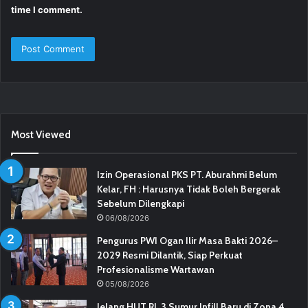
time I comment.
Most Viewed
Izin Operasional PKS PT. Aburahmi Belum
Kelar, FH : Harusnya Tidak Boleh Bergerak
Sebelum Dilengkapi
06/08/2026
Pengurus PWI Ogan Ilir Masa Bakti 2026–
2029 Resmi Dilantik, Siap Perkuat
Profesionalisme Wartawan
05/08/2026
Jelang HUT RI, 3 Sumur Infill Baru di Zona 4