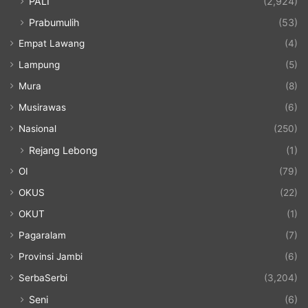
PALI
(2,924)
Prabumulih
(53)
Empat Lawang
(4)
Lampung
(5)
Mura
(8)
Musirawas
(6)
Nasional
(250)
Rejang Lebong
(1)
OI
(79)
OKUS
(22)
OKUT
(1)
Pagaralam
(7)
Provinsi Jambi
(6)
SerbaSerbi
(3,204)
Seni
(6)