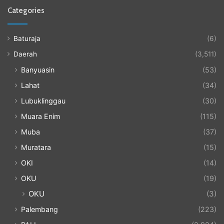
Categories
Baturaja
(6)
Daerah
(3,511)
Banyuasin
(53)
Lahat
(34)
Lubuklinggau
(30)
Muara Enim
(115)
Muba
(37)
Muratara
(15)
OKI
(14)
OKU
(19)
OKU
(3)
Palembang
(223)