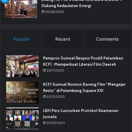
Dukung Kedaulatan Energi
05/08/2026
Popular
Recent
Comments
Pemprov Sumsel Respon Positif Pelantikan
KCFI : Memperkuat Literasi Film Daerah
29/11/2025
KCFI Sumsel Nonton Bareng Film “Mengejar
Restu” di Palembang Square XXI
03/12/2025
LBH Pers Luncurkan Protokol Keamanan
Jurnalis
25/03/2021