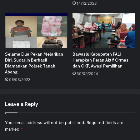
14/12/2023
Selama Dua Pekan Melarikan
Bawaslu Kabupaten PALI
Diri, Sudarlin Berhasil
Harapkan Peran Aktif Ormas
Diamankan Polsek Tanah
dan OKP, Awasi Pemilihan
Abang
30/09/2024
06/03/2023
Leave a Reply
Your email address will not be published.
Required fields are
marked
*