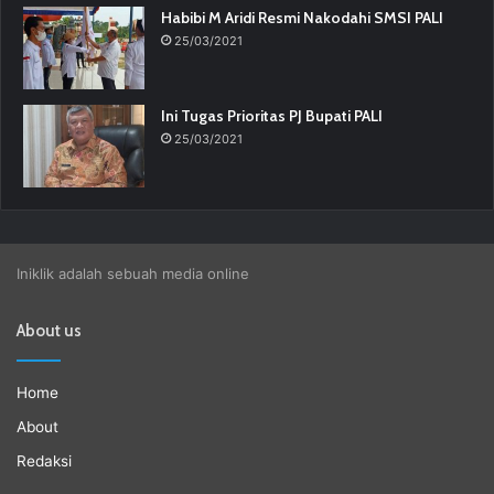
Habibi M Aridi Resmi Nakodahi SMSI PALI
25/03/2021
Ini Tugas Prioritas PJ Bupati PALI
25/03/2021
Iniklik adalah sebuah media online
About us
Home
About
Redaksi