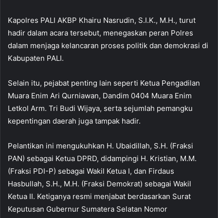
Kapolres PALI AKBP Khairu Nasrudin, S.I.K., M.H., turut
hadir dalam acara tersebut, menegaskan peran Polres
dalam menjaga kelancaran proses politik dan demokrasi di
Kabupaten PALI.
Selain itu, pejabat penting lain seperti Ketua Pengadilan
Muara Enim Ari Qurniawan, Dandim 0404 Muara Enim
Letkol Arm. Tri Budi Wijaya, serta sejumlah pemangku
kepentingan daerah juga tampak hadir.
Pelantikan ini mengukuhkan H. Ubaidillah, S.H. (Fraksi
PAN) sebagai Ketua DPRD, didampingi H. Kristian, M.M.
(Fraksi PDI-P) sebagai Wakil Ketua I, dan Firdaus
Hasbullah, S.H., M.H. (Fraksi Demokrat) sebagai Wakil
Ketua II. Ketiganya resmi menjabat berdasarkan Surat
Keputusan Gubernur Sumatera Selatan Nomor