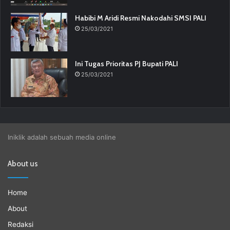
Habibi M Aridi Resmi Nakodahi SMSI PALI
25/03/2021
Ini Tugas Prioritas PJ Bupati PALI
25/03/2021
Iniklik adalah sebuah media online
About us
Home
About
Redaksi