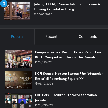
Jelang HUT RI, 3 Sumur Infill Baru di Zona 4
Dukung Kedaulatan Energi
05/08/2026
Popular
Recent
Comments
Pemprov Sumsel Respon Positif Pelantikan
KCFI : Memperkuat Literasi Film Daerah
29/11/2025
KCFI Sumsel Nonton Bareng Film “Mengejar
Restu” di Palembang Square XXI
03/12/2025
LBH Pers Luncurkan Protokol Keamanan
Jurnalis
25/03/2021