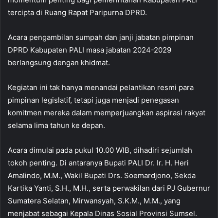
tercipta di Ruang Rapat Paripurna DPRD.
Acara pengambilan sumpah dan janji jabatan pimpinan
DPRD Kabupaten PALI masa jabatan 2024-2029
berlangsung dengan khidmat.
Kegiatan ini tak hanya menandai pelantikan resmi para
pimpinan legislatif, tetapi juga menjadi penegasan
komitmen mereka dalam memperjuangkan aspirasi rakyat
selama lima tahun ke depan.
Acara dimulai pada pukul 10.00 WIB, dihadiri sejumlah
tokoh penting. Di antaranya Bupati PALI Dr. Ir. H. Heri
Amalindo, M.M., Wakil Bupati Drs. Soemardjono, Sekda
Kartika Yanti, S.H., M.H., serta perwakilan dari PJ Gubernur
Sumatera Selatan, Mirwansyah, S.K.M., M.M., yang
menjabat sebagai Kepala Dinas Sosial Provinsi Sumsel.