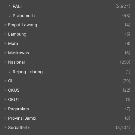
PALI
(2,924)
Prabumulih
(53)
Empat Lawang
(4)
Lampung
(5)
Mura
(8)
Musirawas
(6)
Nasional
(250)
Rejang Lebong
(1)
OI
(79)
OKUS
(22)
OKUT
(1)
Pagaralam
(7)
Provinsi Jambi
(6)
SerbaSerbi
(3,204)