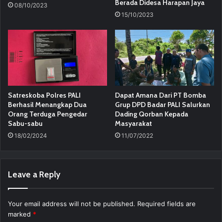
Berada Didesa Harapan Jaya
08/10/2023
15/10/2023
Satreskoba Polres PALI
Dapat Amana Dari PT Bomba
Berhasil Menangkap Dua
Grup DPD Badar PALI Salurkan
Orang Terduga Pengedar
Dading Qorban Kepada
Sabu-sabu
Masyarakat
18/02/2024
11/07/2022
Leave a Reply
Your email address will not be published.
Required fields are
marked
*