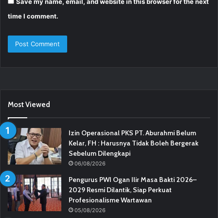
Save my name, email, and website in this browser for the next
time I comment.
Most Viewed
Izin Operasional PKS PT. Aburahmi Belum
Kelar, FH : Harusnya Tidak Boleh Bergerak
Sebelum Dilengkapi
06/08/2026
Pengurus PWI Ogan Ilir Masa Bakti 2026–
2029 Resmi Dilantik, Siap Perkuat
Profesionalisme Wartawan
05/08/2026