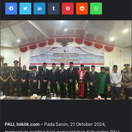
Facebook
Twitter
LinkedIn
Tumblr
Pinterest
Reddit
WhatsApp
PALI, Iniklik.com
– Pada Senin, 21 Oktober 2024,
momentum penting bagi pemerintahan Kabupaten PALI