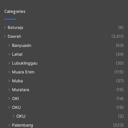
Categories
Baturaja
(6)
Daerah
(3,511)
Banyuasin
(53)
Lahat
(34)
Lubuklinggau
(30)
Muara Enim
(115)
Muba
(37)
Muratara
(15)
OKI
(14)
OKU
(19)
OKU
(3)
Palembang
(223)