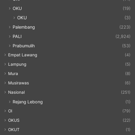
OKU
(19)
OKU
(3)
Palembang
(223)
PALI
(2,924)
Prabumulih
(53)
Empat Lawang
(4)
Lampung
(5)
Mura
(8)
Musirawas
(6)
Nasional
(251)
Rejang Lebong
(1)
OI
(79)
OKUS
(22)
OKUT
(1)