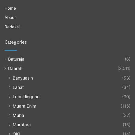
Home
About
Redaksi
Categories
Baturaja
(6)
Daerah
(3,511)
Banyuasin
(53)
Lahat
(34)
Lubuklinggau
(30)
Muara Enim
(115)
Muba
(37)
Muratara
(15)
OKI
(14)