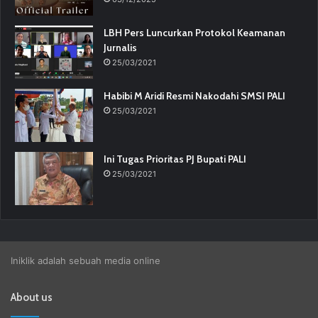
LBH Pers Luncurkan Protokol Keamanan
Jurnalis
25/03/2021
Habibi M Aridi Resmi Nakodahi SMSI PALI
25/03/2021
Ini Tugas Prioritas PJ Bupati PALI
25/03/2021
Iniklik adalah sebuah media online
About us