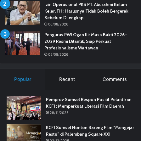
Izin Operasional PKS PT. Aburahmi Belum
Kelar, FH : Harusnya Tidak Boleh Bergerak
Sebelum Dilengkapi
06/08/2026
Pengurus PWI Ogan Ilir Masa Bakti 2026–
2029 Resmi Dilantik, Siap Perkuat
Profesionalisme Wartawan
05/08/2026
Popular
Recent
Comments
Pemprov Sumsel Respon Positif Pelantikan
KCFI : Memperkuat Literasi Film Daerah
29/11/2025
KCFI Sumsel Nonton Bareng Film “Mengejar
Restu” di Palembang Square XXI
03/12/2025