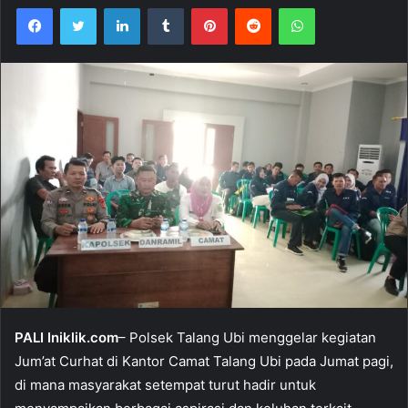
Facebook
Twitter
LinkedIn
Tumblr
Pinterest
Reddit
WhatsApp
PALI Iniklik.com
– Polsek Talang Ubi menggelar kegiatan
Jum’at Curhat di Kantor Camat Talang Ubi pada Jumat pagi,
di mana masyarakat setempat turut hadir untuk