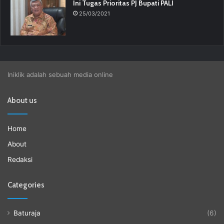
Ini Tugas Prioritas PJ Bupati PALI
25/03/2021
Iniklik adalah sebuah media online
About us
Home
About
Redaksi
Categories
Baturaja
(6)