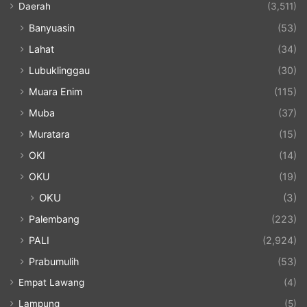
Daerah
(3,511)
Banyuasin
(53)
Lahat
(34)
Lubuklinggau
(30)
Muara Enim
(115)
Muba
(37)
Muratara
(15)
OKI
(14)
OKU
(19)
OKU
(3)
Palembang
(223)
PALI
(2,924)
Prabumulih
(53)
Empat Lawang
(4)
Lampung
(5)