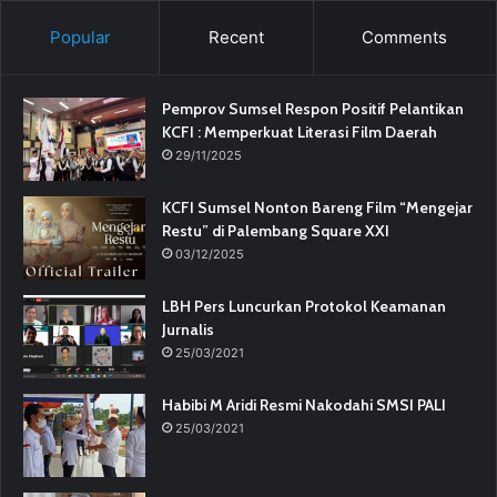
Popular
Recent
Comments
Pemprov Sumsel Respon Positif Pelantikan
KCFI : Memperkuat Literasi Film Daerah
29/11/2025
KCFI Sumsel Nonton Bareng Film “Mengejar
Restu” di Palembang Square XXI
03/12/2025
LBH Pers Luncurkan Protokol Keamanan
Jurnalis
25/03/2021
Habibi M Aridi Resmi Nakodahi SMSI PALI
25/03/2021