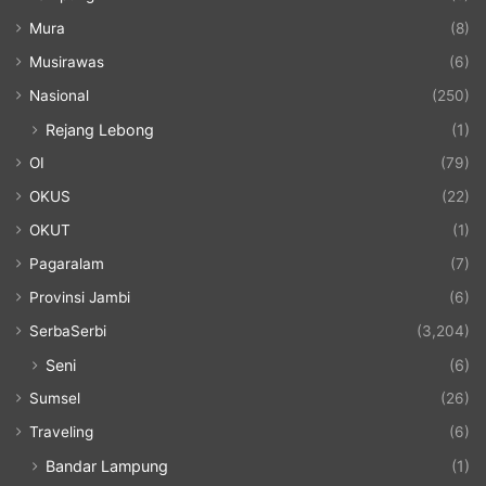
Mura
(8)
Musirawas
(6)
Nasional
(250)
Rejang Lebong
(1)
OI
(79)
OKUS
(22)
OKUT
(1)
Pagaralam
(7)
Provinsi Jambi
(6)
SerbaSerbi
(3,204)
Seni
(6)
Sumsel
(26)
Traveling
(6)
Bandar Lampung
(1)