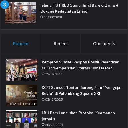
Jelang HUT RI, 3 Sumur Infill Baru di Zona 4
Dukung Kedaulatan Energi
05/08/2026
Popular
Recent
Comments
Pemprov Sumsel Respon Positif Pelantikan
KCFI : Memperkuat Literasi Film Daerah
29/11/2025
KCFI Sumsel Nonton Bareng Film “Mengejar
Restu” di Palembang Square XXI
03/12/2025
LBH Pers Luncurkan Protokol Keamanan
Jurnalis
25/03/2021