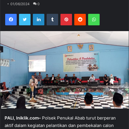
01/06/2024
0
Facebook
Twitter
LinkedIn
Tumblr
Pinterest
Reddit
WhatsApp
PALI, Iniklik.com–
Polsek Penukal Abab turut berperan
aktif dalam kegiatan pelantikan dan pembekalan calon