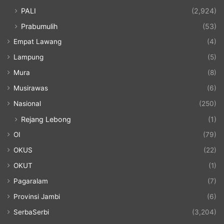
PALI
(2,924)
Prabumulih
(53)
Empat Lawang
(4)
Lampung
(5)
Mura
(8)
Musirawas
(6)
Nasional
(250)
Rejang Lebong
(1)
OI
(79)
OKUS
(22)
OKUT
(1)
Pagaralam
(7)
Provinsi Jambi
(6)
SerbaSerbi
(3,204)