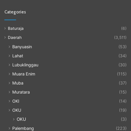
Categories
Baturaja
(6)
Daerah
(3,511)
Banyuasin
(53)
Lahat
(34)
Lubuklinggau
(30)
Muara Enim
(115)
Muba
(37)
Muratara
(15)
OKI
(14)
OKU
(19)
OKU
(3)
Palembang
(223)