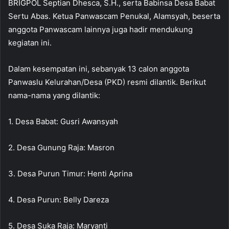
BRIGPOL Septian Dhesca, S.H., serta Babinsa Desa Babat
Sertu Abas. Ketua Panwascam Penukal, Alamsyah, beserta
anggota Panwascam lainnya juga hadir mendukung
kegiatan ini.
Dalam kesempatan ini, sebanyak 13 calon anggota
Panwaslu Kelurahan/Desa (PKD) resmi dilantik. Berikut
nama-nama yang dilantik:
1. Desa Babat: Gusri Awansyah
2. Desa Gunung Raja: Masron
3. Desa Purun Timur: Henti Aprina
4. Desa Purun: Belly Dareza
5. Desa Suka Raja: Maryanti