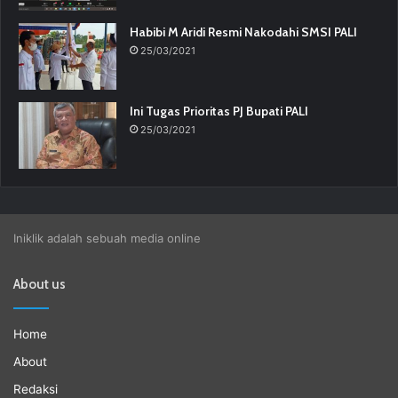
Habibi M Aridi Resmi Nakodahi SMSI PALI
25/03/2021
Ini Tugas Prioritas PJ Bupati PALI
25/03/2021
Iniklik adalah sebuah media online
About us
Home
About
Redaksi