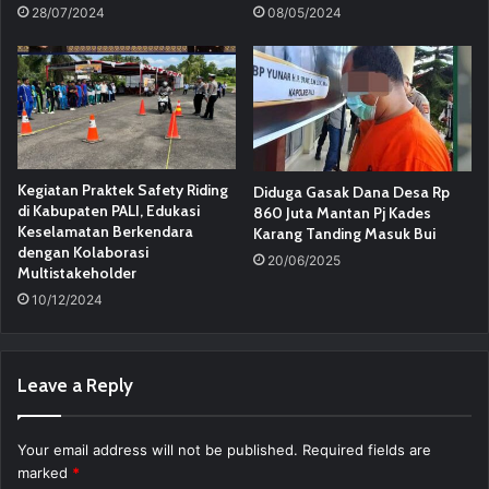
28/07/2024
08/05/2024
Kegiatan Praktek Safety Riding
Diduga Gasak Dana Desa Rp
di Kabupaten PALI, Edukasi
860 Juta Mantan Pj Kades
Keselamatan Berkendara
Karang Tanding Masuk Bui
dengan Kolaborasi
20/06/2025
Multistakeholder
10/12/2024
Leave a Reply
Your email address will not be published.
Required fields are
marked
*