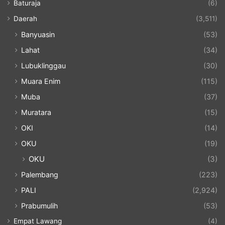
Baturaja
(6)
Daerah
(3,511)
Banyuasin
(53)
Lahat
(34)
Lubuklinggau
(30)
Muara Enim
(115)
Muba
(37)
Muratara
(15)
OKI
(14)
OKU
(19)
OKU
(3)
Palembang
(223)
PALI
(2,924)
Prabumulih
(53)
Empat Lawang
(4)