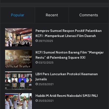
Popular
Recent
Comments
Pemprov Sumsel Respon Positif Pelantikan
KCFI : Memperkuat Literasi Film Daerah
29/11/2025
KCFI Sumsel Nonton Bareng Film “Mengejar
Restu” di Palembang Square XXI
03/12/2025
LBH Pers Luncurkan Protokol Keamanan
Jurnalis
25/03/2021
Habibi M Aridi Resmi Nakodahi SMSI PALI
25/03/2021