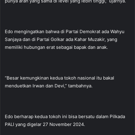
punya arah yang sama di level yang lebih tinggi,” ujarnya.
Edo mengingatkan bahwa di Partai Demokrat ada Wahyu
Sanjaya dan di Partai Golkar ada Kahar Muzakir, yang
memiliki hubungan erat sebagai bapak dan anak.
“Besar kemungkinan kedua tokoh nasional itu bakal
menduetkan Irwan dan Devi,” tambahnya.
Edo berharap kedua tokoh ini bisa bersatu dalam Pilkada
PALI yang digelar 27 November 2024.