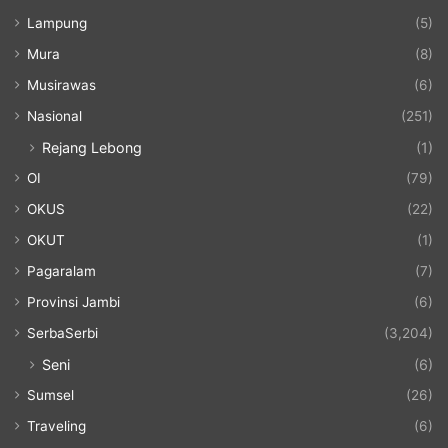
Lampung
(5)
Mura
(8)
Musirawas
(6)
Nasional
(251)
Rejang Lebong
(1)
OI
(79)
OKUS
(22)
OKUT
(1)
Pagaralam
(7)
Provinsi Jambi
(6)
SerbaSerbi
(3,204)
Seni
(6)
Sumsel
(26)
Traveling
(6)