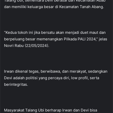
Talang Ubi, sementara Devi berasal dari Kecamatan Abab
dan memiliki keluarga besar di Kecamatan Tanah Abang.
“Kedua tokoh ini jika bersatu akan menjadi duet maut dan
berpeluang besar memenangkan Pilkada PALI 2024,” jelas
Novri Rabu (22/05/2024).
Irwan dikenal tegas, berwibawa, dan merakyat, sedangkan
Devi adalah politisi yang percaya diri, low profil, serta
berintegritas.
Masyarakat Talang Ubi berharap Irwan dan Devi bisa