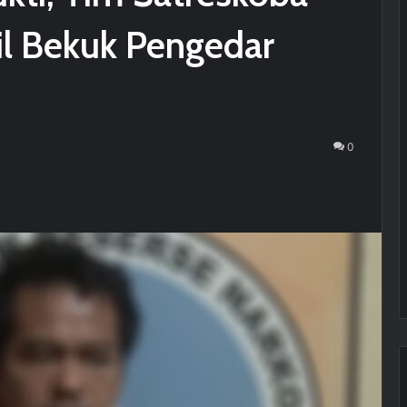
il Bekuk Pengedar
0