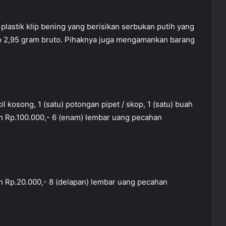
 plastik klip bening yang berisikan serbukan putih yang
to 2,95 gram bruto. Pihaknya juga mengamankan barang
cil kosong, 1 (satu) potongan pipet / skop, 1 (satu) buah
an Rp.100.000,- 6 (enam) lembar uang pecahan
an Rp.20.000,- 8 (delapan) lembar uang pecahan