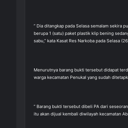
” Dia ditangkap pada Selasa semalam sekira pu
berupa 1 (satu) paket plastik klip bening seda
sabu,” kata Kasat Res Narkoba pada Selasa (26
Menurutnya barang bukti tersebut didapat terd
warga kecamatan Penukal yang sudah ditetapka
” Barang bukti tersebut dibeli PA dari seseor
itu akan dijual kembali diwilayah kecamatan Aba