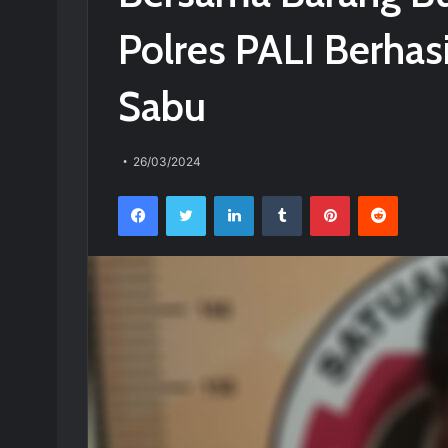
Polres PALI Berhas
Sabu
26/03/2024
Facebook
Twitter
LinkedIn
Tumblr
Pinterest
Reddit