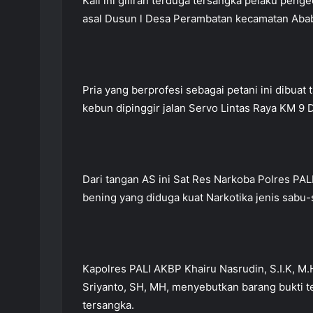
Kali ini giliran terduga tersangka pelaku peng
asal Dusun l Desa Perambatan kecamatan Abab
Pria yang berprofesi sebagai petani ini dibuat
kebun dipinggir jalan Servo Lintas Raya KM 9
Dari tangan AS ini Sat Res Narkoba Polres PA
bening yang diduga kuat Narkotika jenis sabu
Kapolres PALI AKBP Khairu Nasrudin, S.I.K, M.
Sriyanto, SH, MH, menyebutkan barang bukti t
tersangka.