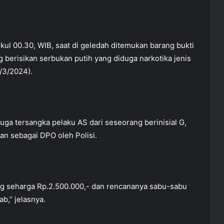
kul 00.30, WIB, saat di geledah ditemukan barang bukti
ng berisikan serbukan putih yang diduga narkotika jenis
/3/2024).
uga tersangka pelaku AS dari seseorang berinisial G,
n sebagai DPO oleh Polisi.
ang seharga Rp.2.500.000,- dan rencananya sabu-sabu
b,” jelasnya.