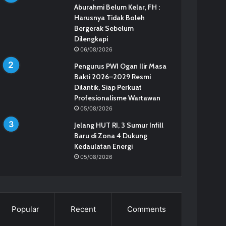
Aburahmi Belum Kelar, FH :
Harusnya Tidak Boleh
Bergerak Sebelum
Dilengkapi
06/08/2026
Pengurus PWI Ogan Ilir Masa
Bakti 2026–2029 Resmi
Dilantik, Siap Perkuat
Profesionalisme Wartawan
05/08/2026
Jelang HUT RI, 3 Sumur Infill
Baru di Zona 4 Dukung
Kedaulatan Energi
05/08/2026
Popular
Recent
Comments