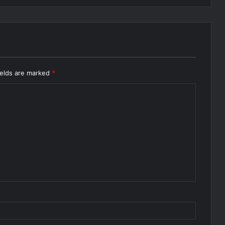
ields are marked
*