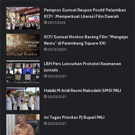
Pemprov Sumsel Respon Positif Pelantikan
KCFI : Memperkuat Literasi Film Daerah
29/11/2025
KCFI Sumsel Nonton Bareng Film “Mengejar
Restu” di Palembang Square XXI
03/12/2025
LBH Pers Luncurkan Protokol Keamanan
Jurnalis
25/03/2021
Habibi M Aridi Resmi Nakodahi SMSI PALI
25/03/2021
Ini Tugas Prioritas PJ Bupati PALI
25/03/2021