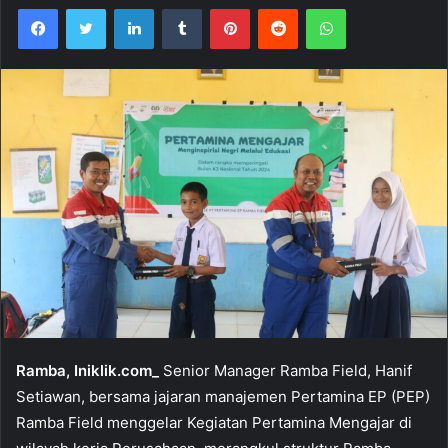
Facebook
Twitter
LinkedIn
Tumblr
Pinterest
Reddit
WhatsApp
Ramba, Iniklik.com_
Senior Manager Ramba Field, Hanif
Setiawan, bersama jajaran manajemen Pertamina EP (PEP)
Ramba Field menggelar Kegiatan Pertamina Mengajar di