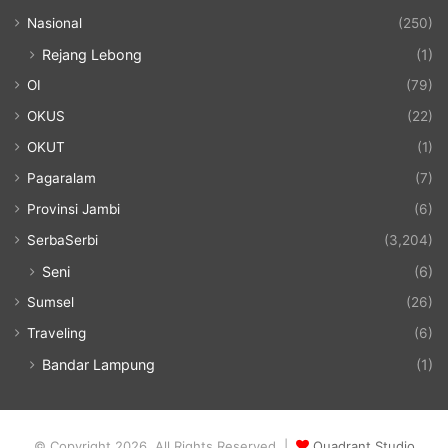
Nasional
(250)
Rejang Lebong
(1)
OI
(79)
OKUS
(22)
OKUT
(1)
Pagaralam
(7)
Provinsi Jambi
(6)
SerbaSerbi
(3,204)
Seni
(6)
Sumsel
(26)
Traveling
(6)
Bandar Lampung
(1)
© Copyright 2026, All Rights Reserved |
Quadrant Studio