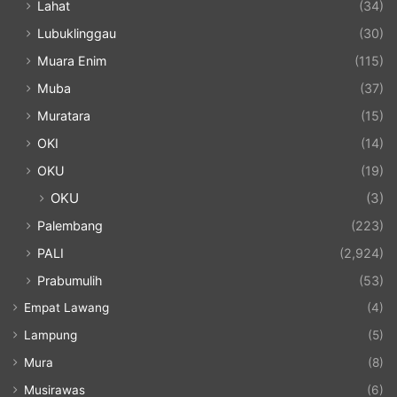
Lahat
(34)
Lubuklinggau
(30)
Muara Enim
(115)
Muba
(37)
Muratara
(15)
OKI
(14)
OKU
(19)
OKU
(3)
Palembang
(223)
PALI
(2,924)
Prabumulih
(53)
Empat Lawang
(4)
Lampung
(5)
Mura
(8)
Musirawas
(6)