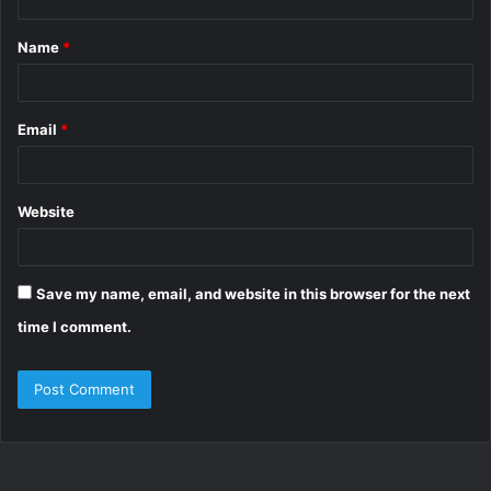
t
Name
*
*
Email
*
Website
Save my name, email, and website in this browser for the next
time I comment.