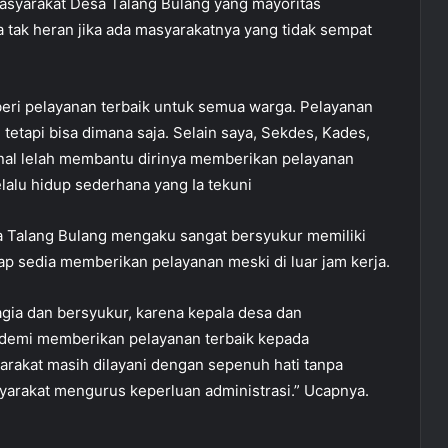
asyarakat Desa Talang Bulang yang mayoritas
a tak heran jika ada masyarakatnya yang tidak sempat
eri pelayanan terbaik untuk semua warga. Pelayanan
 tetapi bisa dimana saja. Selain saya, Sekdes, Kades,
kenal lelah membantu dirinya memberikan pelayanan
elalu hidup sederhana yang Ia tekuni
sa Talang Bulang mengaku sangat bersyukur memiliki
ap sedia memberikan pelayanan meski di luar jam kerja.
gia dan bersyukur, karena kepala desa dan
 demi memberikan pelayanan terbaik kepada
rakat masih dilayani dengan sepenuh hati tanpa
akat mengurus keperluan administrasi.” Ucapnya.