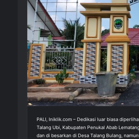
PALI, Iniklik.com – Dedikasi luar biasa diperl
Talang Ubi, Kabupaten Penukal Abab Lematang I
dan di besarkan di Desa Talang Bulang, namun