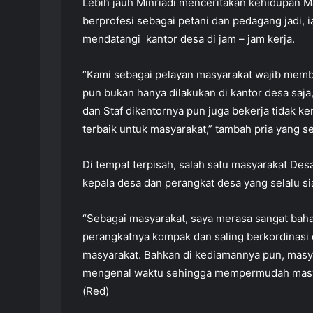
Lebih jauh Minriadi menceritakan kehidupan M
berprofesi sebagai petani dan pedagang jadi, i
mendatangi kantor desa di jam – jam kerja.
“Kami sebagai pelayan masyarakat wajib memb
pun bukan hanya dilakukan di kantor desa saja,
dan Staf dikantornya pun juga bekerja tidak 
terbaik untuk masyarakat,” tambah pria yang s
Di tempat terpisah, salah satu masyarakat De
kepala desa dan perangkat desa yang selalu si
“Sebagai masyarakat, saya merasa sangat baha
perangkatnya kompak dan saling berkordinasi
masyarakat. Bahkan di kediamannya pun, masya
mengenal waktu sehingga mempermudah masyar
(Red)