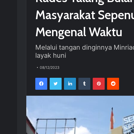
Masyarakat Sepenu
Mengenal Waktu
Melalui tangan dinginnya Minri
layak huni
08/12/2023
Facebook
Twitter
LinkedIn
Tumblr
Pinterest
Reddit