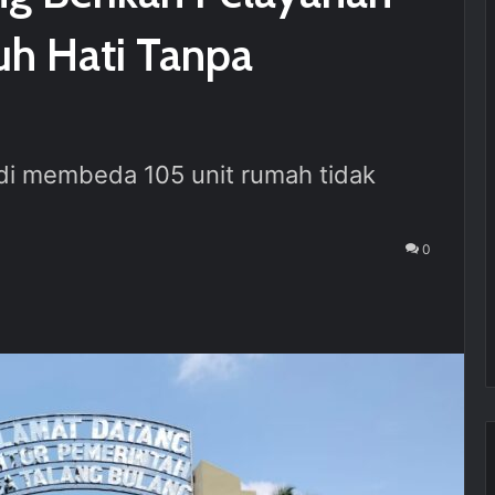
h Hati Tanpa
adi membeda 105 unit rumah tidak
0