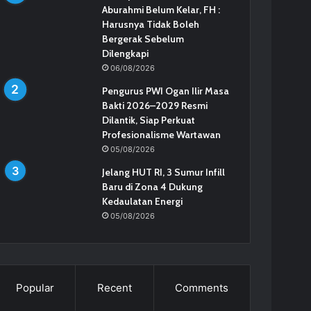
Aburahmi Belum Kelar, FH :
Harusnya Tidak Boleh
Bergerak Sebelum
Dilengkapi
06/08/2026
Pengurus PWI Ogan Ilir Masa
Bakti 2026–2029 Resmi
Dilantik, Siap Perkuat
Profesionalisme Wartawan
05/08/2026
Jelang HUT RI, 3 Sumur Infill
Baru di Zona 4 Dukung
Kedaulatan Energi
05/08/2026
Popular
Recent
Comments