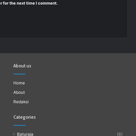
r for the next time I comment.
About us
Home
About
Redaksi
Categories
Baturaja
(6)