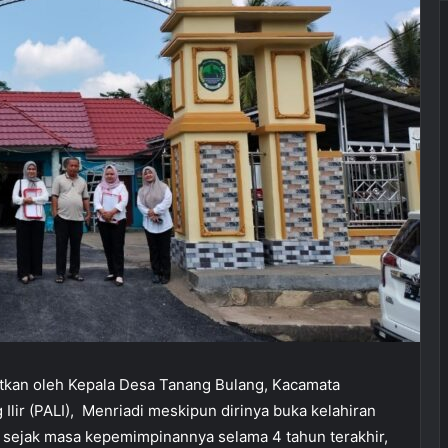
ihatkan oleh Kepala Desa Tanang Bulang, Kacamata
lir (PALI), Menriadi meskipun dirinya buka kelahiran
 sejak masa kepemimpinannya selama 4 tahun terakhir,