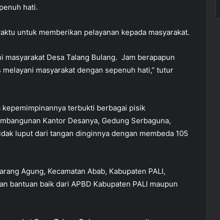
penuh hati.
 waktu untuk memberikan pelayanan kepada masyarakat.
ni masyarakat Desa Talang Bulang. Jam berapapun
 melayani masyarakat dengan sepenuh hati,” tutur
a kepemimpinannya terbukti berbagai pisik
pembangunan Kantor Desanya, Gedung Serbaguna,
 tidak luput dari tangan dinginnya dengan membeda 105
 Karang Agung, Kecamatan Abab, Kabupaten PALI,
an bantuan baik dari APBD Kabupaten PALI maupun