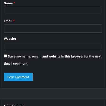
Name
*
*
Email
*
Website
Save my name, email, and website in this browser for the next
time I comment.