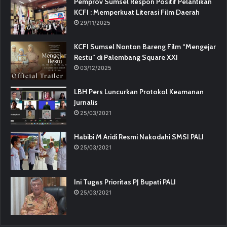
Pemprov Sumsel Respon Positif Pelantikan
KCFI : Memperkuat Literasi Film Daerah
29/11/2025
KCFI Sumsel Nonton Bareng Film “Mengejar
Restu” di Palembang Square XXI
03/12/2025
LBH Pers Luncurkan Protokol Keamanan
Jurnalis
25/03/2021
Habibi M Aridi Resmi Nakodahi SMSI PALI
25/03/2021
Ini Tugas Prioritas PJ Bupati PALI
25/03/2021