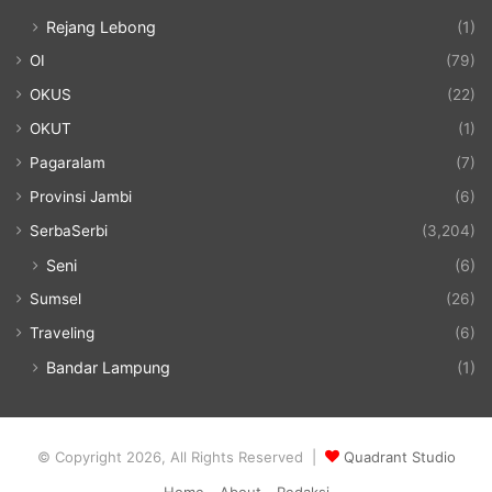
Rejang Lebong
(1)
OI
(79)
OKUS
(22)
OKUT
(1)
Pagaralam
(7)
Provinsi Jambi
(6)
SerbaSerbi
(3,204)
Seni
(6)
Sumsel
(26)
Traveling
(6)
Bandar Lampung
(1)
© Copyright 2026, All Rights Reserved |
Quadrant Studio
Home
About
Redaksi