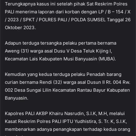
Terungkapnya kasus ini setelah pihak Sat Reskrim Polres
PALI menerima laporan dari korban dengan LP / B – 154 / X
/ 2023 / SPKT / POLRES PALI / POLDA SUMSEL Tanggal 26
Oktober 2023.
Adapun terduga tersangka pelaku pertama bernama
Aweng (31) warga asal Dusu V Desa Teluk Kijing I,
Kecamatan Lais Kabupaten Musi Banyuasin (MUBA).
Kemudian yang kedua terduga pelaku Penadah barang
curian bernama Rendi (32) warga asal Dusun II Rt. 004 Rw.
002 Desa Sungai Lilin Kecamatan Rantau Bayur Kabupaten
Banyuasin.
Kapolres PALI AKBP Khairu Nasrudin, S.I.K, M.H, melalui
Kasat Reskrim Polres PALI IPTU Yudhistira, S. Tr. K, S.I.K,
membenarkan adanya penangkapan terhadap kedua orang