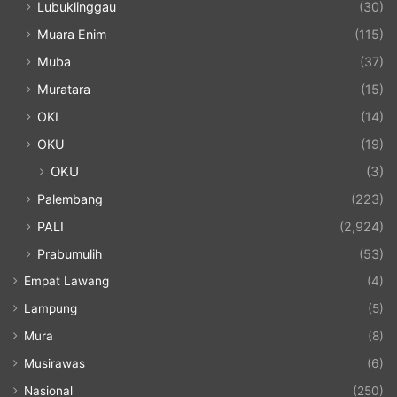
Lubuklinggau
(30)
Muara Enim
(115)
Muba
(37)
Muratara
(15)
OKI
(14)
OKU
(19)
OKU
(3)
Palembang
(223)
PALI
(2,924)
Prabumulih
(53)
Empat Lawang
(4)
Lampung
(5)
Mura
(8)
Musirawas
(6)
Nasional
(250)