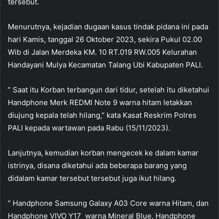
tersebut.
Menurutnya, kejadian dugaan kasus tindak pidana ini pada
hari Kamis, tanggal 26 Oktober 2023, sekira Pukul 02.00
Wib di Jalan Merdeka KM. 10 RT.019 RW.005 Kelurahan
Handayani Mulya Kecamatan Talang Ubi Kabupaten PALI.
” Saat itu Korban terbangun dari tidur, setelah itu diketahui
Handphone Merk REDMI Note 9 warna hitam letakkan
diujung kepala telah hilang,” kata Kasat Reskrim Polres
PALI kepada wartawan pada Rabu (15/11/2023).
Lanjutnya, kemudian korban mengecek ke dalam kamar
istrinya, disana diketahui ada beberapa barang yang
didalam kamar tersebut tersebut juga ikut hilang.
” Handphone Samsung Galaxy A03 Core warna Hitam, dan
Handphone VIVO Y17 warna Mineral Blue, Handphone