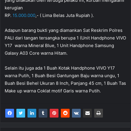
yang dilakukan oleh terduga pelaku ini, korban mengalami
kerugian
RP.
15.000.000
,- ( Lima Belas Juta Rupiah ).
Adapun barang bukti yang diamankan Sat Reskrim Polres
PALI dari tangan tersangka berupa 1 (Unit Handphone VIVO
Y17 warna Mineral Blue, 1 Unit Handphone Samsung
Galaxy A03 Core warna Hitam.
Selain itu juga ada 1 Buah Kotak Handphone VIVO Y17
warna Putih, 1 Buah Besi Gantungan Baju warna ungu, 1
Buah Besi Behel Ukuran 8 Inch, Panjang 45 cm, 1 Buah Tas
Make up warna Coklat motif Garis warna Putih.