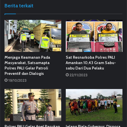
Berita terkait
Menjaga Keamanan Pada
Sat Resnarkoba Polres PALI
Masyarakat, Satsamapta
Amankan 10,43 Gram Sabu-
Polres PALI Gelar Patroli
sabu Dari Dua Pelaku
Preventif dan Dialogis
22/11/2023
19/10/2023
Polres PALI Gelar Apel Pasukan
Jelang Piala Gubernur, Dispora