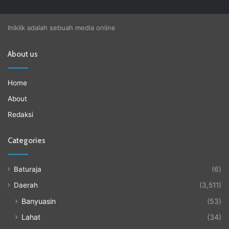
Iniklik adalah sebuah media online
About us
Home
About
Redaksi
Categories
Baturaja
(6)
Daerah
(3,511)
Banyuasin
(53)
Lahat
(34)