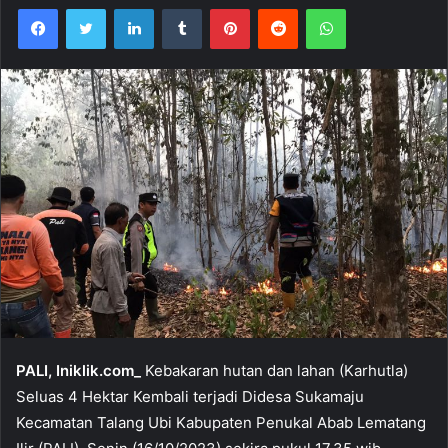
Facebook
Twitter
LinkedIn
Tumblr
Pinterest
Reddit
WhatsApp
PALI, Iniklik.com_
Kebakaran hutan dan lahan (Karhutla)
Seluas 4 Hektar Kembali terjadi Didesa Sukamaju
Kecamatan Talang Ubi Kabupaten Penukal Abab Lematang