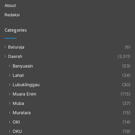
About
Redaksi
Categories
Baturaja
(6)
Daerah
(3,511)
Banyuasin
(53)
Lahat
(34)
Lubuklinggau
(30)
Muara Enim
(115)
Muba
(37)
Muratara
(15)
OKI
(14)
OKU
(19)