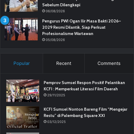
Sebelum Dilengkapi
06/08/2026
Pengurus PWI Ogan Ilir Masa Bakti 2026–
2029 Resmi Dilantik, Siap Perkuat
Profesionalisme Wartawan
05/08/2026
Popular
Recent
Comments
Pemprov Sumsel Respon Positif Pelantikan
KCFI : Memperkuat Literasi Film Daerah
29/11/2025
KCFI Sumsel Nonton Bareng Film “Mengejar
Restu” di Palembang Square XXI
03/12/2025