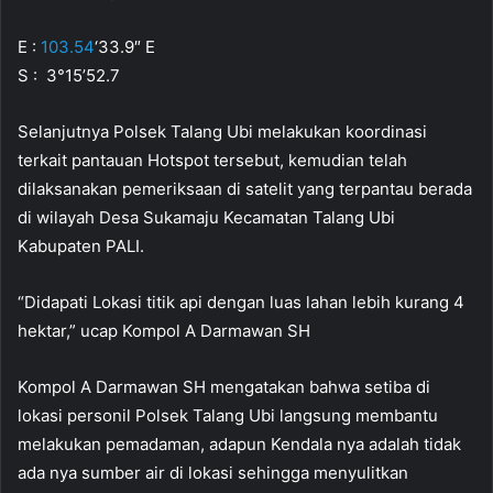
E :
103.54
‘33.9″ E
S : 3°15’52.7
Selanjutnya Polsek Talang Ubi melakukan koordinasi
terkait pantauan Hotspot tersebut, kemudian telah
dilaksanakan pemeriksaan di satelit yang terpantau berada
di wilayah Desa Sukamaju Kecamatan Talang Ubi
Kabupaten PALI.
“Didapati Lokasi titik api dengan luas lahan lebih kurang 4
hektar,” ucap Kompol A Darmawan SH
Kompol A Darmawan SH mengatakan bahwa setiba di
lokasi personil Polsek Talang Ubi langsung membantu
melakukan pemadaman, adapun Kendala nya adalah tidak
ada nya sumber air di lokasi sehingga menyulitkan