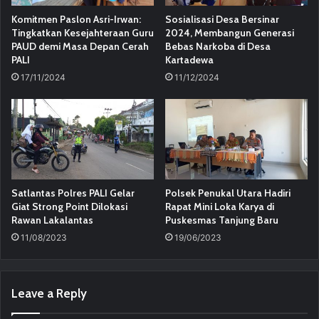
Komitmen Paslon Asri-Irwan:
Sosialisasi Desa Bersinar
Tingkatkan Kesejahteraan Guru
2024, Membangun Generasi
PAUD demi Masa Depan Cerah
Bebas Narkoba di Desa
PALI
Kartadewa
17/11/2024
11/12/2024
Satlantas Polres PALI Gelar
Polsek Penukal Utara Hadiri
Giat Strong Point Dilokasi
Rapat Mini Loka Karya di
Rawan Lakalantas
Puskesmas Tanjung Baru
11/08/2023
19/06/2023
Leave a Reply