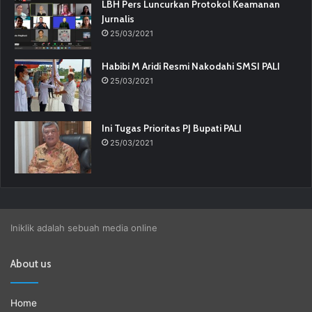
LBH Pers Luncurkan Protokol Keamanan
Jurnalis
25/03/2021
Habibi M Aridi Resmi Nakodahi SMSI PALI
25/03/2021
Ini Tugas Prioritas PJ Bupati PALI
25/03/2021
Iniklik adalah sebuah media online
About us
Home