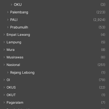
OKU
(3)
Palembang
(223)
PALI
(2,924)
Prabumulih
(53)
Empat Lawang
(4)
Lampung
(5)
Mura
(8)
Musirawas
(6)
Nasional
(251)
Rejang Lebong
(1)
OI
(79)
OKUS
(22)
OKUT
(1)
Pagaralam
(7)