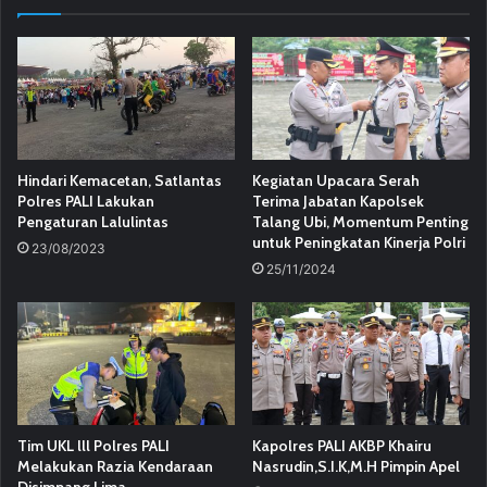
Hindari Kemacetan, Satlantas
Kegiatan Upacara Serah
Polres PALI Lakukan
Terima Jabatan Kapolsek
Pengaturan Lalulintas
Talang Ubi, Momentum Penting
untuk Peningkatan Kinerja Polri
23/08/2023
25/11/2024
Tim UKL lll Polres PALI
Kapolres PALI AKBP Khairu
Melakukan Razia Kendaraan
Nasrudin,S.I.K,M.H Pimpin Apel
Disimpang Lima