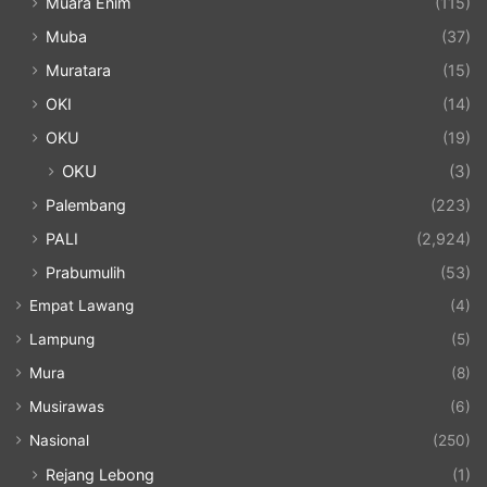
Muara Enim
(115)
Muba
(37)
Muratara
(15)
OKI
(14)
OKU
(19)
OKU
(3)
Palembang
(223)
PALI
(2,924)
Prabumulih
(53)
Empat Lawang
(4)
Lampung
(5)
Mura
(8)
Musirawas
(6)
Nasional
(250)
Rejang Lebong
(1)