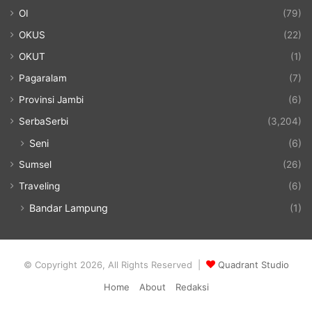
OI
(79)
OKUS
(22)
OKUT
(1)
Pagaralam
(7)
Provinsi Jambi
(6)
SerbaSerbi
(3,204)
Seni
(6)
Sumsel
(26)
Traveling
(6)
Bandar Lampung
(1)
© Copyright 2026, All Rights Reserved |
Quadrant Studio
Home
About
Redaksi