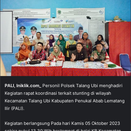
PALI, Iniklik.com_
Personil Polsek Talang Ubi menghadiri
Kegiatan rapat koordinasi terkait stunting di wilayah
Kecamatan Talang Ubi Kabupaten Penukal Abab Lematang
Ilir (PALI).
Kegiatan berlangsung Pada hari Kamis 05 Oktober 2023
sekira pukul 13.30 Wib bertempat di balai KB Kecamatan