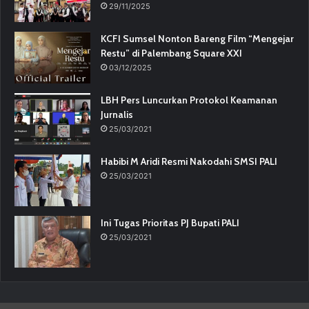
29/11/2025
KCFI Sumsel Nonton Bareng Film “Mengejar
Restu” di Palembang Square XXI
03/12/2025
LBH Pers Luncurkan Protokol Keamanan
Jurnalis
25/03/2021
Habibi M Aridi Resmi Nakodahi SMSI PALI
25/03/2021
Ini Tugas Prioritas PJ Bupati PALI
25/03/2021