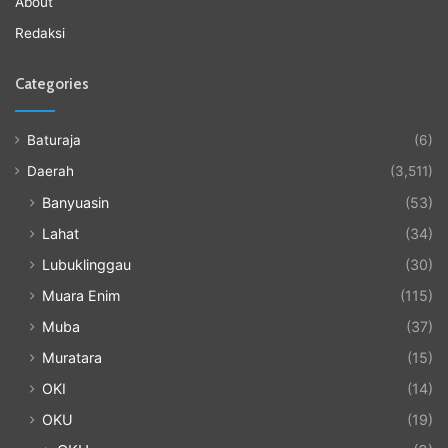
About
Redaksi
Categories
Baturaja
(6)
Daerah
(3,511)
Banyuasin
(53)
Lahat
(34)
Lubuklinggau
(30)
Muara Enim
(115)
Muba
(37)
Muratara
(15)
OKI
(14)
OKU
(19)