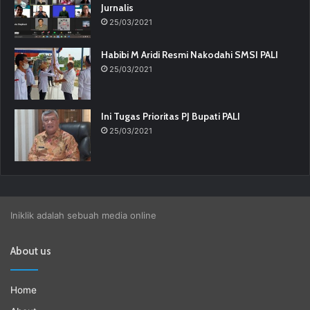
Jurnalis
25/03/2021
Habibi M Aridi Resmi Nakodahi SMSI PALI
25/03/2021
Ini Tugas Prioritas PJ Bupati PALI
25/03/2021
Iniklik adalah sebuah media online
About us
Home