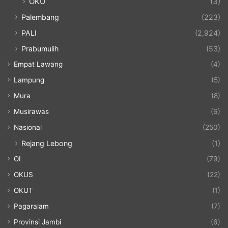
OKU
(3)
Palembang
(223)
PALI
(2,924)
Prabumulih
(53)
Empat Lawang
(4)
Lampung
(5)
Mura
(8)
Musirawas
(6)
Nasional
(250)
Rejang Lebong
(1)
OI
(79)
OKUS
(22)
OKUT
(1)
Pagaralam
(7)
Provinsi Jambi
(6)