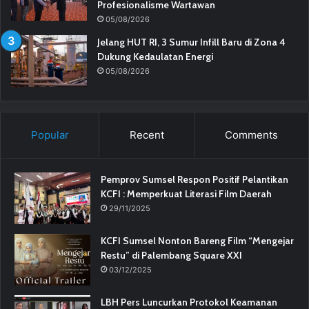
Profesionalisme Wartawan
05/08/2026
Jelang HUT RI, 3 Sumur Infill Baru di Zona 4
Dukung Kedaulatan Energi
05/08/2026
Popular
Recent
Comments
Pemprov Sumsel Respon Positif Pelantikan
KCFI : Memperkuat Literasi Film Daerah
29/11/2025
KCFI Sumsel Nonton Bareng Film “Mengejar
Restu” di Palembang Square XXI
03/12/2025
LBH Pers Luncurkan Protokol Keamanan