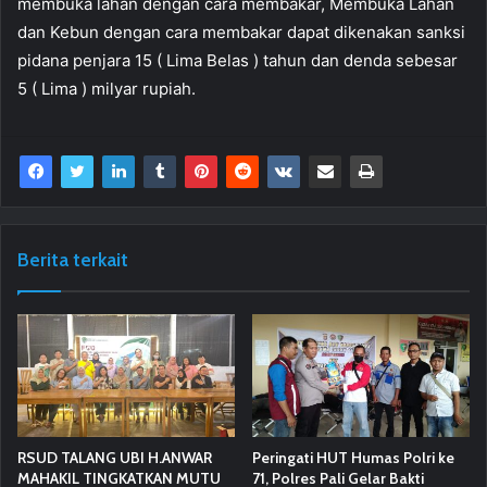
membuka lahan dengan cara membakar, Membuka Lahan
dan Kebun dengan cara membakar dapat dikenakan sanksi
pidana penjara 15 ( Lima Belas ) tahun dan denda sebesar
5 ( Lima ) milyar rupiah.
Berita terkait
RSUD TALANG UBI H.ANWAR
Peringati HUT Humas Polri ke
MAHAKIL TINGKATKAN MUTU
71, Polres Pali Gelar Bakti