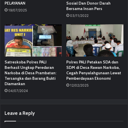
PELAYANAN
Sosial Dan Donor Darah
Bersama Insan Pers
19/07/2025
03/11/2022
Satreskoba Polres PALI
Polres PALI Petakan SDA dan
Berhasil Ungkap Peredaran
SDM di Desa Rawan Narkoba,
Narkoba di Desa Prambatan:
Cegah Penyalahgunaan Lewat
Tersangka dan Barang Bukti
Pemberdayaan Ekonomi
Diamankan
12/02/2025
04/07/2024
Leave a Reply