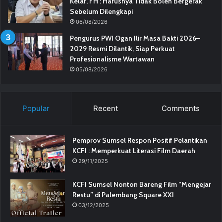
Kelar, FH : Harusnya Tidak Boleh Bergerak
Sebelum Dilengkapi
06/08/2026
Pengurus PWI Ogan Ilir Masa Bakti 2026–
2029 Resmi Dilantik, Siap Perkuat
Profesionalisme Wartawan
05/08/2026
Popular
Recent
Comments
Pemprov Sumsel Respon Positif Pelantikan
KCFI : Memperkuat Literasi Film Daerah
29/11/2025
KCFI Sumsel Nonton Bareng Film “Mengejar
Restu” di Palembang Square XXI
03/12/2025