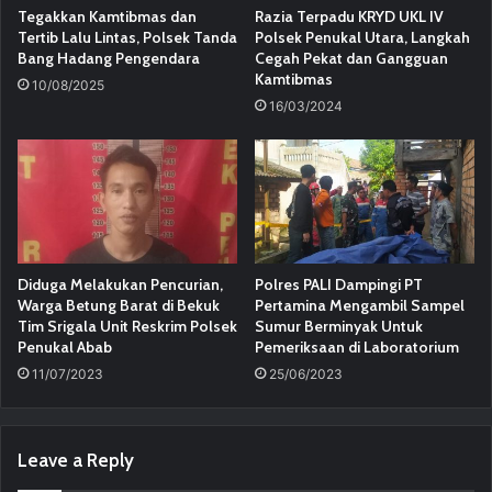
Tegakkan Kamtibmas dan
Razia Terpadu KRYD UKL IV
Tertib Lalu Lintas, Polsek Tanda
Polsek Penukal Utara, Langkah
Bang Hadang Pengendara
Cegah Pekat dan Gangguan
Kamtibmas
10/08/2025
16/03/2024
Diduga Melakukan Pencurian,
Polres PALI Dampingi PT
Warga Betung Barat di Bekuk
Pertamina Mengambil Sampel
Tim Srigala Unit Reskrim Polsek
Sumur Berminyak Untuk
Penukal Abab
Pemeriksaan di Laboratorium
11/07/2023
25/06/2023
Leave a Reply