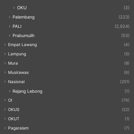
OKU
(3)
Palembang
(223)
PALI
(2,924)
Prabumulih
(53)
Empat Lawang
(4)
Lampung
(5)
Mura
(8)
Musirawas
(6)
Nasional
(251)
Rejang Lebong
(1)
OI
(79)
OKUS
(22)
OKUT
(1)
Pagaralam
(7)