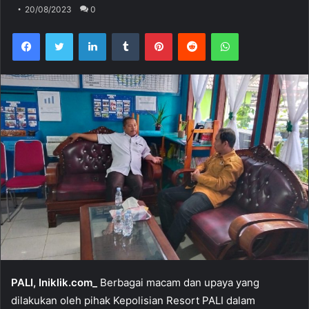
20/08/2023
0
Facebook
Twitter
LinkedIn
Tumblr
Pinterest
Reddit
WhatsApp
PALI, Iniklik.com_
Berbagai macam dan upaya yang
dilakukan oleh pihak Kepolisian Resort PALI dalam