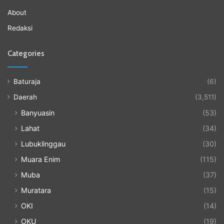
About
Redaksi
Categories
Baturaja
(6)
Daerah
(3,511)
Banyuasin
(53)
Lahat
(34)
Lubuklinggau
(30)
Muara Enim
(115)
Muba
(37)
Muratara
(15)
OKI
(14)
OKU
(19)