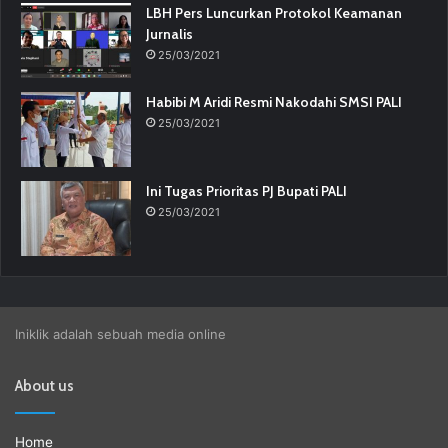
LBH Pers Luncurkan Protokol Keamanan
Jurnalis
25/03/2021
Habibi M Aridi Resmi Nakodahi SMSI PALI
25/03/2021
Ini Tugas Prioritas PJ Bupati PALI
25/03/2021
Iniklik adalah sebuah media online
About us
Home