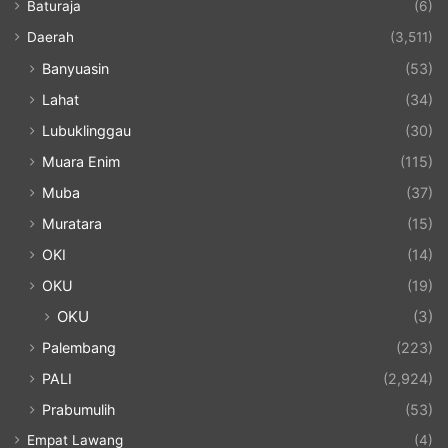
Baturaja
(6)
Daerah
(3,511)
Banyuasin
(53)
Lahat
(34)
Lubuklinggau
(30)
Muara Enim
(115)
Muba
(37)
Muratara
(15)
OKI
(14)
OKU
(19)
OKU
(3)
Palembang
(223)
PALI
(2,924)
Prabumulih
(53)
Empat Lawang
(4)