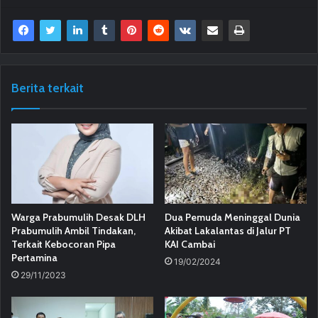
Berita terkait
Warga Prabumulih Desak DLH
Dua Pemuda Meninggal Dunia
Prabumulih Ambil Tindakan,
Akibat Lakalantas di Jalur PT
Terkait Kebocoran Pipa
KAI Cambai
Pertamina
19/02/2024
29/11/2023