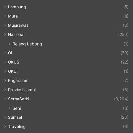
Lampung
(5)
Mura
(8)
Musirawas
(6)
Nasional
(250)
Rejang Lebong
(1)
OI
(79)
OKUS
(22)
OKUT
(1)
Pagaralam
(7)
Provinsi Jambi
(6)
SerbaSerbi
(3,204)
Seni
(6)
Sumsel
(26)
Traveling
(6)