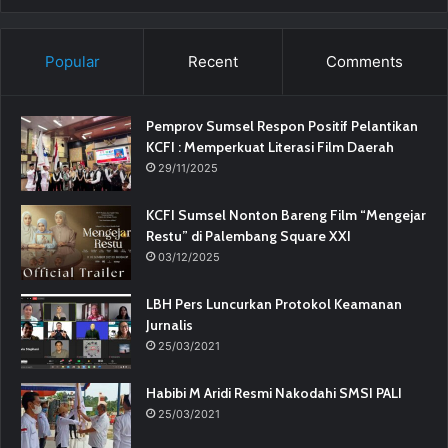
Popular
Recent
Comments
Pemprov Sumsel Respon Positif Pelantikan
KCFI : Memperkuat Literasi Film Daerah
29/11/2025
KCFI Sumsel Nonton Bareng Film “Mengejar
Restu” di Palembang Square XXI
03/12/2025
LBH Pers Luncurkan Protokol Keamanan
Jurnalis
25/03/2021
Habibi M Aridi Resmi Nakodahi SMSI PALI
25/03/2021