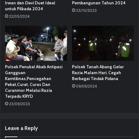
Irwan dan Devi Duet Ideal
Pembangunan Tahun 2024
untuk Pilkada 2024
23/10/2023
22/05/2024
Polsek Penukal Abab Antipasi
Polsek Tanah Abang Gelar
Gangguan
Razia Malam Hari, Cegah
Kamtibnas,Pencegahan
Berbagai Tindak Pidana
Pekat,Curat, Curas Dan
09/06/2024
Curanmor Melalui Razia
Terpadu KRYD
23/09/2023
Leave a Reply