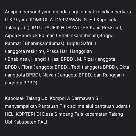
Adapun personil yang mendatangi tempat kejadian perkara
(TKP) yaitu KOMPOL A. DARMAWAN, S. H ( Kapolsek
Talang Ubi), IPTU TAUFIK HIDAYAT (PS Kanit Reskrim),
Aipda Hendrick Ediman ( Bhabinkamtibmas),Brigpol
Rahmat ( Bhabinkamtibmas), Briptu Safril. I
( anggota reskrim), Praka Hari Hanggrian
( Bhabinsa), Hengki ( Kasi BPBD), M. Rizal ( anggota
BPBD), Fibra ( anggota BPBD), Tedi ( anggota BPBD), Okta
( anggota BPBD), Novan ( anggota BPBD) dan Ranggan (
anggota BPBD)
Kapolsek Talang Ubi Kompol A Darmawan SH
menyampaikan Pantauan Titik api melalui pantauan udara (
HELI KOPTER) Di Desa Simpang Tais kecamatan Talang
Ubi Kabupaten PALI