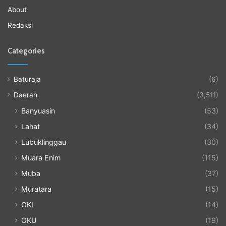
About
Redaksi
Categories
Baturaja
(6)
Daerah
(3,511)
Banyuasin
(53)
Lahat
(34)
Lubuklinggau
(30)
Muara Enim
(115)
Muba
(37)
Muratara
(15)
OKI
(14)
OKU
(19)