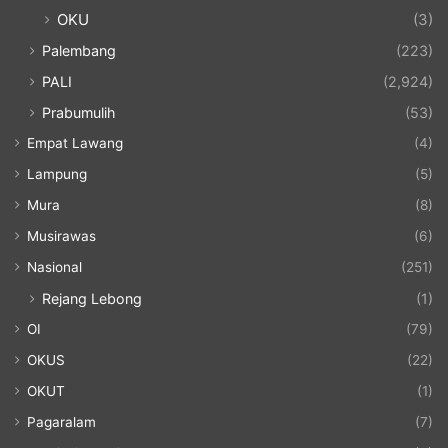
OKU
(3)
Palembang
(223)
PALI
(2,924)
Prabumulih
(53)
Empat Lawang
(4)
Lampung
(5)
Mura
(8)
Musirawas
(6)
Nasional
(251)
Rejang Lebong
(1)
OI
(79)
OKUS
(22)
OKUT
(1)
Pagaralam
(7)