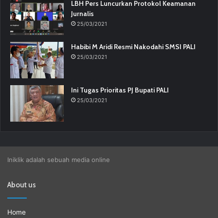
LBH Pers Luncurkan Protokol Keamanan
Jurnalis
25/03/2021
Habibi M Aridi Resmi Nakodahi SMSI PALI
25/03/2021
Ini Tugas Prioritas PJ Bupati PALI
25/03/2021
Iniklik adalah sebuah media online
About us
Home