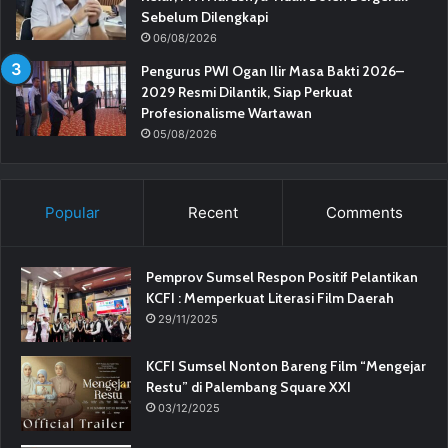
Sebelum Dilengkapi
06/08/2026
Pengurus PWI Ogan Ilir Masa Bakti 2026–
2029 Resmi Dilantik, Siap Perkuat
Profesionalisme Wartawan
05/08/2026
Popular
Recent
Comments
Pemprov Sumsel Respon Positif Pelantikan
KCFI : Memperkuat Literasi Film Daerah
29/11/2025
KCFI Sumsel Nonton Bareng Film “Mengejar
Restu” di Palembang Square XXI
03/12/2025