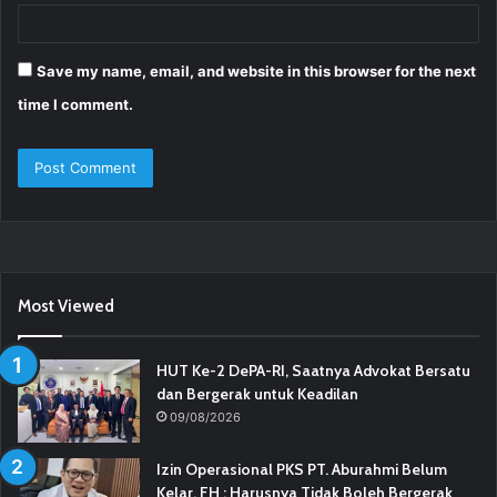
Save my name, email, and website in this browser for the next
time I comment.
Most Viewed
HUT Ke-2 DePA-RI, Saatnya Advokat Bersatu
dan Bergerak untuk Keadilan
09/08/2026
Izin Operasional PKS PT. Aburahmi Belum
Kelar, FH : Harusnya Tidak Boleh Bergerak