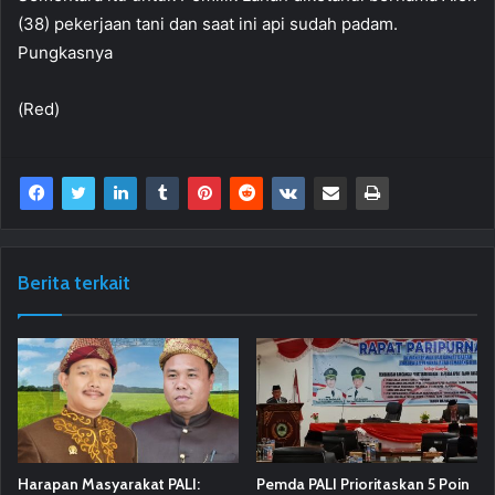
(38) pekerjaan tani dan saat ini api sudah padam.
Pungkasnya
(Red)
Berita terkait
Harapan Masyarakat PALI:
Pemda PALI Prioritaskan 5 Poin