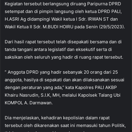
Kegiatan tersebut berlangsung diruang Paripurna DPRD
setempat dan di pimpin langsung oleh ketua DPRD PALI,
H.ASRI Ag didampingi Wakil ketua I Sdr. IRWAN ST dan
Wakil Ketua II Sdr. M.BUDI HOIRU pada Senin (29/5/2023).
Dari hasil rapat tersebut telah disepakati bersama dan di
tanda tangani antara legislatif dan eksekutif serta di
saksikan oleh seluruh yang hadir di ruang rapat tersebut.
” Anggota DPRD yang hadir sebanyak 20 orang dari 25
anggota, hasilya di sepakati dan akan dilaksanakan sesuai
dengan peraturan yang ada,” kata Kapolres PALI AKBP
Khairu Nasrudin, S.I.K, MH, melalui Kapolsek Talang Ubi
KOMPOL A. Darmawan.
Dia menjelaskan, kehadiran kepolisian dalam rapat
tersebut oleh dikarenakan saat ini memasuki tahun Politik,