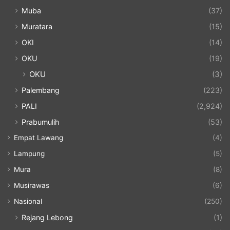
Muba
(37)
Muratara
(15)
OKI
(14)
OKU
(19)
OKU
(3)
Palembang
(223)
PALI
(2,924)
Prabumulih
(53)
Empat Lawang
(4)
Lampung
(5)
Mura
(8)
Musirawas
(6)
Nasional
(250)
Rejang Lebong
(1)