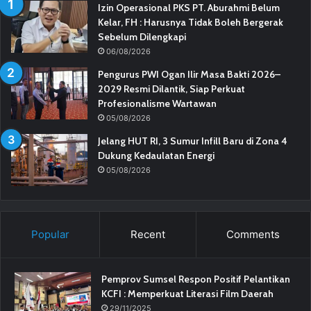
Izin Operasional PKS PT. Aburahmi Belum
Kelar, FH : Harusnya Tidak Boleh Bergerak
Sebelum Dilengkapi
06/08/2026
Pengurus PWI Ogan Ilir Masa Bakti 2026–
2029 Resmi Dilantik, Siap Perkuat
Profesionalisme Wartawan
05/08/2026
Jelang HUT RI, 3 Sumur Infill Baru di Zona 4
Dukung Kedaulatan Energi
05/08/2026
Popular
Recent
Comments
Pemprov Sumsel Respon Positif Pelantikan
KCFI : Memperkuat Literasi Film Daerah
29/11/2025