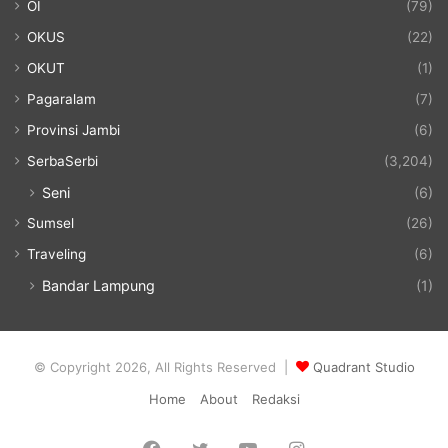
OI
(79)
OKUS
(22)
OKUT
(1)
Pagaralam
(7)
Provinsi Jambi
(6)
SerbaSerbi
(3,204)
Seni
(6)
Sumsel
(26)
Traveling
(6)
Bandar Lampung
(1)
© Copyright 2026, All Rights Reserved |
Quadrant Studio
Home
About
Redaksi