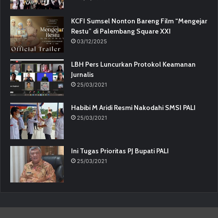
KCFI Sumsel Nonton Bareng Film “Mengejar
Restu” di Palembang Square XXI
03/12/2025
LBH Pers Luncurkan Protokol Keamanan
Jurnalis
25/03/2021
Habibi M Aridi Resmi Nakodahi SMSI PALI
25/03/2021
Ini Tugas Prioritas PJ Bupati PALI
25/03/2021