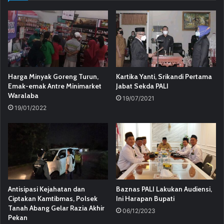
Harga Minyak Goreng Turun,
Kartika Yanti, Srikandi Pertama
Emak-emak Antre Minimarket
Jabat Sekda PALI
Waralaba
19/07/2021
19/01/2022
Antisipasi Kejahatan dan
Baznas PALI Lakukan Audiensi,
Ciptakan Kamtibmas, Polsek
Ini Harapan Bupati
Tanah Abang Gelar Razia Akhir
06/12/2023
Pekan