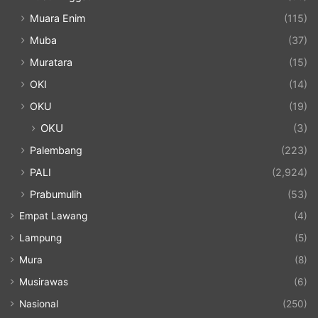
Muara Enim
(115)
Muba
(37)
Muratara
(15)
OKI
(14)
OKU
(19)
OKU
(3)
Palembang
(223)
PALI
(2,924)
Prabumulih
(53)
Empat Lawang
(4)
Lampung
(5)
Mura
(8)
Musirawas
(6)
Nasional
(250)