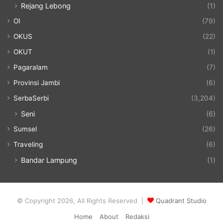
Rejang Lebong
(1)
OI
(79)
OKUS
(22)
OKUT
(1)
Pagaralam
(7)
Provinsi Jambi
(6)
SerbaSerbi
(3,204)
Seni
(6)
Sumsel
(26)
Traveling
(6)
Bandar Lampung
(1)
© Copyright 2026, All Rights Reserved |
Quadrant Studio
Home
About
Redaksi