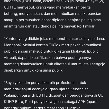
Indonesia (PWI) Jatim, dalam Pasal 28 jis Pasal 45 ayat (2),
UU ITE menyebut, orang yang menyebarkan berita
bohong, menyesatkan, dan menimbulkan rasa kebencian
maupun permusuhan dapat dipidana penjara paling lama
enam tahun dan atau denda paling banyak Rp 1 miliar.
“Konten yang dibikin jelas memenuhi unsur adanya pidana.
Mengapa? Melalui konten TikTok merupakan komunikasi
publik dengan maksud untuk diketahui khalayak (public
virtual), dapat dikualifikasikan bahwa postingannya
memang dimaksudkan untuk diketahui umum, atau sengaja
disebarkan untuk konsumsi publik.
“Saya yakin tim penyidik lebih profesional untuk
menindaklanjuti adanya dugaan ujaran Kebencian.
Walaupun pasal di UU ITE dicabut dan penggantinya di UU
KUHP Baru, Polri punya kewajiban sebagai APH (aparat
penegak hukum) segera merespon,” ulasnya.