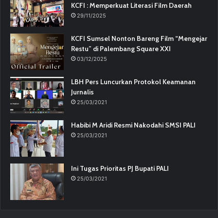
KCFI : Memperkuat Literasi Film Daerah
29/11/2025
KCFI Sumsel Nonton Bareng Film “Mengejar
Restu” di Palembang Square XXI
03/12/2025
LBH Pers Luncurkan Protokol Keamanan
Jurnalis
25/03/2021
Habibi M Aridi Resmi Nakodahi SMSI PALI
25/03/2021
Ini Tugas Prioritas PJ Bupati PALI
25/03/2021