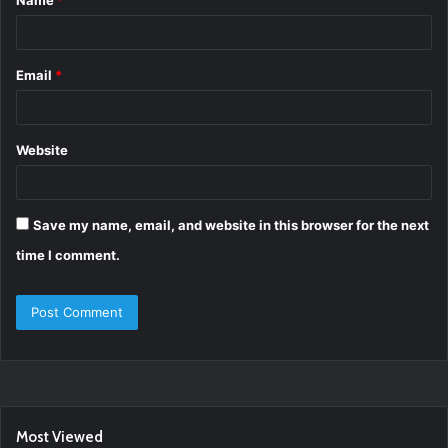
*
Email
*
Website
Save my name, email, and website in this browser for the next
time I comment.
Most Viewed