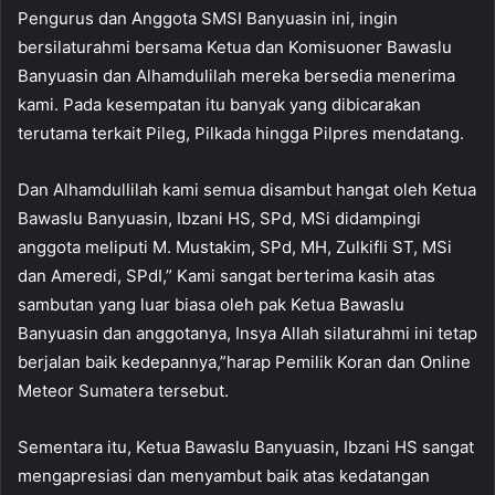
Pengurus dan Anggota SMSI Banyuasin ini, ingin
bersilaturahmi bersama Ketua dan Komisuoner Bawaslu
Banyuasin dan Alhamdulilah mereka bersedia menerima
kami. Pada kesempatan itu banyak yang dibicarakan
terutama terkait Pileg, Pilkada hingga Pilpres mendatang.
Dan Alhamdullilah kami semua disambut hangat oleh Ketua
Bawaslu Banyuasin, Ibzani HS, SPd, MSi didampingi
anggota meliputi M. Mustakim, SPd, MH, Zulkifli ST, MSi
dan Ameredi, SPdI,” Kami sangat berterima kasih atas
sambutan yang luar biasa oleh pak Ketua Bawaslu
Banyuasin dan anggotanya, Insya Allah silaturahmi ini tetap
berjalan baik kedepannya,”harap Pemilik Koran dan Online
Meteor Sumatera tersebut.
Sementara itu, Ketua Bawaslu Banyuasin, Ibzani HS sangat
mengapresiasi dan menyambut baik atas kedatangan