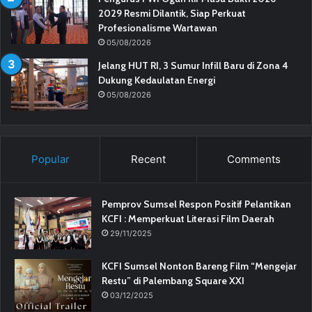
2029 Resmi Dilantik, Siap Perkuat
Profesionalisme Wartawan
05/08/2026
Jelang HUT RI, 3 Sumur Infill Baru di Zona 4
Dukung Kedaulatan Energi
05/08/2026
Popular
Recent
Comments
Pemprov Sumsel Respon Positif Pelantikan
KCFI : Memperkuat Literasi Film Daerah
29/11/2025
KCFI Sumsel Nonton Bareng Film “Mengejar
Restu” di Palembang Square XXI
03/12/2025