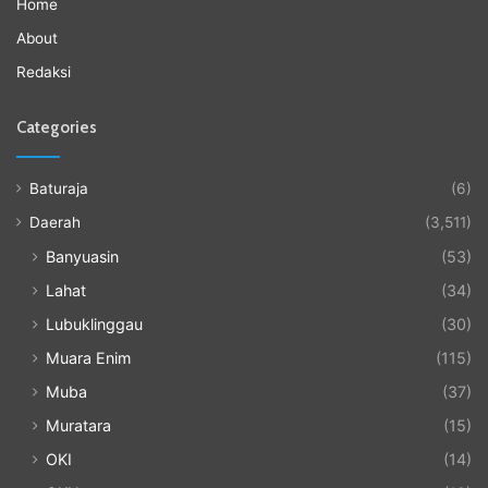
Home
About
Redaksi
Categories
Baturaja
(6)
Daerah
(3,511)
Banyuasin
(53)
Lahat
(34)
Lubuklinggau
(30)
Muara Enim
(115)
Muba
(37)
Muratara
(15)
OKI
(14)