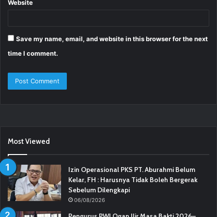
Website
Save my name, email, and website in this browser for the next
time I comment.
Most Viewed
Izin Operasional PKS PT. Aburahmi Belum
Kelar, FH : Harusnya Tidak Boleh Bergerak
Sebelum Dilengkapi
06/08/2026
Pengurus PWI Ogan Ilir Masa Bakti 2026–