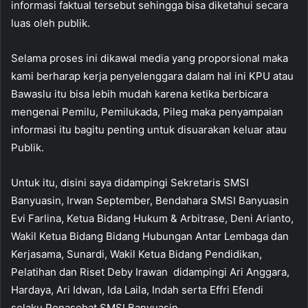
informasi faktual tersebut sehingga bisa diketahui secara
luas oleh publik.
Selama proses ini dikawal media yang proporsional maka
kami berharap kerja penyelenggara dalam hal ini KPU atau
Bawaslu itu bisa lebih mudah karena ketika berbicara
mengenai Pemilu, Pemilukada, Pileg maka penyampaian
informasi itu bagitu penting untuk disuarakan keluar atau
Publik.
Untuk itu, disini saya didampingi Sekretaris SMSI
Banyuasin, Irwan September, Bendahara SMSI Banyuasin
Evi Farlina, Ketua Bidang Hukum & Arbitrase, Deni Arianto,
Wakil Ketua Bidang Bidang Hubungan Antar Lembaga dan
Kerjasama, Sunardi, Wakil Ketua Bidang Pendidikan,
Pelatihan dan Riset Deby Irawan didampingi Ari Anggara,
Hardaya, Ari Idwan, Ida Laila, Indah serta Effri Efendi
selaku Penasehat SMSI Banyuasin.