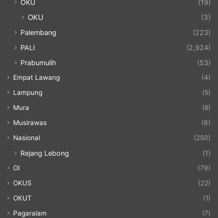
OKU
(19)
OKU
(3)
Palembang
(223)
PALI
(2,924)
Prabumulih
(53)
Empat Lawang
(4)
Lampung
(5)
Mura
(8)
Musirawas
(6)
Nasional
(250)
Rejang Lebong
(1)
OI
(79)
OKUS
(22)
OKUT
(1)
Pagaralam
(7)