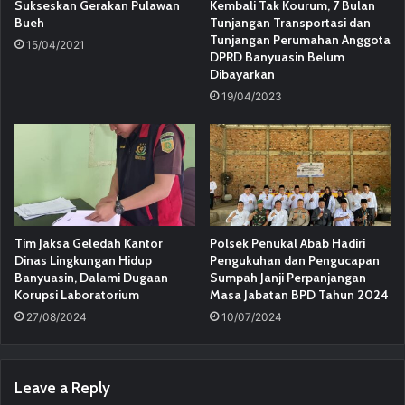
Sukseskan Gerakan Pulawan
Kembali Tak Kourum, 7 Bulan
Bueh
Tunjangan Transportasi dan
Tunjangan Perumahan Anggota
15/04/2021
DPRD Banyuasin Belum
Dibayarkan
19/04/2023
Tim Jaksa Geledah Kantor
Polsek Penukal Abab Hadiri
Dinas Lingkungan Hidup
Pengukuhan dan Pengucapan
Banyuasin, Dalami Dugaan
Sumpah Janji Perpanjangan
Korupsi Laboratorium
Masa Jabatan BPD Tahun 2024
27/08/2024
10/07/2024
Leave a Reply