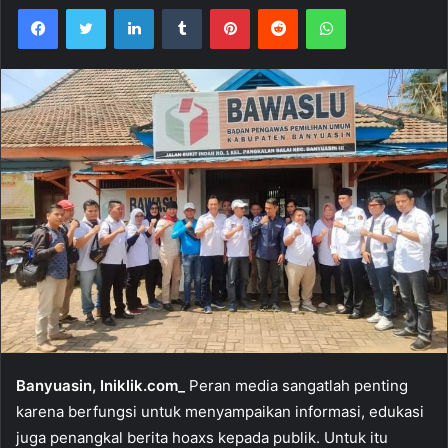
Facebook
Twitter
LinkedIn
Tumblr
Pinterest
Reddit
WhatsApp
Banyuasin, Iniklik.com_
Peran media sangatlah penting
karena berfungsi untuk menyampaikan informasi, edukasi
juga penangkal berita hoaxs kepada publik. Untuk itu