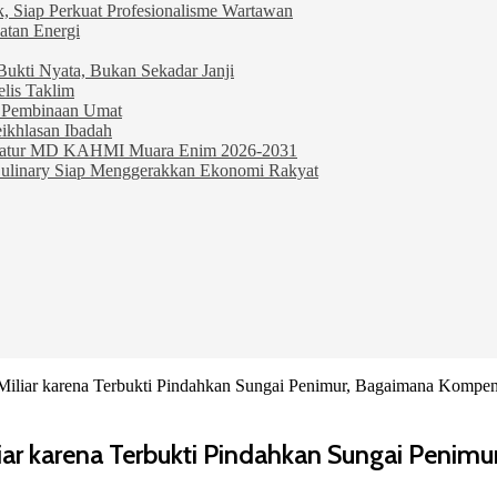
, Siap Perkuat Profesionalisme Wartawan
atan Energi
ukti Nyata, Bukan Sekadar Janji
lis Taklim
 Pembinaan Umat
ikhlasan Ibadah
ormatur MD KAHMI Muara Enim 2026-2031
Culinary Siap Menggerakkan Ekonomi Rakyat
Miliar karena Terbukti Pindahkan Sungai Penimur, Bagaimana Kompen
iar karena Terbukti Pindahkan Sungai Peni