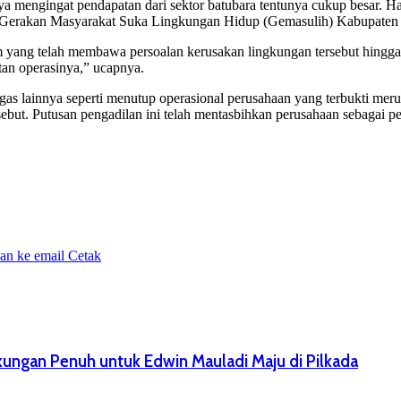
ya mengingat pendapatan dari sektor batubara tentunya cukup besar.
) Gerakan Masyarakat Suka Lingkungan Hidup (Gemasulih) Kabupaten
 yang telah membawa persoalan kerusakan lingkungan tersebut hingga k
tan operasinya,” ucapnya.
tegas lainnya seperti menutup operasional perusahaan yang terbukti mer
ut. Putusan pengadilan ini telah mentasbihkan perusahaan sebagai penj
an ke email
Cetak
ungan Penuh untuk Edwin Mauladi Maju di Pilkada