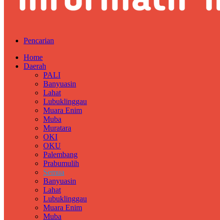
Pencarian
Home
Daerah
PALI
Banyuasin
Lahat
Lubuklinggau
Muara Enim
Muba
Muratara
OKI
OKU
Palembang
Prabumulih
Semua
Banyuasin
Lahat
Lubuklinggau
Muara Enim
Muba