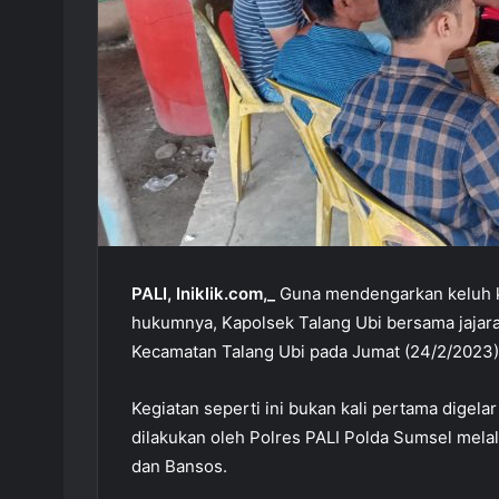
PALI, Iniklik.com,_
Guna mendengarkan keluh k
hukumnya, Kapolsek Talang Ubi bersama jajar
Kecamatan Talang Ubi pada Jumat (24/2/2023)
Kegiatan seperti ini bukan kali pertama digel
dilakukan oleh Polres PALI Polda Sumsel mela
dan Bansos.