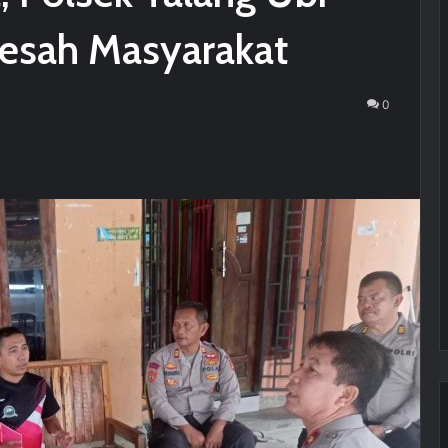
esah Masyarakat
0