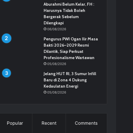
Aburahmi Belum Kelar, FH :
Harusnya Tidak Boleh
Bergerak Sebelum
Dilengkapi
06/08/2026
Pengurus PWI Ogan Ilir Masa
Bakti 2026–2029 Resmi
Dilantik, Siap Perkuat
Profesionalisme Wartawan
05/08/2026
Jelang HUT RI, 3 Sumur Infill
Baru di Zona 4 Dukung
Kedaulatan Energi
05/08/2026
Popular
Recent
Comments