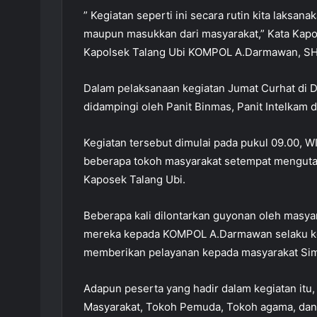
” Kegiatan seperti ini secara rutin kita laks
maupun masukkan dari masyarakat,” Kata Kapol
Kapolsek Talang Ubi KOMPOL A.Darmawan, SH
Dalam pelaksanaan kegiatan Jumat Curhat di D
didampingi oleh Panit Binmas, Panit Intelkam 
Kegiatan tersebut dimulai pada pukul 09.00, WI
beberapa tokoh masyarakat setempat mengut
Kaposek Talang Ubi.
Beberapa kali dilontarkan guyonan oleh masya
mereka kepada KOMPOL A.Darmawan selaku kep
memberikan pelayanan kepada masyarakat Sim
Adapun peserta yang hadir dalam kegiatan itu
Masyarakat, Tokoh Pemuda, Tokoh agama, dan