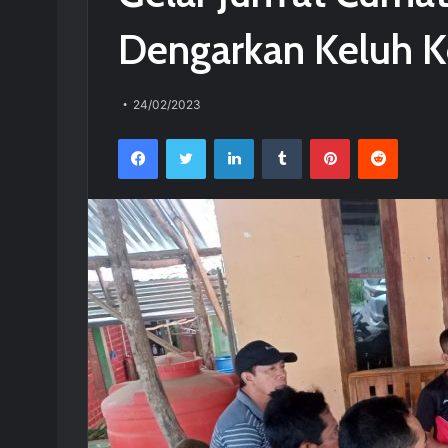
Dengarkan Keluh K
24/02/2023
Facebook
Twitter
LinkedIn
Tumblr
Pinterest
Reddit