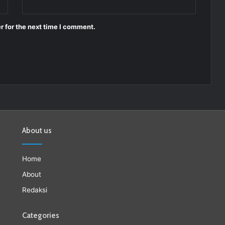
r for the next time I comment.
About us
Home
About
Redaksi
Categories