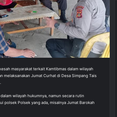
esah masyarakat terkait Kamtibmas dalam wilayah
an melaksanakan Jumat Curhat di Desa Simpang Tais
.
ar dalam wilayah hukumnya, namun secara rutin
lui polsek Polsek yang ada, misalnya Jumat Barokah