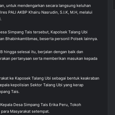
anakan, untuk mendengarkan secara langsung keluhan
res PALI AKBP Khairu Nasrudin, S.I.K, M.H, melalui
.
esa Simpang Tais tersebut, Kapolsek Talang Ubi
dan Bhabinkamtibmas, beserta personil Polsek lainnya.
B hingga selesai itu, berjalan dengan baik dan
arakan pertanyaan serta memberikan masukan kepada
rakat ke Kaposek Talang Ubi sebagai bentuk keakraban
ala kepolisian Sektor Talang Ubi yang kerap
pang Tais.
, Kepala Desa Simpang Tais Erika Peru, Tokoh
 para Masyarakat setempat.