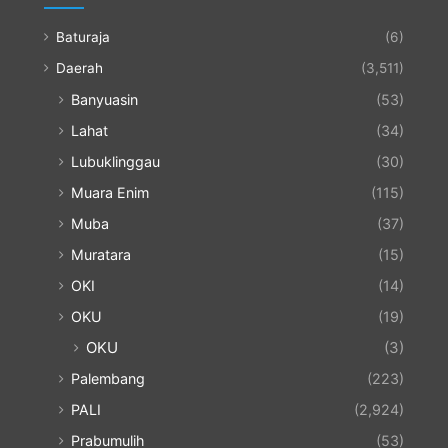
Baturaja
(6)
Daerah
(3,511)
Banyuasin
(53)
Lahat
(34)
Lubuklinggau
(30)
Muara Enim
(115)
Muba
(37)
Muratara
(15)
OKI
(14)
OKU
(19)
OKU
(3)
Palembang
(223)
PALI
(2,924)
Prabumulih
(53)