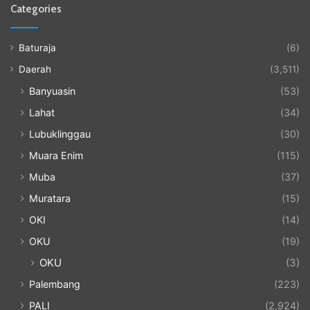
Categories
Baturaja
(6)
Daerah
(3,511)
Banyuasin
(53)
Lahat
(34)
Lubuklinggau
(30)
Muara Enim
(115)
Muba
(37)
Muratara
(15)
OKI
(14)
OKU
(19)
OKU
(3)
Palembang
(223)
PALI
(2,924)