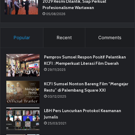
2029 Resmi Dilantik, Siap Perkuat
Profesionalisme Wartawan
05/08/2026
Popular
Recent
Comments
Pemprov Sumsel Respon Positif Pelantikan
KCFI : Memperkuat Literasi Film Daerah
29/11/2025
KCFI Sumsel Nonton Bareng Film “Mengejar
Restu” di Palembang Square XXI
03/12/2025
LBH Pers Luncurkan Protokol Keamanan
Jurnalis
25/03/2021