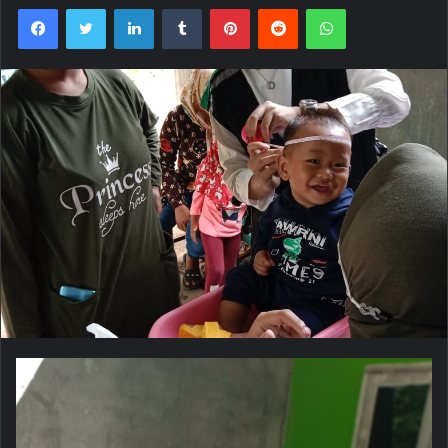
Facebook
Twitter
LinkedIn
Tumblr
Pinterest
Reddit
WhatsApp