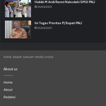
Habibi M Aridi Resmi Nakodahi SMSI PALI
25/03/2021
Ini Tugas Prioritas PJ Bupati PALI
25/03/2021
Iniklik adalah sebuah media online
About us
Home
About
Redaksi