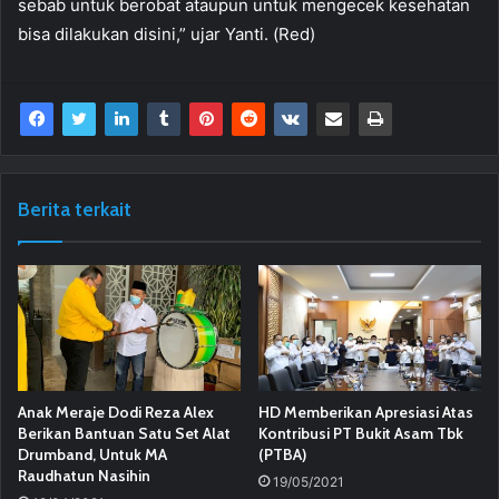
sebab untuk berobat ataupun untuk mengecek kesehatan
bisa dilakukan disini,” ujar Yanti. (Red)
Berita terkait
Anak Meraje Dodi Reza Alex
HD Memberikan Apresiasi Atas
Berikan Bantuan Satu Set Alat
Kontribusi PT Bukit Asam Tbk
Drumband, Untuk MA
(PTBA)
Raudhatun Nasihin
19/05/2021