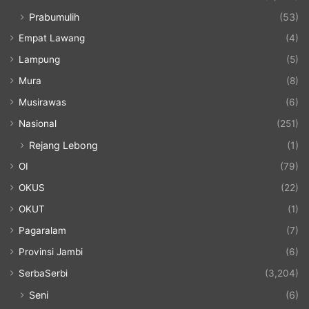
Prabumulih
(53)
Empat Lawang
(4)
Lampung
(5)
Mura
(8)
Musirawas
(6)
Nasional
(251)
Rejang Lebong
(1)
OI
(79)
OKUS
(22)
OKUT
(1)
Pagaralam
(7)
Provinsi Jambi
(6)
SerbaSerbi
(3,204)
Seni
(6)