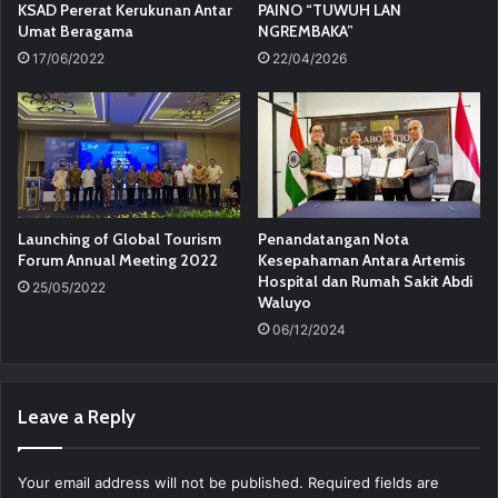
KSAD Pererat Kerukunan Antar
PAINO “TUWUH LAN
Umat Beragama
NGREMBAKA”
17/06/2022
22/04/2026
Launching of Global Tourism
Penandatangan Nota
Forum Annual Meeting 2022
Kesepahaman Antara Artemis
Hospital dan Rumah Sakit Abdi
25/05/2022
Waluyo
06/12/2024
Leave a Reply
Your email address will not be published.
Required fields are