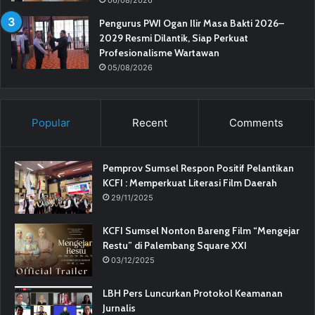
Pengurus PWI Ogan Ilir Masa Bakti 2026–
2029 Resmi Dilantik, Siap Perkuat
Profesionalisme Wartawan
05/08/2026
Popular
Recent
Comments
Pemprov Sumsel Respon Positif Pelantikan
KCFI : Memperkuat Literasi Film Daerah
29/11/2025
KCFI Sumsel Nonton Bareng Film “Mengejar
Restu” di Palembang Square XXI
03/12/2025
LBH Pers Luncurkan Protokol Keamanan
Jurnalis