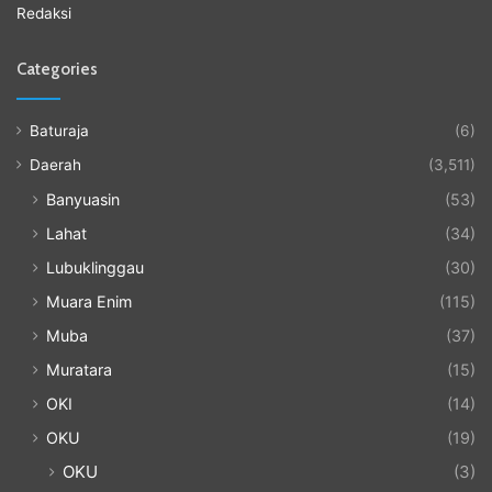
Redaksi
Categories
Baturaja
(6)
Daerah
(3,511)
Banyuasin
(53)
Lahat
(34)
Lubuklinggau
(30)
Muara Enim
(115)
Muba
(37)
Muratara
(15)
OKI
(14)
OKU
(19)
OKU
(3)