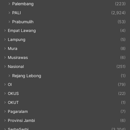
Palembang
(223)
PALI
(2,924)
Prabumulih
(53)
Empat Lawang
(4)
Lampung
(5)
Mura
(8)
Musirawas
(6)
Nasional
(251)
Rejang Lebong
(1)
OI
(79)
OKUS
(22)
OKUT
(1)
Pagaralam
(7)
Provinsi Jambi
(6)
SerbaSerbi
(3,204)