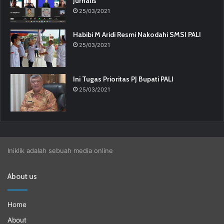
Jurnalis
25/03/2021
Habibi M Aridi Resmi Nakodahi SMSI PALI
25/03/2021
Ini Tugas Prioritas PJ Bupati PALI
25/03/2021
Iniklik adalah sebuah media online
About us
Home
About