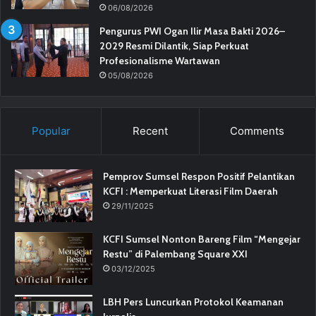
06/08/2026
Pengurus PWI Ogan Ilir Masa Bakti 2026–
2029 Resmi Dilantik, Siap Perkuat
Profesionalisme Wartawan
05/08/2026
Popular
Recent
Comments
Pemprov Sumsel Respon Positif Pelantikan
KCFI : Memperkuat Literasi Film Daerah
29/11/2025
KCFI Sumsel Nonton Bareng Film “Mengejar
Restu” di Palembang Square XXI
03/12/2025
LBH Pers Luncurkan Protokol Keamanan