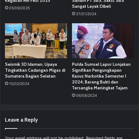
Kegiatan RRI Fest 2025
Saham PT SBS, Saksi: SBS
Sangat Layak Dibeli
05/09/2025
27/01/2024
Seismik 3D Idaman, Upaya
Polda Sumsel Lapor Lonjakan
Tingkatkan Cadangan Migas di
Signifikan Pengungkapan
Sumatera Bagian Selatan
Kasus Narkotika Semester I
2024, Barang Bukti dan
15/02/2024
Tersangka Meningkat Tajam
06/08/2024
Leave a Reply
Your email address will not be published.
Required fields are