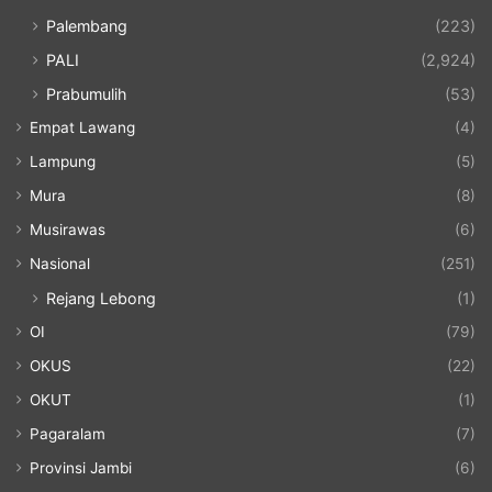
Palembang
(223)
PALI
(2,924)
Prabumulih
(53)
Empat Lawang
(4)
Lampung
(5)
Mura
(8)
Musirawas
(6)
Nasional
(251)
Rejang Lebong
(1)
OI
(79)
OKUS
(22)
OKUT
(1)
Pagaralam
(7)
Provinsi Jambi
(6)