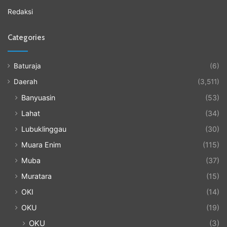
Redaksi
Categories
Baturaja
(6)
Daerah
(3,511)
Banyuasin
(53)
Lahat
(34)
Lubuklinggau
(30)
Muara Enim
(115)
Muba
(37)
Muratara
(15)
OKI
(14)
OKU
(19)
OKU
(3)