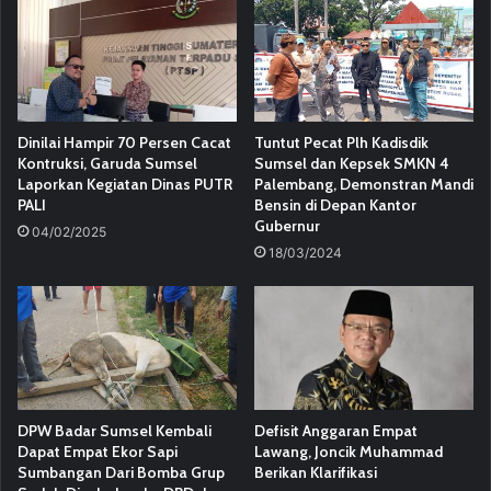
Dinilai Hampir 70 Persen Cacat
Tuntut Pecat Plh Kadisdik
Kontruksi, Garuda Sumsel
Sumsel dan Kepsek SMKN 4
Laporkan Kegiatan Dinas PUTR
Palembang, Demonstran Mandi
PALI
Bensin di Depan Kantor
Gubernur
04/02/2025
18/03/2024
DPW Badar Sumsel Kembali
Defisit Anggaran Empat
Dapat Empat Ekor Sapi
Lawang, Joncik Muhammad
Sumbangan Dari Bomba Grup
Berikan Klarifikasi