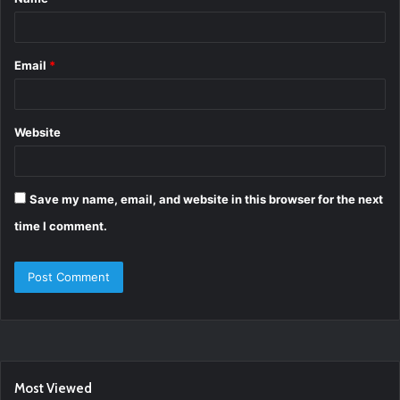
*
Email
*
Website
Save my name, email, and website in this browser for the next
time I comment.
Most Viewed