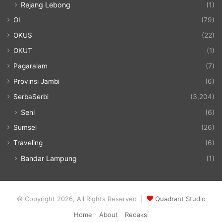
Rejang Lebong
(1)
OI
(79)
OKUS
(22)
OKUT
(1)
Pagaralam
(7)
Provinsi Jambi
(6)
SerbaSerbi
(3,204)
Seni
(6)
Sumsel
(26)
Traveling
(6)
Bandar Lampung
(1)
© Copyright 2026, All Rights Reserved |
Quadrant Studio
Home
About
Redaksi