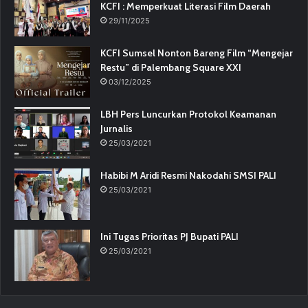
KCFI : Memperkuat Literasi Film Daerah
29/11/2025
KCFI Sumsel Nonton Bareng Film “Mengejar
Restu” di Palembang Square XXI
03/12/2025
LBH Pers Luncurkan Protokol Keamanan
Jurnalis
25/03/2021
Habibi M Aridi Resmi Nakodahi SMSI PALI
25/03/2021
Ini Tugas Prioritas PJ Bupati PALI
25/03/2021