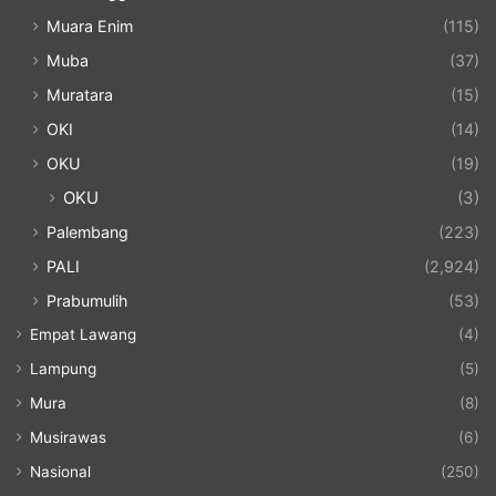
Muara Enim
(115)
Muba
(37)
Muratara
(15)
OKI
(14)
OKU
(19)
OKU
(3)
Palembang
(223)
PALI
(2,924)
Prabumulih
(53)
Empat Lawang
(4)
Lampung
(5)
Mura
(8)
Musirawas
(6)
Nasional
(250)