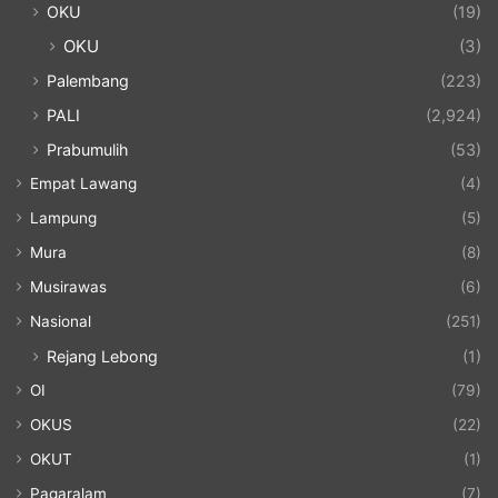
OKU
(19)
OKU
(3)
Palembang
(223)
PALI
(2,924)
Prabumulih
(53)
Empat Lawang
(4)
Lampung
(5)
Mura
(8)
Musirawas
(6)
Nasional
(251)
Rejang Lebong
(1)
OI
(79)
OKUS
(22)
OKUT
(1)
Pagaralam
(7)