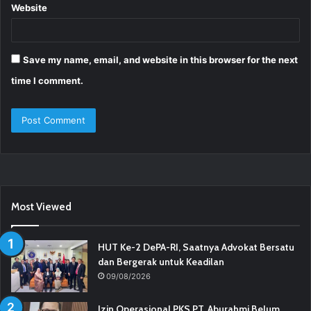
Website
Save my name, email, and website in this browser for the next
time I comment.
Most Viewed
HUT Ke-2 DePA-RI, Saatnya Advokat Bersatu
dan Bergerak untuk Keadilan
09/08/2026
Izin Operasional PKS PT. Aburahmi Belum