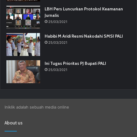
LBH Pers Luncurkan Protokol Keamanan
Jurnalis
25/03/2021
Habibi M Aridi Resmi Nakodahi SMSI PALI
25/03/2021
Ini Tugas Prioritas PJ Bupati PALI
25/03/2021
Iniklik adalah sebuah media online
About us