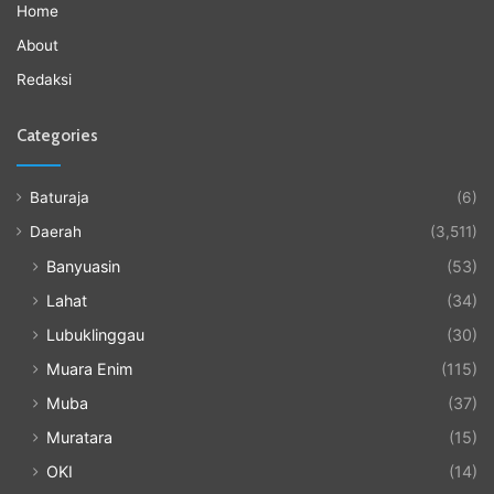
Home
About
Redaksi
Categories
Baturaja
(6)
Daerah
(3,511)
Banyuasin
(53)
Lahat
(34)
Lubuklinggau
(30)
Muara Enim
(115)
Muba
(37)
Muratara
(15)
OKI
(14)