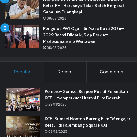
Kelar, FH : Harusnya Tidak Boleh Bergerak
Sebelum Dilengkapi
06/08/2026
Pengurus PWI Ogan Ilir Masa Bakti 2026–
2029 Resmi Dilantik, Siap Perkuat
Profesionalisme Wartawan
05/08/2026
Popular
Recent
Comments
Pemprov Sumsel Respon Positif Pelantikan
KCFI : Memperkuat Literasi Film Daerah
29/11/2025
KCFI Sumsel Nonton Bareng Film “Mengejar
Restu” di Palembang Square XXI
03/12/2025