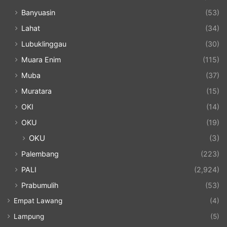
Banyuasin
(53)
Lahat
(34)
Lubuklinggau
(30)
Muara Enim
(115)
Muba
(37)
Muratara
(15)
OKI
(14)
OKU
(19)
OKU
(3)
Palembang
(223)
PALI
(2,924)
Prabumulih
(53)
Empat Lawang
(4)
Lampung
(5)