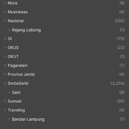
Mura
(8)
Musirawas
(6)
Nasional
(250)
Rejang Lebong
(1)
OI
(79)
OKUS
(22)
OKUT
(1)
Pagaralam
(7)
Provinsi Jambi
(6)
SerbaSerbi
(3,204)
Seni
(6)
Sumsel
(26)
Traveling
(6)
Bandar Lampung
(1)