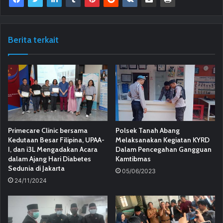
Berita terkait
Primecare Clinic bersama
Polsek Tanah Abang
Kedutaan Besar Filipina, UPAA-
Melaksanakan Kegiatan KYRD
I, dan i3L Mengadakan Acara
Dalam Pencegahan Gangguan
dalam Ajang Hari Diabetes
Kamtibmas
Sedunia di Jakarta
05/06/2023
24/11/2024