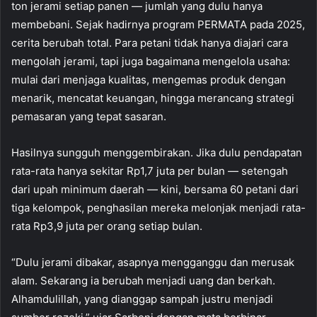
ton jerami setiap panen — jumlah yang dulu hanya
membebani. Sejak hadirnya program PERMATA pada 2025,
cerita berubah total. Para petani tidak hanya diajari cara
mengolah jerami, tapi juga bagaimana mengelola usaha:
mulai dari menjaga kualitas, mengemas produk dengan
menarik, mencatat keuangan, hingga merancang strategi
pemasaran yang tepat sasaran.
Hasilnya sungguh menggembirakan. Jika dulu pendapatan
rata-rata hanya sekitar Rp1,7 juta per bulan — setengah
dari upah minimum daerah — kini, bersama 60 petani dari
tiga kelompok, penghasilan mereka melonjak menjadi rata-
rata Rp3,9 juta per orang setiap bulan.
“Dulu jerami dibakar, asapnya mengganggu dan merusak
alam. Sekarang ia berubah menjadi uang dan berkah.
Alhamdulillah, yang dianggap sampah justru menjadi