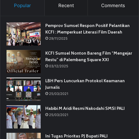
Popular
Recent
Comments
Pemprov Sumsel Respon Positif Pelantikan
KCFI : Memperkuat Literasi Film Daerah
29/11/2025
KCFI Sumsel Nonton Bareng Film “Mengejar
Restu” di Palembang Square XXI
03/12/2025
LBH Pers Luncurkan Protokol Keamanan
Jurnalis
25/03/2021
Habibi M Aridi Resmi Nakodahi SMSI PALI
25/03/2021
Ini Tugas Prioritas PJ Bupati PALI