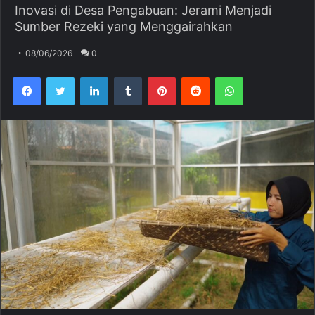
Inovasi di Desa Pengabuan: Jerami Menjadi
Sumber Rezeki yang Menggairahkan
08/06/2026
0
Facebook
Twitter
LinkedIn
Tumblr
Pinterest
Reddit
WhatsApp