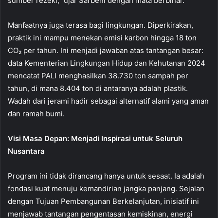
sumber rezeki,” ujar Sarbeni dengan mata berbinar.
Manfaatnya juga terasa bagi lingkungan. Diperkirakan,
praktik ini mampu menekan emisi karbon hingga 18 ton
CO₂ per tahun. Ini menjadi jawaban atas tantangan besar:
data Kementerian Lingkungan Hidup dan Kehutanan 2024
mencatat PALI menghasilkan 38.730 ton sampah per
tahun, di mana 8.404 ton di antaranya adalah plastik.
Wadah dari jerami hadir sebagai alternatif alami yang aman
dan ramah bumi.
Visi Masa Depan: Menjadi Inspirasi untuk Seluruh
Nusantara
Program ini tidak dirancang hanya untuk sesaat. Ia adalah
fondasi kuat menuju kemandirian jangka panjang. Sejalan
dengan Tujuan Pembangunan Berkelanjutan, inisiatif ini
menjawab tantangan pengentasan kemiskinan, energi