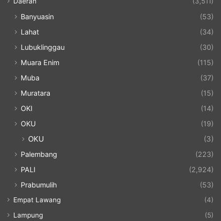
Daerah
(3,511)
Banyuasin
(53)
Lahat
(34)
Lubuklinggau
(30)
Muara Enim
(115)
Muba
(37)
Muratara
(15)
OKI
(14)
OKU
(19)
OKU
(3)
Palembang
(223)
PALI
(2,924)
Prabumulih
(53)
Empat Lawang
(4)
Lampung
(5)