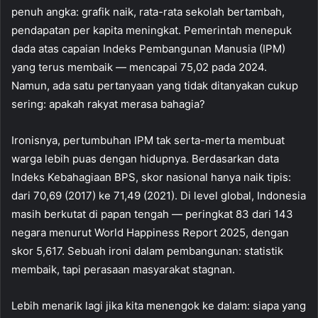
penuh angka: grafik naik, rata-rata sekolah bertambah,
pendapatan per kapita meningkat. Pemerintah menepuk
dada atas capaian Indeks Pembangunan Manusia (IPM)
yang terus membaik — mencapai 75,02 pada 2024.
Namun, ada satu pertanyaan yang tidak ditanyakan cukup
sering: apakah rakyat merasa bahagia?
Ironisnya, pertumbuhan IPM tak serta-merta membuat
warga lebih puas dengan hidupnya. Berdasarkan data
Indeks Kebahagiaan BPS, skor nasional hanya naik tipis:
dari 70,69 (2017) ke 71,49 (2021). Di level global, Indonesia
masih berkutat di papan tengah — peringkat 83 dari 143
negara menurut World Happiness Report 2025, dengan
skor 5,617. Sebuah ironi dalam pembangunan: statistik
membaik, tapi perasaan masyarakat stagnan.
Lebih menarik lagi jika kita menengok ke dalam: siapa yang