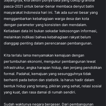
Sayangnya, kita belum punya data yang cukup granular
pasca-2021 untuk benar-benar membaca denyut batin
masyarakat Indonesia hari ini. Tak ada survei besar yang
menggambarkan kebahagiaan warga desa dan kota
dengan parameter yang konsisten dan mendalam.
Ketiadaan data ini bukan sekadar kekosongan informasi,
melainkan indikasi bahwa kebahagiaan rakyat belum
dianggap penting dalam perencanaan pembangunan.
Kita terlalu lama menyamakan kemajuan dengan
pertumbuhan ekonomi, mengukur pembangunan lewat
infrastruktur, angka harapan hidup, dan jenjang pendidikan
formal. Padahal, kemajuan yang sesungguhnya tidak
berhenti pada beton dan statistik. Ia harus hadir dalam
bentuk hidup yang tenang, pikiran yang sehat, relasi sosial
yang kuat, dan rasa damai di rumah sendiri.
Sudah waktunya negara bergeser. Dari pembangunan