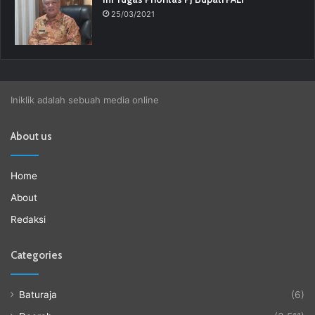
25/03/2021
Iniklik adalah sebuah media online
About us
Home
About
Redaksi
Categories
Baturaja
(6)