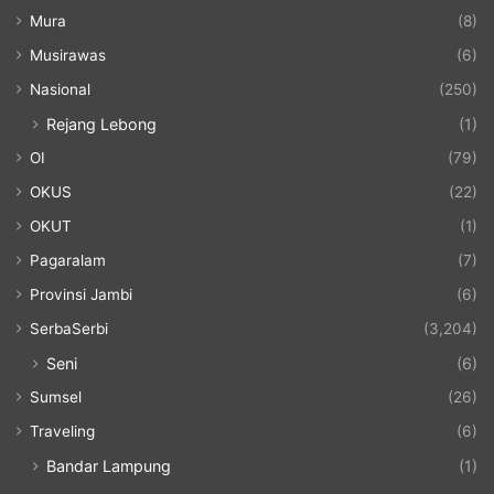
Mura
(8)
Musirawas
(6)
Nasional
(250)
Rejang Lebong
(1)
OI
(79)
OKUS
(22)
OKUT
(1)
Pagaralam
(7)
Provinsi Jambi
(6)
SerbaSerbi
(3,204)
Seni
(6)
Sumsel
(26)
Traveling
(6)
Bandar Lampung
(1)