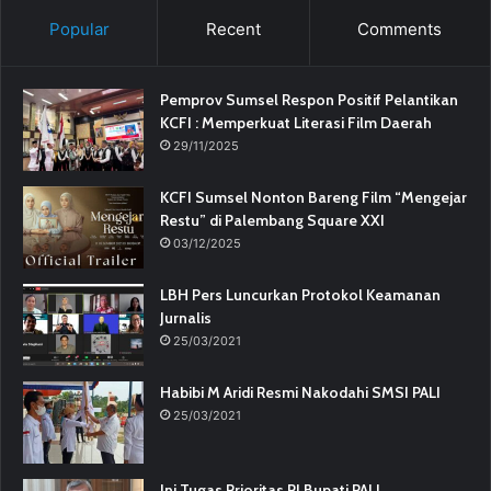
Popular
Recent
Comments
Pemprov Sumsel Respon Positif Pelantikan
KCFI : Memperkuat Literasi Film Daerah
29/11/2025
KCFI Sumsel Nonton Bareng Film “Mengejar
Restu” di Palembang Square XXI
03/12/2025
LBH Pers Luncurkan Protokol Keamanan
Jurnalis
25/03/2021
Habibi M Aridi Resmi Nakodahi SMSI PALI
25/03/2021
Ini Tugas Prioritas PJ Bupati PALI