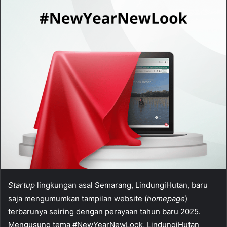
Startup
lingkungan asal Semarang, LindungiHutan, baru
saja mengumumkan tampilan website (
homepage
)
terbarunya seiring dengan perayaan tahun baru 2025.
Mengusung tema #NewYearNewLook, LindungiHutan