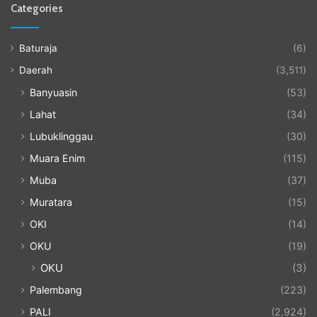
Categories
Baturaja
(6)
Daerah
(3,511)
Banyuasin
(53)
Lahat
(34)
Lubuklinggau
(30)
Muara Enim
(115)
Muba
(37)
Muratara
(15)
OKI
(14)
OKU
(19)
OKU
(3)
Palembang
(223)
PALI
(2,924)