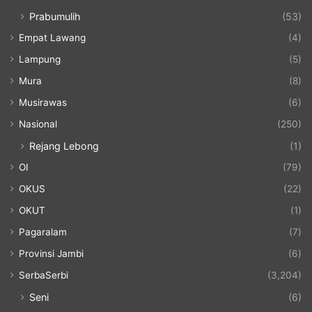
Prabumulih
(53)
Empat Lawang
(4)
Lampung
(5)
Mura
(8)
Musirawas
(6)
Nasional
(250)
Rejang Lebong
(1)
OI
(79)
OKUS
(22)
OKUT
(1)
Pagaralam
(7)
Provinsi Jambi
(6)
SerbaSerbi
(3,204)
Seni
(6)