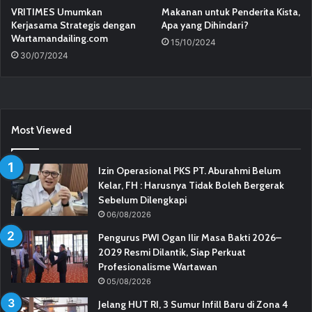
VRITIMES Umumkan
Makanan untuk Penderita Kista,
Kerjasama Strategis dengan
Apa yang Dihindari?
Wartamandailing.com
15/10/2024
30/07/2024
Most Viewed
Izin Operasional PKS PT. Aburahmi Belum
Kelar, FH : Harusnya Tidak Boleh Bergerak
Sebelum Dilengkapi
06/08/2026
Pengurus PWI Ogan Ilir Masa Bakti 2026–
2029 Resmi Dilantik, Siap Perkuat
Profesionalisme Wartawan
05/08/2026
Jelang HUT RI, 3 Sumur Infill Baru di Zona 4