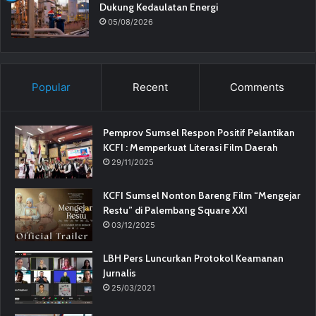
Dukung Kedaulatan Energi
05/08/2026
Popular
Recent
Comments
Pemprov Sumsel Respon Positif Pelantikan
KCFI : Memperkuat Literasi Film Daerah
29/11/2025
KCFI Sumsel Nonton Bareng Film “Mengejar
Restu” di Palembang Square XXI
03/12/2025
LBH Pers Luncurkan Protokol Keamanan
Jurnalis
25/03/2021