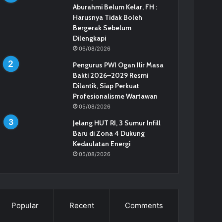
Aburahmi Belum Kelar, FH :
Harusnya Tidak Boleh
Bergerak Sebelum
Dilengkapi
06/08/2026
Pengurus PWI Ogan Ilir Masa
Bakti 2026–2029 Resmi
Dilantik, Siap Perkuat
Profesionalisme Wartawan
05/08/2026
Jelang HUT RI, 3 Sumur Infill
Baru di Zona 4 Dukung
Kedaulatan Energi
05/08/2026
Popular
Recent
Comments