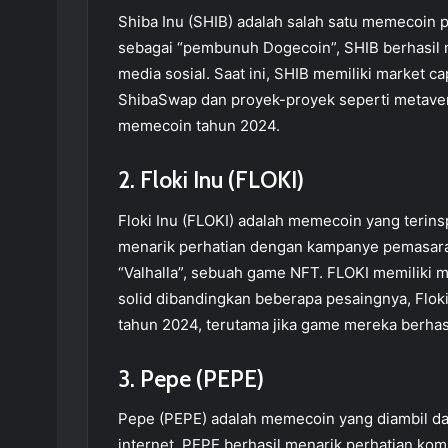
Shiba Inu (SHIB) adalah salah satu memecoin p
sebagai “pembunuh Dogecoin”, SHIB berhasil
media sosial. Saat ini, SHIB memiliki market 
ShibaSwap dan proyek-proyek seperti metavers
memecoin tahun 2024.
2. Floki Inu (FLOKI)
Floki Inu (FLOKI) adalah memecoin yang terinsp
menarik perhatian dengan kampanye pemasar
“Valhalla”, sebuah game NFT. FLOKI memiliki m
solid dibandingkan beberapa pesaingnya, Floki
tahun 2024, terutama jika game mereka berhas
3. Pepe (PEPE)
Pepe (PEPE) adalah memecoin yang diambil dar
internet. PEPE berhasil menarik perhatian kom