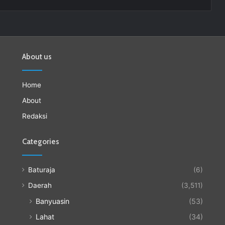
About us
Home
About
Redaksi
Categories
Baturaja
(6)
Daerah
(3,511)
Banyuasin
(53)
Lahat
(34)