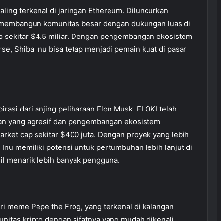
aling terkenal di jaringan Ethereum. Diluncurkan
 membangun komunitas besar dengan dukungan luas di
cap sekitar $4.5 miliar. Dengan pengembangan ekosistem
e, Shiba Inu bisa tetap menjadi pemain kuat di pasar
irasi dari anjing peliharaan Elon Musk. FLOKI telah
an yang agresif dan pengembangan ekosistem
arket cap sekitar $400 juta. Dengan proyek yang lebih
 Inu memiliki potensi untuk pertumbuhan lebih lanjut di
il menarik lebih banyak pengguna.
i meme Pepe the Frog, yang terkenal di kalangan
unitas kripto dengan sifatnya yang mudah dikenali.