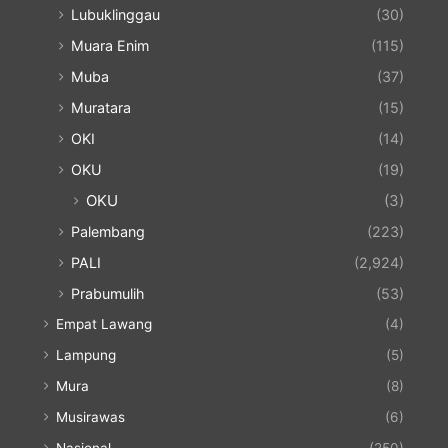
Lubuklinggau
(30)
Muara Enim
(115)
Muba
(37)
Muratara
(15)
OKI
(14)
OKU
(19)
OKU
(3)
Palembang
(223)
PALI
(2,924)
Prabumulih
(53)
Empat Lawang
(4)
Lampung
(5)
Mura
(8)
Musirawas
(6)