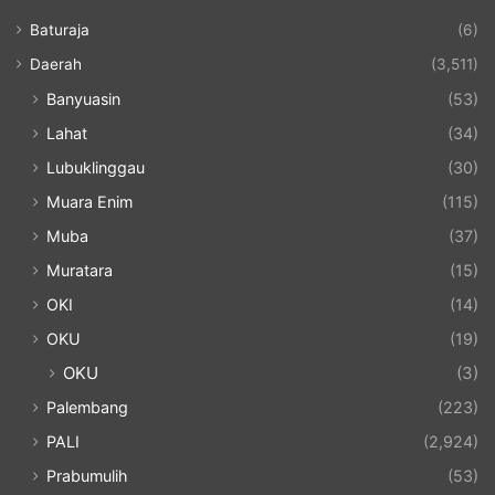
Baturaja
(6)
Daerah
(3,511)
Banyuasin
(53)
Lahat
(34)
Lubuklinggau
(30)
Muara Enim
(115)
Muba
(37)
Muratara
(15)
OKI
(14)
OKU
(19)
OKU
(3)
Palembang
(223)
PALI
(2,924)
Prabumulih
(53)