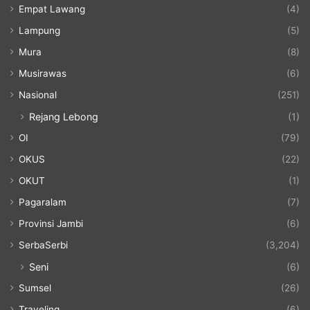
Empat Lawang
(4)
Lampung
(5)
Mura
(8)
Musirawas
(6)
Nasional
(251)
Rejang Lebong
(1)
OI
(79)
OKUS
(22)
OKUT
(1)
Pagaralam
(7)
Provinsi Jambi
(6)
SerbaSerbi
(3,204)
Seni
(6)
Sumsel
(26)
Traveling
(6)