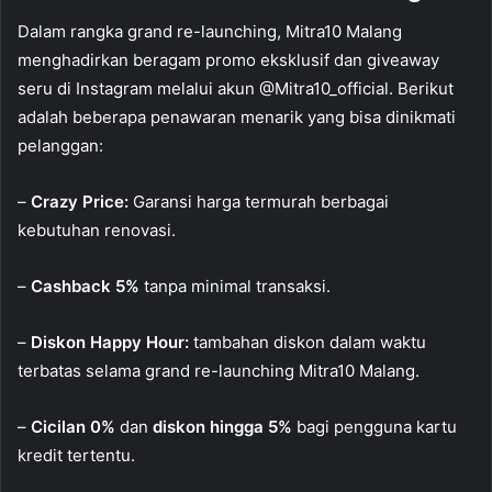
Dalam rangka grand re-launching, Mitra10 Malang
menghadirkan beragam promo eksklusif dan giveaway
seru di Instagram melalui akun @Mitra10_official. Berikut
adalah beberapa penawaran menarik yang bisa dinikmati
pelanggan:
–
Crazy Price:
Garansi harga termurah berbagai
kebutuhan renovasi.
–
Cashback 5%
tanpa minimal transaksi.
–
Diskon Happy Hour:
tambahan diskon dalam waktu
terbatas selama grand re-launching Mitra10 Malang.
–
Cicilan 0%
dan
diskon hingga 5%
bagi pengguna kartu
kredit tertentu.