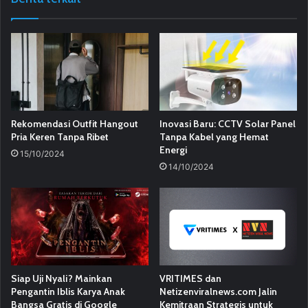
Rekomendasi Outfit Hangout
Inovasi Baru: CCTV Solar Panel
Pria Keren Tanpa Ribet
Tanpa Kabel yang Hemat
Energi
15/10/2024
14/10/2024
Siap Uji Nyali? Mainkan
VRITIMES dan
Pengantin Iblis Karya Anak
Netizenviralnews.com Jalin
Bangsa Gratis di Google
Kemitraan Strategis untuk