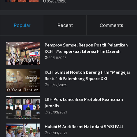
05/08/2026
Popular
Recent
Comments
Pemprov Sumsel Respon Positif Pelantikan
KCFI : Memperkuat Literasi Film Daerah
29/11/2025
KCFI Sumsel Nonton Bareng Film “Mengejar
Restu” di Palembang Square XXI
03/12/2025
LBH Pers Luncurkan Protokol Keamanan
Jurnalis
25/03/2021
Habibi M Aridi Resmi Nakodahi SMSI PALI
25/03/2021