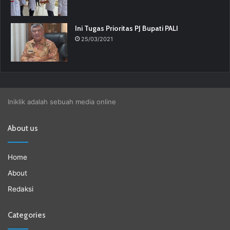
Ini Tugas Prioritas PJ Bupati PALI
25/03/2021
Iniklik adalah sebuah media online
About us
Home
About
Redaksi
Categories