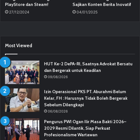
PlayStore dan Steam!
Sajikan Konten Berita Inovatif
27/12/2024
04/01/2025
Most Viewed
HUT Ke-2 DePA-RI, Saatnya Advokat Bersatu
dan Bergerak untuk Keadilan
09/08/2026
Izin Operasional PKS PT. Aburahmi Belum
Kelar, FH : Harusnya Tidak Boleh Bergerak
Sebelum Dilengkapi
06/08/2026
Pengurus PWI Ogan Ilir Masa Bakti 2026–
2029 Resmi Dilantik, Siap Perkuat
Profesionalisme Wartawan